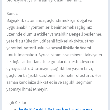
Sonuç
Bağışıklık sisteminizi güçlendirmek için doğal ve
uygulanabilir yöntemleri benimsemek sağlığınız
üzerinde olumlu etkiler yaratabilir. Dengeli beslenme,
yeterli su tüketimi, düzenli fiziksel aktivite, stres
yönetimi, yeterli uyku ve sosyal ilişkilerin önemi
unutulmamalıdır. Ayrıca, vitamin ve mineral takviyeleri
ile doğal antiinflamatuar gıdalar da destekleyici rol
oynayacaktır. Unutmayın, sağlıklı bir yaşam tarzı,
güçlü bir bağışıklık sisteminin temelini oluşturur. Her
zaman kendinize dikkat edin ve sağlıklı seçimler
yapmayı ihmal etmeyin.
İlgili Yazılar
İyi Bir Bağışıklık Sistemi İçin Uygulamanız