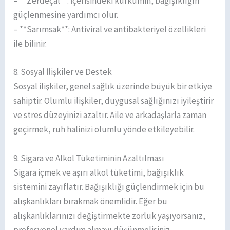
– **Zerdeçal**: İçerisindeki kurkumin, bağışıklığın
güçlenmesine yardımcı olur.
– **Sarımsak**: Antiviral ve antibakteriyel özellikleri
ile bilinir.
8. Sosyal İlişkiler ve Destek
Sosyal ilişkiler, genel sağlık üzerinde büyük bir etkiye
sahiptir. Olumlu ilişkiler, duygusal sağlığınızı iyileştirir
ve stres düzeyinizi azaltır. Aile ve arkadaşlarla zaman
geçirmek, ruh halinizi olumlu yönde etkileyebilir.
9. Sigara ve Alkol Tüketiminin Azaltılması
Sigara içmek ve aşırı alkol tüketimi, bağışıklık
sistemini zayıflatır. Bağışıklığı güçlendirmek için bu
alışkanlıkları bırakmak önemlidir. Eğer bu
alışkanlıklarınızı değiştirmekte zorluk yaşıyorsanız,
profesyonel yardım almayı düşünmelisiniz.