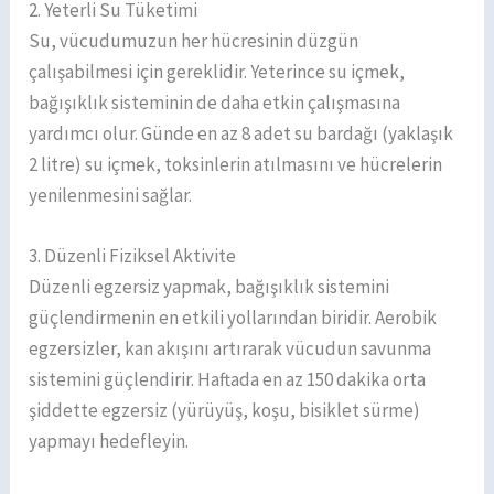
2. Yeterli Su Tüketimi
Su, vücudumuzun her hücresinin düzgün
çalışabilmesi için gereklidir. Yeterince su içmek,
bağışıklık sisteminin de daha etkin çalışmasına
yardımcı olur. Günde en az 8 adet su bardağı (yaklaşık
2 litre) su içmek, toksinlerin atılmasını ve hücrelerin
yenilenmesini sağlar.
3. Düzenli Fiziksel Aktivite
Düzenli egzersiz yapmak, bağışıklık sistemini
güçlendirmenin en etkili yollarından biridir. Aerobik
egzersizler, kan akışını artırarak vücudun savunma
sistemini güçlendirir. Haftada en az 150 dakika orta
şiddette egzersiz (yürüyüş, koşu, bisiklet sürme)
yapmayı hedefleyin.