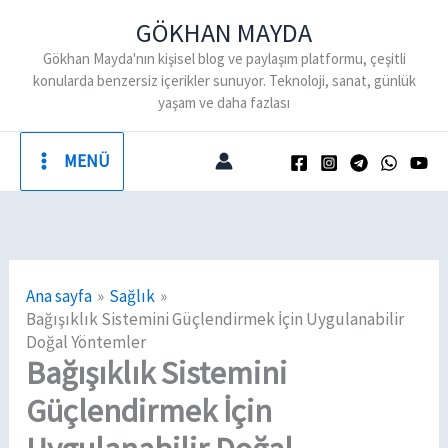
İçeriğe
GÖKHAN MAYDA
atla
Gökhan Mayda'nın kişisel blog ve paylaşım platformu, çeşitli
konularda benzersiz içerikler sunuyor. Teknoloji, sanat, günlük
yaşam ve daha fazlası
MENÜ
Ana sayfa
Sağlık
Bağışıklık Sistemini Güçlendirmek İçin Uygulanabilir
Doğal Yöntemler
Bağışıklık Sistemini
Güçlendirmek İçin