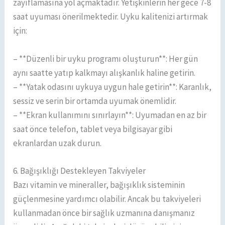
zayıflamasına yol açmaktadır. Yetişkinlerin her gece 7-8
saat uyuması önerilmektedir. Uyku kalitenizi artırmak
için:
– **Düzenli bir uyku programı oluşturun**: Her gün
aynı saatte yatıp kalkmayı alışkanlık haline getirin.
– **Yatak odasını uykuya uygun hale getirin**: Karanlık,
sessiz ve serin bir ortamda uyumak önemlidir.
– **Ekran kullanımını sınırlayın**: Uyumadan en az bir
saat önce telefon, tablet veya bilgisayar gibi
ekranlardan uzak durun.
6. Bağışıklığı Destekleyen Takviyeler
Bazı vitamin ve mineraller, bağışıklık sisteminin
güçlenmesine yardımcı olabilir. Ancak bu takviyeleri
kullanmadan önce bir sağlık uzmanına danışmanız