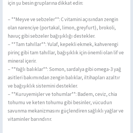
için şu besin gruplarına dikkat edin:
– **Meyve ve sebzeler**: C vitamini açısından zengin
olan narenciye (portakal, limon, greyfurt), brokoli,
havuç gibi sebzeler bağışıklığı destekler.
– **Tam tahıllar**: Yulaf, kepekli ekmek, kahverengi
pirinç gibi tam tahıllar, bağışıklık için önemli olan lif ve
mineral içerir.
– **Yağlı balıklar**: Somon, sardalya gibi omega-3 yağ
asitleri bakımından zengin balıklar, iltihapları azaltır
ve bağışıklık sistemini destekler.
– **Kuruyemişler ve tohumlar**: Badem, ceviz, chia
tohumu ve keten tohumu gibi besinler, vücudun
savunma mekanizmasını güçlendiren sağlıklı yağlar ve
vitaminler barındırır.