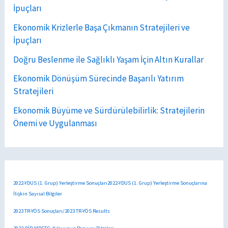
İpuçları
Ekonomik Krizlerle Başa Çıkmanın Stratejileri ve
İpuçları
Doğru Beslenme ile Sağlıklı Yaşam İçin Altın Kurallar
Ekonomik Dönüşüm Sürecinde Başarılı Yatırım
Stratejileri
Ekonomik Büyüme ve Sürdürülebilirlik: Stratejilerin
Önemi ve Uygulanması
2022-YDUS (1. Grup) Yerleştirme Sonuçları2022-YDUS (1. Grup) Yerleştirme Sonuçlarına
İlişkin Sayısal Bilgiler
2023 TR-YÖS Sonuçları/2023 TR-YÖS Results