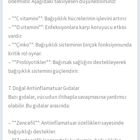
önemlidir. Aşağıdaki takviyeleri düşünebilirsiniz:
– **C vitamini**: Bağışıklık hücrelerinin işlevini artırır.
– **D vitamini**: Enfeksiyonlara karşı koruyucu etkisi
vardır.
– **Çinko**: Bağışıklık sisteminin birçok fonksiyonunda
kritik rol oynar.
– **Probiyotikler**: Bağırsak sağlığını destekleyerek
bağışıklık sistemini güçlendirir.
7. Doğal Antiinflamatuar Gıdalar
Bazı gıdalar, vücudun iltihapla savaşmasına yardımcı
olabilir. Bu gıdalar arasında:
– **Zencefil**: Antiinflamatuar özellikleri sayesinde
bağışıklığı destekler.