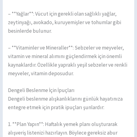
– **Yağlar**: Vücut için gerekli olan sağlıklı yağlar,
zeytinyağı, avokado, kuruyemişler ve tohumlar gibi
besinlerde bulunur.
– **Vitaminler ve Mineraller**: Sebzeler ve meyveler,
vitamin ve mineral alımını güçlendirmek için önemli
kaynaklardır. Özellikle yapraklı yeşil sebzeler ve renkli
meyveler, vitamin deposudur.
Dengeli Beslenme İçin İpuçları
Dengeli beslenme alışkanlıklarını günlük hayatınıza
entegre etmek için pratik ipuçları şunlardır:
1. **Plan Yapın**: Haftalık yemek planı oluşturarak
alışveriş listenizi hazırlayın. Böylece gereksiz abur