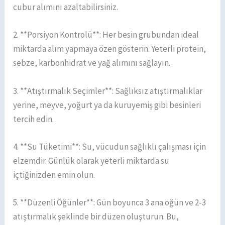
cubur alımını azaltabilirsiniz.
2. **Porsiyon Kontrolü**: Her besin grubundan ideal
miktarda alım yapmaya özen gösterin. Yeterli protein,
sebze, karbonhidrat ve yağ alımını sağlayın.
3. **Atıştırmalık Seçimler**: Sağlıksız atıştırmalıklar
yerine, meyve, yoğurt ya da kuruyemiş gibi besinleri
tercih edin.
4. **Su Tüketimi**: Su, vücudun sağlıklı çalışması için
elzemdir. Günlük olarak yeterli miktarda su
içtiğinizden emin olun.
5. **Düzenli Öğünler**: Gün boyunca 3 ana öğün ve 2-3
atıştırmalık şeklinde bir düzen oluşturun. Bu,