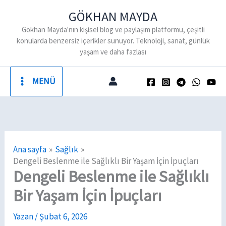
İçeriğe
GÖKHAN MAYDA
atla
Gökhan Mayda'nın kişisel blog ve paylaşım platformu, çeşitli
konularda benzersiz içerikler sunuyor. Teknoloji, sanat, günlük
yaşam ve daha fazlası
MENÜ
Ana sayfa
Sağlık
Dengeli Beslenme ile Sağlıklı Bir Yaşam İçin İpuçları
Dengeli Beslenme ile Sağlıklı
Bir Yaşam İçin İpuçları
Yazan
/
Şubat 6, 2026