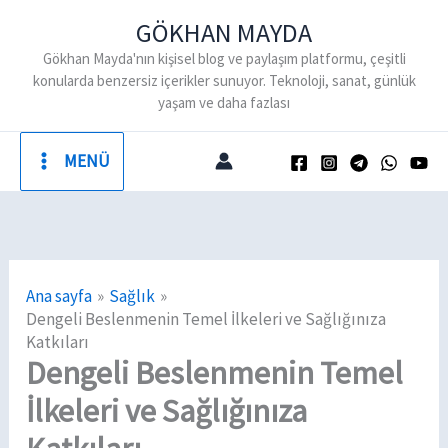
İçeriğe
GÖKHAN MAYDA
atla
Gökhan Mayda'nın kişisel blog ve paylaşım platformu, çeşitli
konularda benzersiz içerikler sunuyor. Teknoloji, sanat, günlük
yaşam ve daha fazlası
MENÜ
Ana sayfa
Sağlık
Dengeli Beslenmenin Temel İlkeleri ve Sağlığınıza
Katkıları
Dengeli Beslenmenin Temel
İlkeleri ve Sağlığınıza