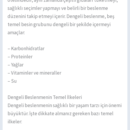
ötesindedir; aynı zamanda çeşitli gıdaları tüketmeyi,
sağlıklı seçimler yapmayı ve belirli bir beslenme
düzenini takip etmeyi içerir. Dengeli beslenme, beş
temel besin grubunu dengeli bir şekilde içermeyi
amaçlar:
– Karbonhidratlar
– Proteinler
– Yağlar
– Vitaminler ve mineraller
– Su
Dengeli Beslenmenin Temel İlkeleri
Dengeli beslenmenin sağlıklı bir yaşam tarzı için önemi
büyüktür. İşte dikkate almanız gereken bazı temel
ilkeler: