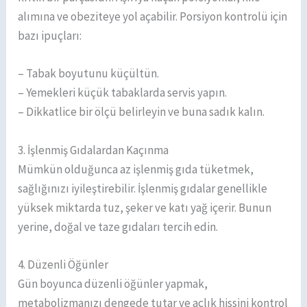
alımına ve obeziteye yol açabilir. Porsiyon kontrolü için
bazı ipuçları:
– Tabak boyutunu küçültün.
– Yemekleri küçük tabaklarda servis yapın.
– Dikkatlice bir ölçü belirleyin ve buna sadık kalın.
3. İşlenmiş Gıdalardan Kaçınma
Mümkün olduğunca az işlenmiş gıda tüketmek,
sağlığınızı iyileştirebilir. İşlenmiş gıdalar genellikle
yüksek miktarda tuz, şeker ve katı yağ içerir. Bunun
yerine, doğal ve taze gıdaları tercih edin.
4. Düzenli Öğünler
Gün boyunca düzenli öğünler yapmak,
metabolizmanızı dengede tutar ve açlık hissini kontrol