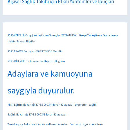
Kişisel Sağlık Takibi için Etkili Yöntemler ve İpuçları
2022-YDUS (1. Grup) Yerleştirme Sonuçları2022-YDUS (1. Grup) Yerleştirme Sonuçlarına
İlişkin Sayısal Bilgiler
2023 TR-YÖS Sonuçları/2023 TR-YÖS Results
2023-DİB-MBSTS: Kılavuz ve Başvuru Bilgileri
Adaylara ve kamuoyuna
saygıyla duyurulur.
Millî Eğitim Bakanlığı KPSS-2023/4 Tercih Kılavuzu
otomotiv
sağlık
Sağlık Bakanlığı KPSS-2023/5 Tercih Kılavuzu
Temel Yapay Zeka: Kavram ve Kullanım Alanları
Veri erişim yetkilendirme