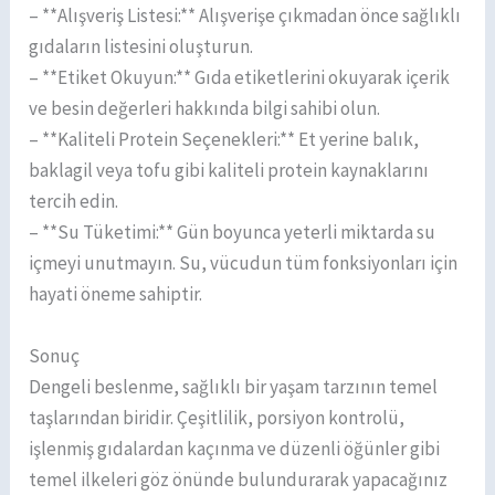
– **Alışveriş Listesi:** Alışverişe çıkmadan önce sağlıklı
gıdaların listesini oluşturun.
– **Etiket Okuyun:** Gıda etiketlerini okuyarak içerik
ve besin değerleri hakkında bilgi sahibi olun.
– **Kaliteli Protein Seçenekleri:** Et yerine balık,
baklagil veya tofu gibi kaliteli protein kaynaklarını
tercih edin.
– **Su Tüketimi:** Gün boyunca yeterli miktarda su
içmeyi unutmayın. Su, vücudun tüm fonksiyonları için
hayati öneme sahiptir.
Sonuç
Dengeli beslenme, sağlıklı bir yaşam tarzının temel
taşlarından biridir. Çeşitlilik, porsiyon kontrolü,
işlenmiş gıdalardan kaçınma ve düzenli öğünler gibi
temel ilkeleri göz önünde bulundurarak yapacağınız