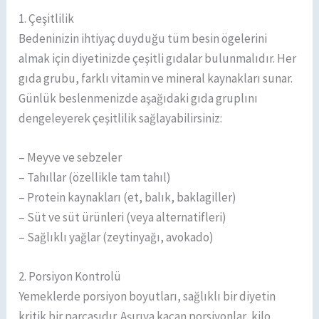
1. Çeşitlilik
Bedeninizin ihtiyaç duyduğu tüm besin ögelerini
almak için diyetinizde çeşitli gıdalar bulunmalıdır. Her
gıda grubu, farklı vitamin ve mineral kaynakları sunar.
Günlük beslenmenizde aşağıdaki gıda gruplını
dengeleyerek çeşitlilik sağlayabilirsiniz:
– Meyve ve sebzeler
– Tahıllar (özellikle tam tahıl)
– Protein kaynakları (et, balık, baklagiller)
– Süt ve süt ürünleri (veya alternatifleri)
– Sağlıklı yağlar (zeytinyağı, avokado)
2. Porsiyon Kontrolü
Yemeklerde porsiyon boyutları, sağlıklı bir diyetin
kritik bir parçasıdır. Aşırıya kaçan porsiyonlar, kilo