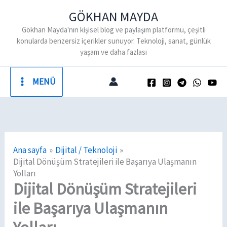
İçeriğe
GÖKHAN MAYDA
atla
Gökhan Mayda'nın kişisel blog ve paylaşım platformu, çeşitli
konularda benzersiz içerikler sunuyor. Teknoloji, sanat, günlük
yaşam ve daha fazlası
MENÜ
Ana sayfa
Dijital / Teknoloji
Dijital Dönüşüm Stratejileri ile Başarıya Ulaşmanın
Yolları
Dijital Dönüşüm Stratejileri
ile Başarıya Ulaşmanın