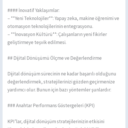
#### İnovatif Yaklaşımlar:
– **Yeni Teknolojiler**: Yapay zeka, makine öğrenimi ve
otomasyon teknolojilerinin entegrasyonu.
– **İnovasyon Kültürü**: Çalışanların yeni fikirler
geliştirmeye teşvik edilmesi.
## Dijital Dönüşümü Ölçme ve Değerlendirme
Dijital dönüşüm sürecinin ne kadar başarılı olduğunu
değerlendirmek, stratejilerinizi gözden geçirmenize
yardımcı olur. Bunun için bazı yöntemler şunlardır:
### Anahtar Performans Göstergeleri (KPI)
KPI’lar, dijital dönüşüm stratejilerinizin etkisini