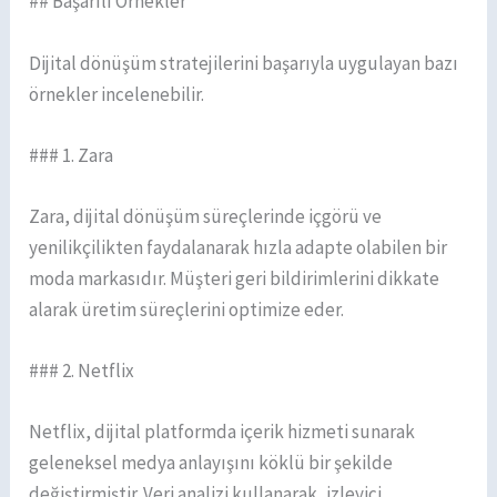
## Başarılı Örnekler
Dijital dönüşüm stratejilerini başarıyla uygulayan bazı
örnekler incelenebilir.
### 1. Zara
Zara, dijital dönüşüm süreçlerinde içgörü ve
yenilikçilikten faydalanarak hızla adapte olabilen bir
moda markasıdır. Müşteri geri bildirimlerini dikkate
alarak üretim süreçlerini optimize eder.
### 2. Netflix
Netflix, dijital platformda içerik hizmeti sunarak
geleneksel medya anlayışını köklü bir şekilde
değiştirmiştir. Veri analizi kullanarak, izleyici