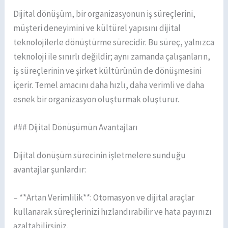
Dijital dönüşüm, bir organizasyonun iş süreçlerini,
müşteri deneyimini ve kültürel yapısını dijital
teknolojilerle dönüştürme sürecidir. Bu süreç, yalnızca
teknoloji ile sınırlı değildir; aynı zamanda çalışanların,
iş süreçlerinin ve şirket kültürünün de dönüşmesini
içerir. Temel amacını daha hızlı, daha verimli ve daha
esnek bir organizasyon oluşturmak oluşturur.
### Dijital Dönüşümün Avantajları
Dijital dönüşüm sürecinin işletmelere sunduğu
avantajlar şunlardır:
– **Artan Verimlilik**: Otomasyon ve dijital araçlar
kullanarak süreçlerinizi hızlandırabilir ve hata payınızı
azaltabilirsiniz.