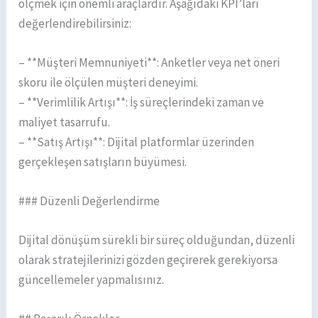
ölçmek için önemli araçlardır. Aşağıdaki KPI’ları
değerlendirebilirsiniz:
– **Müşteri Memnuniyeti**: Anketler veya net öneri
skoru ile ölçülen müşteri deneyimi.
– **Verimlilik Artışı**: İş süreçlerindeki zaman ve
maliyet tasarrufu.
– **Satış Artışı**: Dijital platformlar üzerinden
gerçekleşen satışların büyümesi.
### Düzenli Değerlendirme
Dijital dönüşüm sürekli bir süreç olduğundan, düzenli
olarak stratejilerinizi gözden geçirerek gerekiyorsa
güncellemeler yapmalısınız.