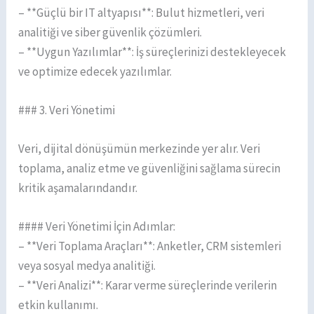
– **Güçlü bir IT altyapısı**: Bulut hizmetleri, veri
analitiği ve siber güvenlik çözümleri.
– **Uygun Yazılımlar**: İş süreçlerinizi destekleyecek
ve optimize edecek yazılımlar.
### 3. Veri Yönetimi
Veri, dijital dönüşümün merkezinde yer alır. Veri
toplama, analiz etme ve güvenliğini sağlama sürecin
kritik aşamalarındandır.
#### Veri Yönetimi İçin Adımlar:
– **Veri Toplama Araçları**: Anketler, CRM sistemleri
veya sosyal medya analitiği.
– **Veri Analizi**: Karar verme süreçlerinde verilerin
etkin kullanımı.