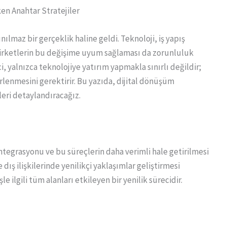
en Anahtar Stratejiler
lmaz bir gerçeklik haline geldi. Teknoloji, iş yapış
, şirketlerin bu değişime uyum sağlaması da zorunluluk
i, yalnızca teknolojiye yatırım yapmakla sınırlı değildir;
irlenmesini gerektirir. Bu yazıda, dijital dönüşüm
leri detaylandıracağız.
entegrasyonu ve bu süreçlerin daha verimli hale getirilmesi
dış ilişkilerinde yenilikçi yaklaşımlar geliştirmesi
le ilgili tüm alanları etkileyen bir yenilik sürecidir.