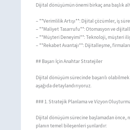
Dijital dönüşümün önemi birkaç ana başlık alt
– **Verimlilik Artışı**: Dijital çözümler, iş süre
– **Maliyet Tasarrufu**: Otomasyon ve dijital
– **Müşteri Deneyimi**: Teknoloji, müşteri iliş
– **Rekabet Avantajı**: Dijitalleşme, firmalar
## Başarı İçin Anahtar Stratejiler
Dijital dönüşüm sürecinde başarılı olabilmek içi
aşağıda detaylandırıyoruz.
### 1. Stratejik Planlama ve Vizyon Oluşturm
Dijital dönüşüm sürecine başlamadan önce, net
planın temel bileşenleri şunlardır: