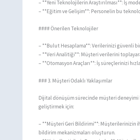
– **Yeni Teknolojilerin Araştırılması**: İş mod
– **Eğitim ve Gelişim**: Personelin bu teknolo
#### Önerilen Teknolojiler
– **Bulut Hesaplama**: Verilerinizi güvenli bir 
– **Veri Analitiği**: Müşteri verilerini toplayara
– **Otomasyon Araçları**: İş süreçlerinizi hı
### 3. Müşteri Odaklı Yaklaşımlar
Dijital dönüşüm sürecinde müşteri deneyimi he
geliştirmek için:
– **Müşteri Geri Bildirimi**: Müşterilerinizin 
bildirim mekanizmaları oluşturun.