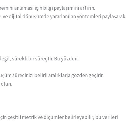
nemini anlaması için bilgi paylaşımını artırın.
arı ve dijital dönüşümde yararlanılan yöntemleri paylaşarak
eğil, sürekli bir süreçtir. Bu yüzden:
şüm sürecinizi belirli aralıklarla gözden geçirin.
 olun.
in çeşitli metrik ve ölçümler belirleyebilir, bu verileri