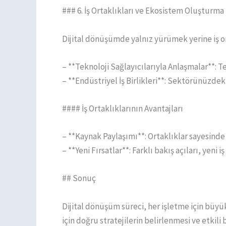
### 6. İş Ortaklıkları ve Ekosistem Oluşturma
Dijital dönüşümde yalnız yürümek yerine iş ort
– **Teknoloji Sağlayıcılarıyla Anlaşmalar**: Tek
– **Endüstriyel İş Birlikleri**: Sektörünüzdeki
#### İş Ortaklıklarının Avantajları
– **Kaynak Paylaşımı**: Ortaklıklar sayesinde 
– **Yeni Fırsatlar**: Farklı bakış açıları, yeni iş
## Sonuç
Dijital dönüşüm süreci, her işletme için büyü
için doğru stratejilerin belirlenmesi ve etkil