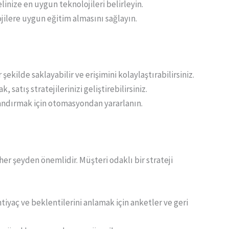
elinize en uygun teknolojileri belirleyin.
jilere uygun eğitim almasını sağlayın.
şekilde saklayabilir ve erişimini kolaylaştırabilirsiniz.
k, satış stratejilerinizi geliştirebilirsiniz.
zlandırmak için otomasyondan yararlanın.
r şeyden önemlidir. Müşteri odaklı bir strateji
ihtiyaç ve beklentilerini anlamak için anketler ve geri