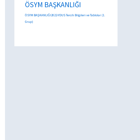
ÖSYM BAŞKANLIĞI
ÖSYM BAŞKANLIĞI2022-YDUS Tercih Bilgileri ve Tablolar (1.
Grup)