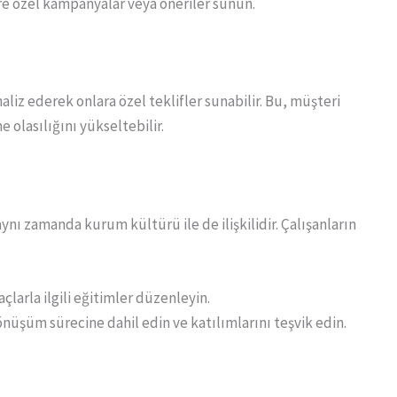
ere özel kampanyalar veya öneriler sunun.
analiz ederek onlara özel teklifler sunabilir. Bu, müşteri
 olasılığını yükseltebilir.
aynı zamanda kurum kültürü ile de ilişkilidir. Çalışanların
açlarla ilgili eğitimler düzenleyin.
dönüşüm sürecine dahil edin ve katılımlarını teşvik edin.