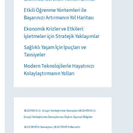
Etkili Öğrenme Yöntemleri ile
Başarınızı Artırmanın Yol Haritası
Ekonomik Krizler ve Etkileri:
İşletmeler için Stratejik Yaklaşımlar
Sağlıklı Yaşam İçin İpuçları ve
Tavsiyeler
Modern Teknolojilerle Hayatınızı
Kolaylaştırmanın Yolları
2022-YDUS (1. Grup) Yerleştirme Sonuçları2022-YDUS (1.
Grup) Yerleştirme Sonuçlarına İlişkin Sayısal Bilgiler
2023 TR-YÖS Sonuçları/2023 TR-YÖS Results