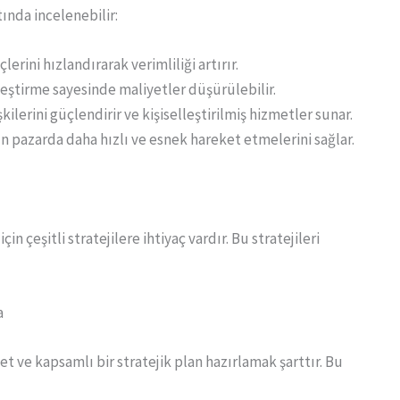
ında incelenebilir:
çlerini hızlandırarak verimliliği artırır.
leştirme sayesinde maliyetler düşürülebilir.
kilerini güçlendirir ve kişiselleştirilmiş hizmetler sunar.
ın pazarda daha hızlı ve esnek hareket etmelerini sağlar.
n çeşitli stratejilere ihtiyaç vardır. Bu stratejileri
a
 ve kapsamlı bir stratejik plan hazırlamak şarttır. Bu