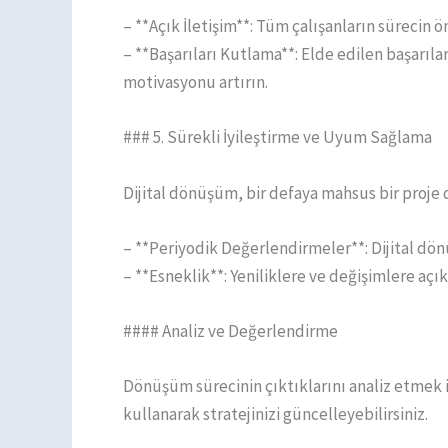
– **Açık İletişim**: Tüm çalışanların sürecin ö
– **Başarıları Kutlama**: Elde edilen başarıl
motivasyonu artırın.
### 5. Sürekli İyileştirme ve Uyum Sağlama
Dijital dönüşüm, bir defaya mahsus bir proje d
– **Periyodik Değerlendirmeler**: Dijital dönü
– **Esneklik**: Yeniliklere ve değişimlere açık
#### Analiz ve Değerlendirme
Dönüşüm sürecinin çıktıklarını analiz etmek iç
kullanarak stratejinizi güncelleyebilirsiniz.