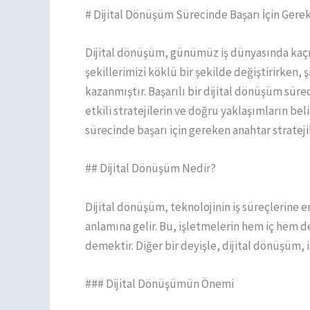
# Dijital Dönüşüm Sürecinde Başarı İçin Gerek
Dijital dönüşüm, günümüz iş dünyasında kaçını
şekillerimizi köklü bir şekilde değiştirirken
kazanmıştır. Başarılı bir dijital dönüşüm sürec
etkili stratejilerin ve doğru yaklaşımların bel
sürecinde başarı için gereken anahtar strateji
## Dijital Dönüşüm Nedir?
Dijital dönüşüm, teknolojinin iş süreçlerine 
anlamına gelir. Bu, işletmelerin hem iç hem de 
demektir. Diğer bir deyişle, dijital dönüşüm, iş
### Dijital Dönüşümün Önemi