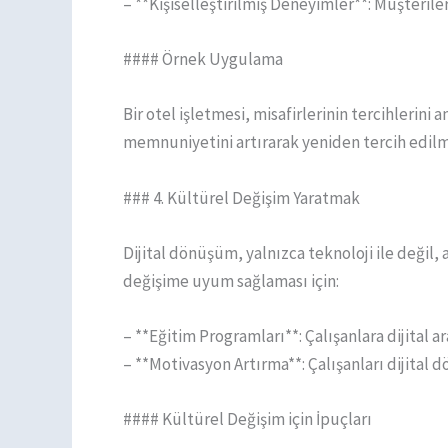
– **Kişiselleştirilmiş Deneyimler**: Müşteril
#### Örnek Uygulama
Bir otel işletmesi, misafirlerinin tercihlerini 
memnuniyetini artırarak yeniden tercih edilme
### 4. Kültürel Değişim Yaratmak
Dijital dönüşüm, yalnızca teknoloji ile değil, 
değişime uyum sağlaması için:
– **Eğitim Programları**: Çalışanlara dijital ar
– **Motivasyon Artırma**: Çalışanları dijital 
#### Kültürel Değişim için İpuçları