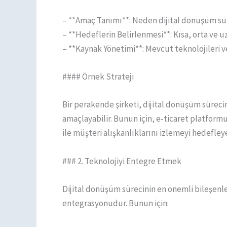
– **Amaç Tanımı**: Neden dijital dönüşüm süre
– **Hedeflerin Belirlenmesi**: Kısa, orta ve uz
– **Kaynak Yönetimi**: Mevcut teknolojileri v
#### Örnek Strateji
Bir perakende şirketi, dijital dönüşüm sürec
amaçlayabilir. Bunun için, e-ticaret platformu
ile müşteri alışkanlıklarını izlemeyi hedefleye
### 2. Teknolojiyi Entegre Etmek
Dijital dönüşüm sürecinin en önemli bileşenle
entegrasyonudur. Bunun için: