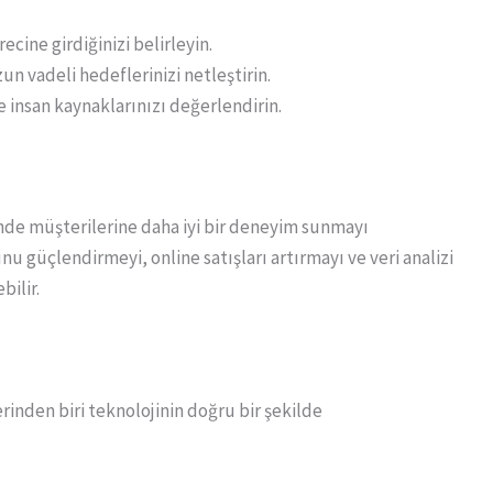
cine girdiğinizi belirleyin.
un vadeli hedeflerinizi netleştirin.
e insan kaynaklarınızı değerlendirin.
inde müşterilerine daha iyi bir deneyim sunmayı
nu güçlendirmeyi, online satışları artırmayı ve veri analizi
bilir.
rinden biri teknolojinin doğru bir şekilde