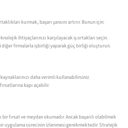
aklıkları kurmak, başarı şansını artırır. Bunun için:
nolojik ihtiyaçlarınızı karşılayacak iş ortakları seçin.
 diğer firmalarla işbirliği yaparak güç birliği oluşturun.
kaynaklarınızı daha verimli kullanabilirsiniz.
 fırsatlarına kapı açabilir.
k bir fırsat ve meydan okumadır. Ancak başarılı olabilmek
i bir uygulama sürecinin izlenmesi gerekmektedir. Stratejik