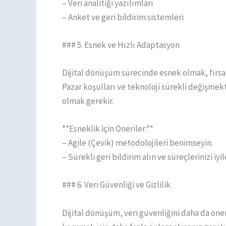
– Veri analitiği yazılımları
– Anket ve geri bildirim sistemleri
### 5. Esnek ve Hızlı Adaptasyon
Dijital dönüşüm sürecinde esnek olmak, fırsa
Pazar koşulları ve teknoloji sürekli değişmekt
olmak gerekir.
**Esneklik İçin Öneriler:**
– Agile (Çevik) metodolojileri benimseyin.
– Sürekli geri bildirim alın ve süreçlerinizi iyil
### 6. Veri Güvenliği ve Gizlilik
Dijital dönüşüm, veri güvenliğini daha da önem