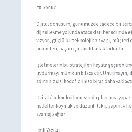
## Sonuç
Dijital dönüşüm, günümüzde sadece bir tercih 
dijitalleşme yolunda atacakları her adımda etk
vizyon, güçlü bir teknolojik altyapı, müşteri
önlemleri, başarı için anahtar faktörlerdir.
İşletmelerin bu stratejileri hayata geçirebilm
uydurmayı mümkün kılacaktır. Unutmayın, dij
adımınız sizi hedeflerinize biraz daha yaklaştı
Dijital / Teknoloji konusunda planlama yapa
hedefler koymak ve düzenli takip yapmak hem
avantaj sağlar.
İlgili Yazılar