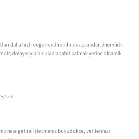
tları daha hızlı değerlendirebilmek açısından önemlidir.
edir; dolayısıyla bir planla sabit kalmak yerine dinamik
eştirin.
li hale getirir. İşletmeniz büyüdükçe, verilerinizi