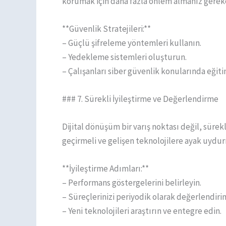
korumak için daha fazla önlem almanız gerek
**Güvenlik Stratejileri:**
– Güçlü şifreleme yöntemleri kullanın.
– Yedekleme sistemleri oluşturun.
– Çalışanları siber güvenlik konularında eğiti
### 7. Sürekli İyileştirme ve Değerlendirme
Dijital dönüşüm bir varış noktası değil, sürekl
geçirmeli ve gelişen teknolojilere ayak uydur
**İyileştirme Adımları:**
– Performans göstergelerini belirleyin.
– Süreçlerinizi periyodik olarak değerlendirin
– Yeni teknolojileri araştırın ve entegre edin.