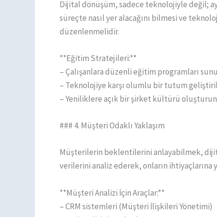
Dijital dönüşüm, sadece teknolojiyle değil; ay
süreçte nasıl yer alacağını bilmesi ve teknoloj
düzenlenmelidir.
**Eğitim Stratejileri:**
– Çalışanlara düzenli eğitim programları sunu
– Teknolojiye karşı olumlu bir tutum geliştiri
– Yeniliklere açık bir şirket kültürü oluşturun
### 4. Müşteri Odaklı Yaklaşım
Müşterilerin beklentilerini anlayabilmek, diji
verilerini analiz ederek, onların ihtiyaçlarına 
**Müşteri Analizi İçin Araçlar:**
– CRM sistemleri (Müşteri İlişkileri Yönetimi)