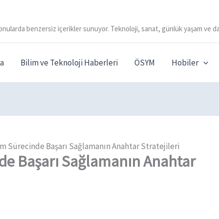
onularda benzersiz içerikler sunuyor. Teknoloji, sanat, günlük yaşam ve da
a
Bilim ve Teknoloji Haberleri
ÖSYM
Hobiler
üm Sürecinde Başarı Sağlamanın Anahtar Stratejileri
nde Başarı Sağlamanın Anahtar