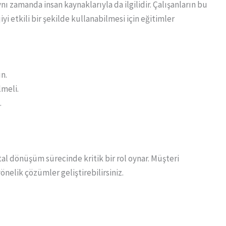
nı zamanda insan kaynaklarıyla da ilgilidir. Çalışanların bu
iyi etkili bir şekilde kullanabilmesi için eğitimler
n.
lmeli.
.
tal dönüşüm sürecinde kritik bir rol oynar. Müşteri
yönelik çözümler geliştirebilirsiniz.