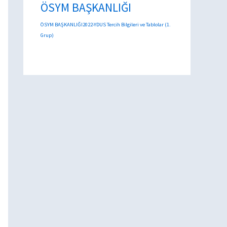
ÖSYM BAŞKANLIĞI
ÖSYM BAŞKANLIĞI2022-YDUS Tercih Bilgileri ve Tablolar (1.
Grup)