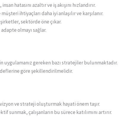
nsan hatasını azaltır ve iş akışını hızlandırır.
 müşteri ihtiyaçları daha iyi anlaşılır ve karşılanır.
şirketler, sektörde öne çıkar.
ı adapte olmayı sağlar.
in uygulamanız gereken bazı stratejiler bulunmaktadır.
edeflerine göre şekillendirilmelidir.
vizyon ve strateji oluşturmak hayati önem taşır.
ktif sunmak, çalışanların bu sürece katılımını artırır.