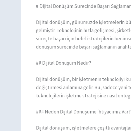
# Dijital Dönüşüm Sürecinde Başarı Sağlamanı
Dijital dönüşüm, günümüzde işletmelerin büyü
gelmiştir. Teknolojinin hızla gelişmesi, şirk
süreçte başarı için belirli stratejilerin benim
dönüşüm sürecinde başarı sağlamanın anahtar s
## Dijital Dönüşüm Nedir?
Dijital dönüşüm, bir işletmenin teknolojiyi k
değiştirmesi anlamına gelir. Bu, sadece yeni 
teknolojilerin işletme stratejisine nasıl entegre
### Neden Dijital Dönüşüme İhtiyacımız Var?
Dijital dönüşüm, işletmelere çeşitli avantajla