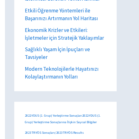
Etkili Öğrenme Yöntemleri ile
Başarınızı Artırmanın Yol Haritası
Ekonomik Krizler ve Etkileri:
İşletmeler için Stratejik Yaklaşımlar
Sağlıklı Yaşam İçin İpuçları ve
Tavsiyeler
Modern Teknolojilerle Hayatınızı
Kolaylaştırmanın Yolları
2022-YDUS (1. Grup) Yerleştirme Sonuçları2022-YDUS (1.
Grup) Yerleştirme Sonuçlarına İlişkin Sayısal Bilgiler
2023 TR-YÖS Sonuçları/2023 TR-YÖS Results