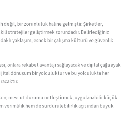
değil, bir zorunluluk haline gelmiştir. Şirketler,
ili stratejiler geliştirmek zorundadır. Belirlediğiniz
 odaklı yaklaşım, esnek bir çalışma kültürü ve güvenlik
esi, onlara rekabet avantajı sağlayacak ve dijital çağa ayak
ital dönüşüm bir yolculuktur ve bu yolculukta her
racaktır.
rken; mevcut durumu netleştirmek, uygulanabilir küçük
 verimlilik hem de sürdürülebilirlik açısından büyük