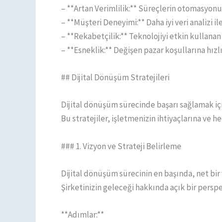
– **Artan Verimlilik:** Süreçlerin otomasyonu, i
– **Müşteri Deneyimi:** Daha iyi veri analizi ile
– **Rekabetçilik:** Teknolojiyi etkin kullanan 
– **Esneklik:** Değişen pazar koşullarına hızl
## Dijital Dönüşüm Stratejileri
Dijital dönüşüm sürecinde başarı sağlamak iç
Bu stratejiler, işletmenizin ihtiyaçlarına ve h
### 1. Vizyon ve Strateji Belirleme
Dijital dönüşüm sürecinin en başında, net bir 
Şirketinizin geleceği hakkında açık bir perspe
**Adımlar:**