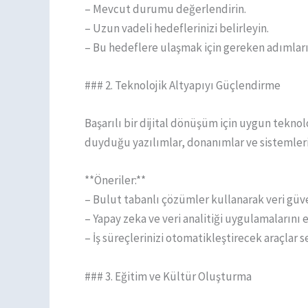
– Mevcut durumu değerlendirin.
– Uzun vadeli hedeflerinizi belirleyin.
– Bu hedeflere ulaşmak için gereken adımları
### 2. Teknolojik Altyapıyı Güçlendirme
Başarılı bir dijital dönüşüm için uygun teknolo
duyduğu yazılımlar, donanımlar ve sistemleri 
**Öneriler:**
– Bulut tabanlı çözümler kullanarak veri güven
– Yapay zeka ve veri analitiği uygulamalarını 
– İş süreçlerinizi otomatikleştirecek araçlar s
### 3. Eğitim ve Kültür Oluşturma