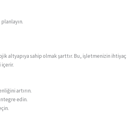
 planlayın.
jik altyapıya sahip olmak şarttır. Bu, işletmenizin ihtiyaç
içerir.
liğini artırın.
entegre edin.
eçin.