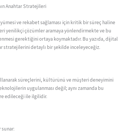
n Anahtar Stratejileri
mesi ve rekabet sağlaması için kritik bir süreç haline
etleri yenilikçi çözümler aramaya yönlendirmekte ve bu
senmesi gerektiğini ortaya koymaktadır. Bu yazıda, dijital
tratejilerini detaylı bir şekilde inceleyeceğiz.
ullanarak süreçlerini, kültürünü ve müşteri deneyimini
teknolojilerin uygulanması değil; aynı zamanda bu
 edileceği ile ilgilidir.
r sunar: