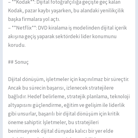
– **Kodak**: Dijital fotoğrafçılığa geçişte geç kalan
Kodak, pazar kaybı yaşarken, bu alandaki yenilikçilik
başka firmalara yol açtı.
– **Netflix**: DVD kiralama iş modelinden dijital içerik
akışına geçiş yaparak sektördeki lider konumunu
korudu.
## Sonuç
Dijital dönüşüm, işletmeler için kaçınılmaz bir süreçtir.
Ancak bu sürecin başarısı, izlenecek stratejilere
bağlıdır. Hedef belirleme, stratejik planlama, teknoloji
altyapısını güçlendirme, eğitim ve gelişim ile liderlik
gibi unsurlar, başarılı bir dijital dönüşüm için kritik
öneme sahiptir. İşletmeler, bu stratejileri
benimseyerek dijital dünyada kalıcı bir yer elde