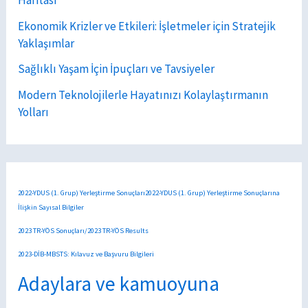
Ekonomik Krizler ve Etkileri: İşletmeler için Stratejik
Yaklaşımlar
Sağlıklı Yaşam İçin İpuçları ve Tavsiyeler
Modern Teknolojilerle Hayatınızı Kolaylaştırmanın
Yolları
2022-YDUS (1. Grup) Yerleştirme Sonuçları2022-YDUS (1. Grup) Yerleştirme Sonuçlarına
İlişkin Sayısal Bilgiler
2023 TR-YÖS Sonuçları/2023 TR-YÖS Results
2023-DİB-MBSTS: Kılavuz ve Başvuru Bilgileri
Adaylara ve kamuoyuna