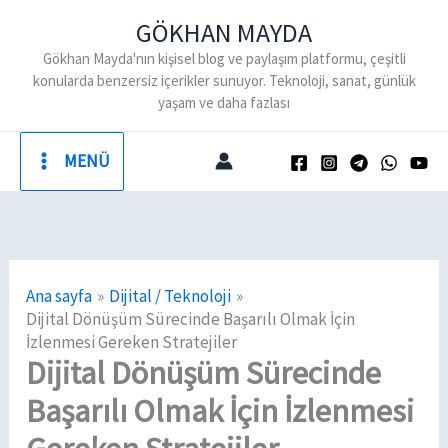
İçeriğe
GÖKHAN MAYDA
atla
Gökhan Mayda'nın kişisel blog ve paylaşım platformu, çeşitli
konularda benzersiz içerikler sunuyor. Teknoloji, sanat, günlük
yaşam ve daha fazlası
MENÜ
Ana sayfa
Dijital / Teknoloji
Dijital Dönüşüm Sürecinde Başarılı Olmak İçin
İzlenmesi Gereken Stratejiler
Dijital Dönüşüm Sürecinde
Başarılı Olmak İçin İzlenmesi