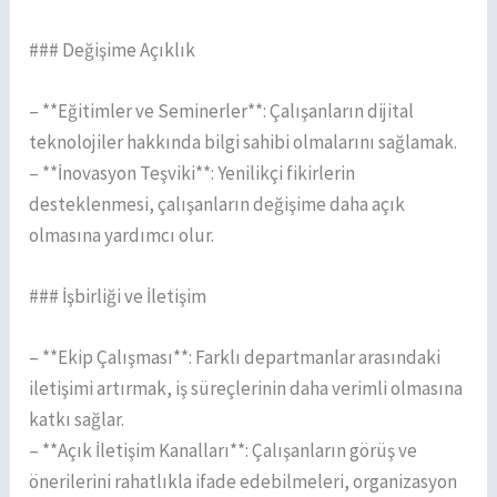
### Değişime Açıklık
– **Eğitimler ve Seminerler**: Çalışanların dijital
teknolojiler hakkında bilgi sahibi olmalarını sağlamak.
– **İnovasyon Teşviki**: Yenilikçi fikirlerin
desteklenmesi, çalışanların değişime daha açık
olmasına yardımcı olur.
### İşbirliği ve İletişim
– **Ekip Çalışması**: Farklı departmanlar arasındaki
iletişimi artırmak, iş süreçlerinin daha verimli olmasına
katkı sağlar.
– **Açık İletişim Kanalları**: Çalışanların görüş ve
önerilerini rahatlıkla ifade edebilmeleri, organizasyon