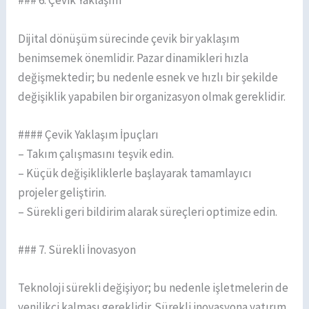
### 6. Çevik Yaklaşım
Dijital dönüşüm sürecinde çevik bir yaklaşım
benimsemek önemlidir. Pazar dinamikleri hızla
değişmektedir; bu nedenle esnek ve hızlı bir şekilde
değişiklik yapabilen bir organizasyon olmak gereklidir.
#### Çevik Yaklaşım İpuçları
– Takım çalışmasını teşvik edin.
– Küçük değişikliklerle başlayarak tamamlayıcı
projeler geliştirin.
– Sürekli geri bildirim alarak süreçleri optimize edin.
### 7. Sürekli İnovasyon
Teknoloji sürekli değişiyor; bu nedenle işletmelerin de
yenilikçi kalması gereklidir. Sürekli inovasyona yatırım