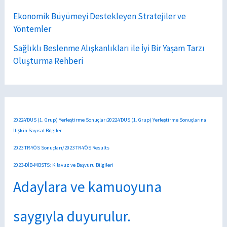
Ekonomik Büyümeyi Destekleyen Stratejiler ve
Yöntemler
Sağlıklı Beslenme Alışkanlıkları ile İyi Bir Yaşam Tarzı
Oluşturma Rehberi
2022-YDUS (1. Grup) Yerleştirme Sonuçları2022-YDUS (1. Grup) Yerleştirme Sonuçlarına
İlişkin Sayısal Bilgiler
2023 TR-YÖS Sonuçları/2023 TR-YÖS Results
2023-DİB-MBSTS: Kılavuz ve Başvuru Bilgileri
Adaylara ve kamuoyuna
saygıyla duyurulur.