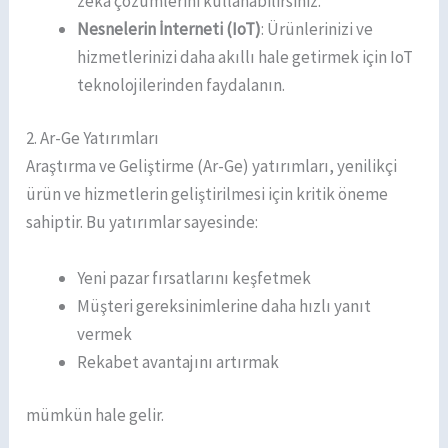
zekâ çözümlerini kullanabilirsiniz.
Nesnelerin İnterneti (IoT)
: Ürünlerinizi ve
hizmetlerinizi daha akıllı hale getirmek için IoT
teknolojilerinden faydalanın.
2. Ar-Ge Yatırımları
Araştırma ve Geliştirme (Ar-Ge) yatırımları, yenilikçi
ürün ve hizmetlerin geliştirilmesi için kritik öneme
sahiptir. Bu yatırımlar sayesinde:
Yeni pazar fırsatlarını keşfetmek
Müşteri gereksinimlerine daha hızlı yanıt
vermek
Rekabet avantajını artırmak
mümkün hale gelir.