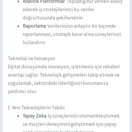
Analitik Platformlar
: Topladığınız verileri analiz
ederek iş stratejilerinizi bu veriler
doğrultusunda şekillendirin.
Raporlama
: Verilerinizin anlaşılır bir biçimde
raporlanması, stratejik karar alma süreçlerinizi
hızlandırır.
Teknoloji ve İnovasyon
Dijital dönüşümde inovasyon, işletmeniz için rekabet
avantajı sağlar. Teknolojik gelişmeleri takip etmek ve
uygulamak, sektördeki liderliğinizi korumanıza
yardımcı olur.
1. Yeni Teknolojilerin Takibi
Yapay Zeka
: İş süreçlerinizi otomatikleştirmek
ve müşteri deneyimini geliştirmek için yapay