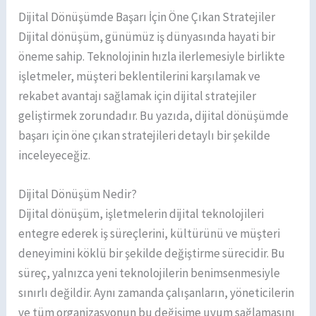
Dijital Dönüşümde Başarı İçin Öne Çıkan Stratejiler
Dijital dönüşüm, günümüz iş dünyasında hayati bir
öneme sahip. Teknolojinin hızla ilerlemesiyle birlikte
işletmeler, müşteri beklentilerini karşılamak ve
rekabet avantajı sağlamak için dijital stratejiler
geliştirmek zorundadır. Bu yazıda, dijital dönüşümde
başarı için öne çıkan stratejileri detaylı bir şekilde
inceleyeceğiz.
Dijital Dönüşüm Nedir?
Dijital dönüşüm, işletmelerin dijital teknolojileri
entegre ederek iş süreçlerini, kültürünü ve müşteri
deneyimini köklü bir şekilde değiştirme sürecidir. Bu
süreç, yalnızca yeni teknolojilerin benimsenmesiyle
sınırlı değildir. Aynı zamanda çalışanların, yöneticilerin
ve tüm organizasyonun bu değişime uyum sağlamasını