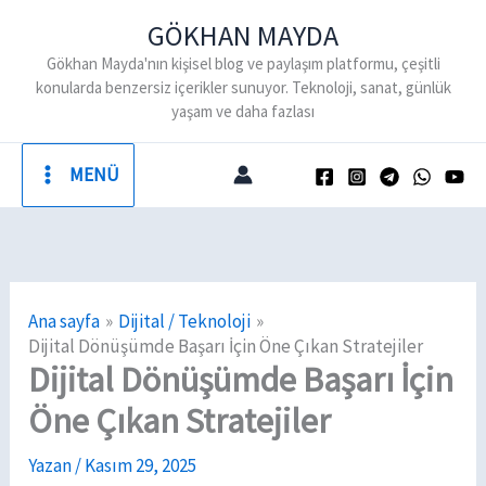
İçeriğe
GÖKHAN MAYDA
atla
Gökhan Mayda'nın kişisel blog ve paylaşım platformu, çeşitli
konularda benzersiz içerikler sunuyor. Teknoloji, sanat, günlük
yaşam ve daha fazlası
MENÜ
Ana sayfa
Dijital / Teknoloji
Dijital Dönüşümde Başarı İçin Öne Çıkan Stratejiler
Dijital Dönüşümde Başarı İçin
Öne Çıkan Stratejiler
Yazan
/
Kasım 29, 2025