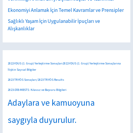
Ekonomiyi Anlamak İçin Temel Kavramlar ve Prensipler
Sağlıklı Yaşam İçin Uygulanabilir İpuçları ve
Alışkanlıklar
2022-YDUS (1. Grup) Yerleştirme Sonuçları2022-YDUS (1. Grup) Yerleştirme Sonuçlarına
İlişkin Sayısal Bilgiler
2023 TR-YÖS Sonuçları/2023 TR-YÖS Results
2023-DİB-MBSTS: Kılavuz ve Başvuru Bilgileri
Adaylara ve kamuoyuna
saygıyla duyurulur.