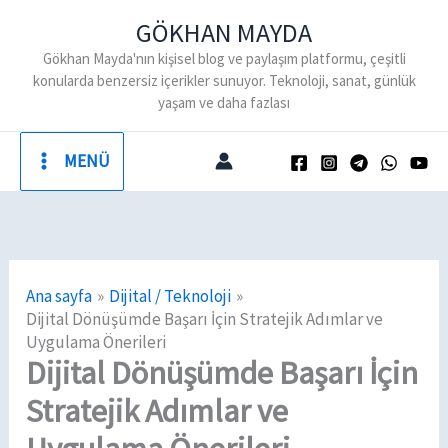
İçeriğe
GÖKHAN MAYDA
atla
Gökhan Mayda'nın kişisel blog ve paylaşım platformu, çeşitli
konularda benzersiz içerikler sunuyor. Teknoloji, sanat, günlük
yaşam ve daha fazlası
MENÜ
Ana sayfa
Dijital / Teknoloji
Dijital Dönüşümde Başarı İçin Stratejik Adımlar ve
Uygulama Önerileri
Dijital Dönüşümde Başarı İçin
Stratejik Adımlar ve