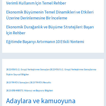
Verimli Kullanım İçin Temel Rehber
Ekonomik Büyümenin Temel Dinamikleri ve Etkileri
Üzerine Derinlemesine Bir İnceleme
Ekonomik Durağanlık ve Büyüme Stratejileri: Başarı
İçin Rehber
Eğitimde Başarıyı Artırmanın 10 Etkili Yöntemi
2022-YDUS (1. Grup) Yerleştirme Sonuçları2022-YDUS (1. Grup) Yerleştirme Sonuçlarına
İlişkin Sayısal Bilgiler
2023 TR-YÖS Sonuçları/2023 TR-YÖS Results
2023-DİB-MBSTS: Kılavuz ve Başvuru Bilgileri
Adaylara ve kamuoyuna