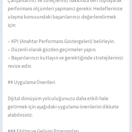
Çalışanlarınız ve süreçleriniz hakkında veri toplayarak
performans ölçümleri yapmanız gerekir. Hedeflerinize
ulaşma konusundaki başarılarınızı değerlendirmek
için:
– KPI (Anahtar Performans Göstergeleri) belirleyin.
– Düzenli olarak gözden geçirmeler yapın.
– Başarılarınızı kutlayın ve gerektiğinde stratejilerinizi
revize edin.
## Uygulama Önerileri
Dijital dönüşüm yolculuğunuzu daha etkili hale
getirmek için aşağıdaki uygulama önerilerini dikkate
alabilirsiniz:
### Eğitim ve Gelişim Programları