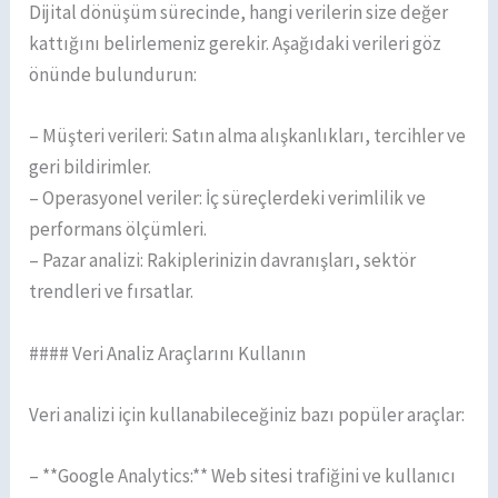
Dijital dönüşüm sürecinde, hangi verilerin size değer
kattığını belirlemeniz gerekir. Aşağıdaki verileri göz
önünde bulundurun:
– Müşteri verileri: Satın alma alışkanlıkları, tercihler ve
geri bildirimler.
– Operasyonel veriler: İç süreçlerdeki verimlilik ve
performans ölçümleri.
– Pazar analizi: Rakiplerinizin davranışları, sektör
trendleri ve fırsatlar.
#### Veri Analiz Araçlarını Kullanın
Veri analizi için kullanabileceğiniz bazı popüler araçlar:
– **Google Analytics:** Web sitesi trafiğini ve kullanıcı