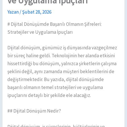
ve Uygulama İpuçları
Yazan
/
Şubat 28, 2026
# Dijital Dönüşümde Başarılı Olmanın Şifreleri:
Stratejiler ve Uygulama İpuçları
Dijital dönüşüm, günümüz iş dünyasında vazgeçilmez
bir süreç haline geldi. Teknolojinin her alanda etkisini
hissettirdiği bu dönüşüm, yalnızca şirketlerin çalışma
şeklini değil, aynı zamanda müşteri beklentilerini de
değiştirmektedir. Bu yazıda, dijital dönüşümde
başarılı olmanın temel stratejileri ve uygulama
ipuçlarını detaylı bir şekilde ele alacağız.
## Dijital Dönüşüm Nedir?
Dijital dönüşüm, iş süreçlerinin, kültürlerinin ve