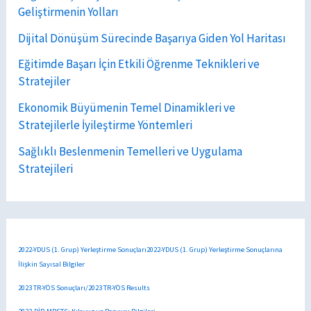
Geliştirmenin Yolları
Dijital Dönüşüm Sürecinde Başarıya Giden Yol Haritası
Eğitimde Başarı İçin Etkili Öğrenme Teknikleri ve
Stratejiler
Ekonomik Büyümenin Temel Dinamikleri ve
Stratejilerle İyileştirme Yöntemleri
Sağlıklı Beslenmenin Temelleri ve Uygulama
Stratejileri
2022-YDUS (1. Grup) Yerleştirme Sonuçları2022-YDUS (1. Grup) Yerleştirme Sonuçlarına
İlişkin Sayısal Bilgiler
2023 TR-YÖS Sonuçları/2023 TR-YÖS Results