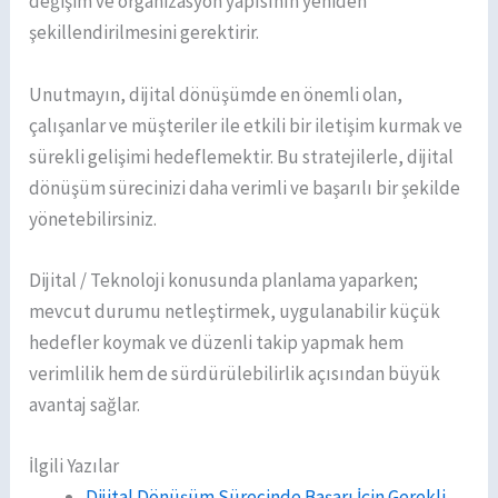
değişim ve organizasyon yapısının yeniden
şekillendirilmesini gerektirir.
Unutmayın, dijital dönüşümde en önemli olan,
çalışanlar ve müşteriler ile etkili bir iletişim kurmak ve
sürekli gelişimi hedeflemektir. Bu stratejilerle, dijital
dönüşüm sürecinizi daha verimli ve başarılı bir şekilde
yönetebilirsiniz.
Dijital / Teknoloji konusunda planlama yaparken;
mevcut durumu netleştirmek, uygulanabilir küçük
hedefler koymak ve düzenli takip yapmak hem
verimlilik hem de sürdürülebilirlik açısından büyük
avantaj sağlar.
İlgili Yazılar
Dijital Dönüşüm Sürecinde Başarı İçin Gerekli