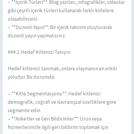
– **İçerik Türleri**: Blog yazıları, infografikler, videolar
gibi çeşitli içerik türleri kullanarak farklı kitlelere
ulaşabilirsiniz.
– **Düzenli Yayın**: Bir içerik takvimi oluşturarak
düzenli yayın yapmalısınız.
### 2. Hedef Kitlenizi Tanıyın
Hedef kitlenizi tanımak, onlara ulaşmanın en etkili
yoludur. Bu durumda:
– **Kitle Segmentasyonu**: Hedef kitlenizi
demografik, coğrafi ve davranışsal özelliklere göre
segmente edin.
– **Anketler ve Geri Bildirimler**: Ürün veya
hizmetlerinizle ilgili geri bildirim toplamak için