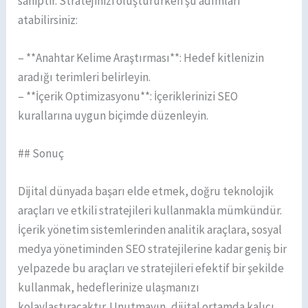
sahiptir. Stratejinizi oluştururken şu adımları
atabilirsiniz:
– **Anahtar Kelime Araştırması**: Hedef kitlenizin
aradığı terimleri belirleyin.
– **İçerik Optimizasyonu**: İçeriklerinizi SEO
kurallarına uygun biçimde düzenleyin.
## Sonuç
Dijital dünyada başarı elde etmek, doğru teknolojik
araçları ve etkili stratejileri kullanmakla mümkündür.
İçerik yönetim sistemlerinden analitik araçlara, sosyal
medya yönetiminden SEO stratejilerine kadar geniş bir
yelpazede bu araçları ve stratejileri efektif bir şekilde
kullanmak, hedeflerinize ulaşmanızı
kolaylaştıracaktır. Unutmayın, dijital ortamda kalıcı