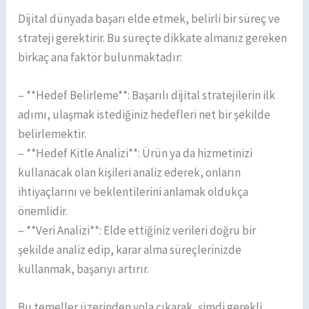
Dijital dünyada başarı elde etmek, belirli bir süreç ve
strateji gerektirir. Bu süreçte dikkate almanız gereken
birkaç ana faktör bulunmaktadır:
– **Hedef Belirleme**: Başarılı dijital stratejilerin ilk
adımı, ulaşmak istediğiniz hedefleri net bir şekilde
belirlemektir.
– **Hedef Kitle Analizi**: Ürün ya da hizmetinizi
kullanacak olan kişileri analiz ederek, onların
ihtiyaçlarını ve beklentilerini anlamak oldukça
önemlidir.
– **Veri Analizi**: Elde ettiğiniz verileri doğru bir
şekilde analiz edip, karar alma süreçlerinizde
kullanmak, başarıyı artırır.
Bu temeller üzerinden yola çıkarak, şimdi gerekli