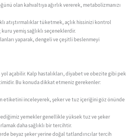
öğünü olan kahvaltıya ağırlık vererek, metabolizmanızı
klı atıştırmalıklar tüketmek, açlık hissinizi kontrol
 kuru yemiş sağlıklı seçeneklerdir.
lanları yaparak, dengeli ve çeşitli beslenmeyi
 yol açabilir. Kalp hastalıkları, diyabet ve obezite gibi pek
etimidir. Bu konuda dikkat etmeniz gerekenler:
ın etiketini inceleyerek, şeker ve tuz içeriğini göz önünde
 yediğimiz yemekler genellikle yüksek tuz ve şeker
lamak daha sağlıklı bir tercihtir.
flerde beyaz şeker yerine doğal tatlandırıcılar tercih