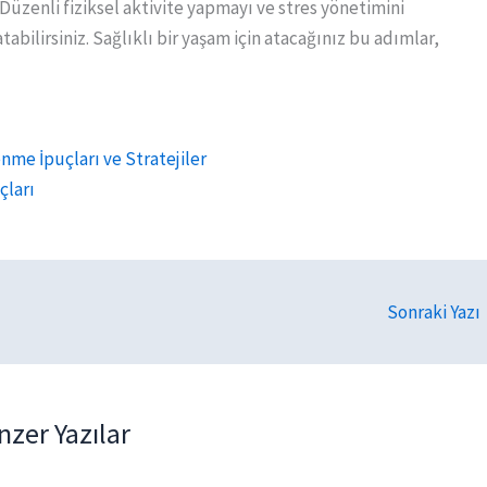
üzenli fiziksel aktivite yapmayı ve stres yönetimini
abilirsiniz. Sağlıklı bir yaşam için atacağınız bu adımlar,
enme İpuçları ve Stratejiler
çları
Sonraki Yazı
nzer Yazılar