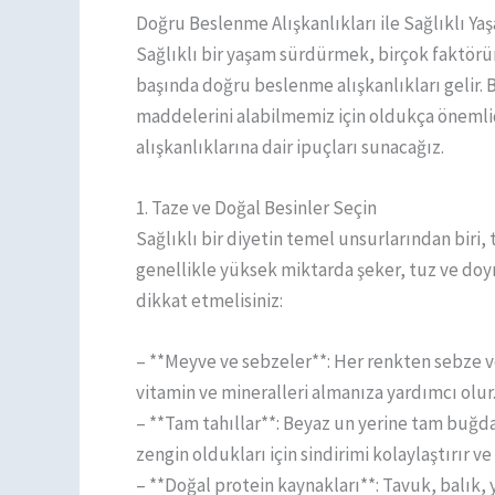
Doğru Beslenme Alışkanlıkları ile Sağlıklı Yaş
Sağlıklı bir yaşam sürdürmek, birçok faktörü
başında doğru beslenme alışkanlıkları gelir
maddelerini alabilmemiz için oldukça önemli
alışkanlıklarına dair ipuçları sunacağız.
1. Taze ve Doğal Besinler Seçin
Sağlıklı bir diyetin temel unsurlarından biri, 
genellikle yüksek miktarda şeker, tuz ve doymu
dikkat etmelisiniz:
– **Meyve ve sebzeler**: Her renkten sebz
vitamin ve mineralleri almanıza yardımcı olur
– **Tam tahıllar**: Beyaz un yerine tam buğday
zengin oldukları için sindirimi kolaylaştırır ve 
– **Doğal protein kaynakları**: Tavuk, balık, 