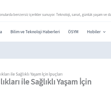
onularda benzersiz içerikler sunuyor. Teknoloji, sanat, günlük yaşam ve da
a
Bilim ve Teknoloji Haberleri
ÖSYM
Hobiler
ları ile Sağlıklı Yaşam İçin İpuçları
kları ile Sağlıklı Yaşam İçin