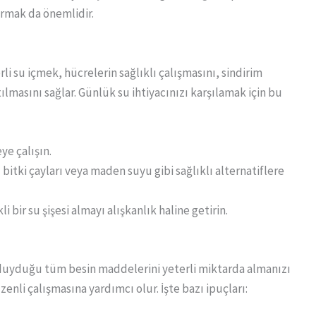
ırmak da önemlidir.
i su içmek, hücrelerin sağlıklı çalışmasını, sindirim
ılmasını sağlar. Günlük su ihtiyacınızı karşılamak için bu
ye çalışın.
 bitki çayları veya maden suyu gibi sağlıklı alternatiflere
 bir su şişesi almayı alışkanlık haline getirin.
duyduğu tüm besin maddelerini yeterli miktarda almanızı
nli çalışmasına yardımcı olur. İşte bazı ipuçları: