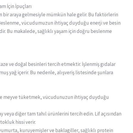
am İçin İpuçları
n bir araya gelmesiyle mümkün hale gelir. Bu faktörlerin
. Beslenme, vücudumuzun ihtiyaç duyduğu enerji ve besin
dir. Bu makalede, sağlıklı yaşam için doğru beslenme
taze ve doğal besinleri tercih etmektir. İşlenmiş gıdalar
ş yağ içerir. Bu nedenle, alışveriş listesinde şunlara
e ve meyve tüketmek, vücudunuzun ihtiyaç duyduğu
.
 veya diğer tam tahıl ürünlerini tercih edin. Lif açısından
tokluk hissi verir.
yumurta, kuruyemişler ve baklagiller, sağlıklı protein