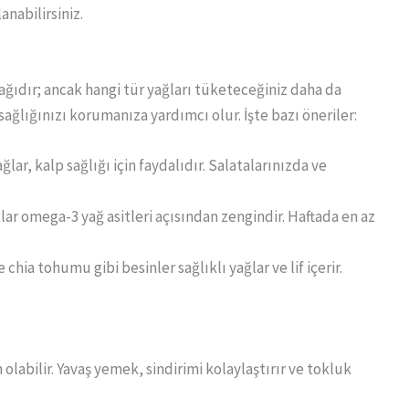
anabilirsiniz.
ağıdır; ancak hangi tür yağları tüketeceğiniz daha da
sağlığınızı korumanıza yardımcı olur. İşte bazı öneriler:
lar, kalp sağlığı için faydalıdır. Salatalarınızda ve
klar omega-3 yağ asitleri açısından zengindir. Haftada en az
hia tohumu gibi besinler sağlıklı yağlar ve lif içerir.
olabilir. Yavaş yemek, sindirimi kolaylaştırır ve tokluk