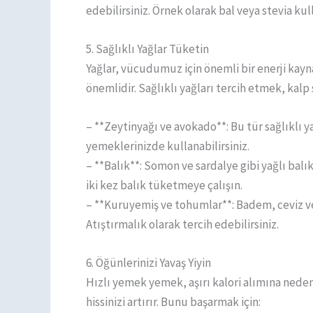
edebilirsiniz. Örnek olarak bal veya stevia kull
5. Sağlıklı Yağlar Tüketin
Yağlar, vücudumuz için önemli bir enerji kayn
önemlidir. Sağlıklı yağları tercih etmek, kalp 
– **Zeytinyağı ve avokado**: Bu tür sağlıklı yağ
yemeklerinizde kullanabilirsiniz.
– **Balık**: Somon ve sardalye gibi yağlı balı
iki kez balık tüketmeye çalışın.
– **Kuruyemiş ve tohumlar**: Badem, ceviz ve c
Atıştırmalık olarak tercih edebilirsiniz.
6. Öğünlerinizi Yavaş Yiyin
Hızlı yemek yemek, aşırı kalori alımına neden 
hissinizi artırır. Bunu başarmak için: