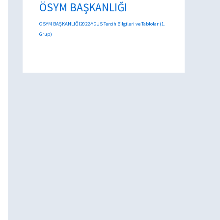
ÖSYM BAŞKANLIĞI
ÖSYM BAŞKANLIĞI2022-YDUS Tercih Bilgileri ve Tablolar (1.
Grup)