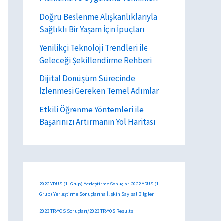
Doğru Beslenme Alışkanlıklarıyla
Sağlıklı Bir Yaşam İçin İpuçları
Yenilikçi Teknoloji Trendleri ile
Geleceği Şekillendirme Rehberi
Dijital Dönüşüm Sürecinde
İzlenmesi Gereken Temel Adımlar
Etkili Öğrenme Yöntemleri ile
Başarınızı Artırmanın Yol Haritası
2022-YDUS (1. Grup) Yerleştirme Sonuçları2022-YDUS (1.
Grup) Yerleştirme Sonuçlarına İlişkin Sayısal Bilgiler
2023 TR-YÖS Sonuçları/2023 TR-YÖS Results