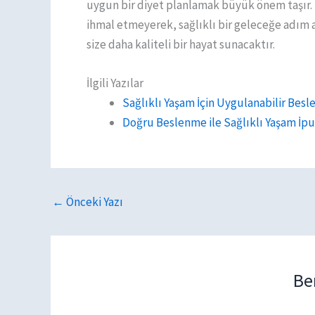
uygun bir diyet planlamak büyük önem taşır. D
ihmal etmeyerek, sağlıklı bir geleceğe adım at
size daha kaliteli bir hayat sunacaktır.
İlgili Yazılar
Sağlıklı Yaşam İçin Uygulanabilir Besl
Doğru Beslenme ile Sağlıklı Yaşam İpu
←
Önceki Yazı
Be