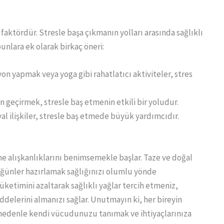
 faktördür. Stresle başa çıkmanın yolları arasında sağlıklı
unlara ek olarak birkaç öneri:
on yapmak veya yoga gibi rahatlatıcı aktiviteler, stres
n geçirmek, stresle baş etmenin etkili bir yoludur.
al ilişkiler, stresle baş etmede büyük yardımcıdır.
e alışkanlıklarını benimsemekle başlar. Taze ve doğal
öğünler hazırlamak sağlığınızı olumlu yönde
tüketimini azaltarak sağlıklı yağlar tercih etmeniz,
lerini almanızı sağlar. Unutmayın ki, her bireyin
u nedenle kendi vücudunuzu tanımak ve ihtiyaçlarınıza