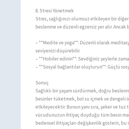
8. Stresi Yönetmek
Stres, sağlığınızı olumsuz etkileyen bir diğer
beslenme ve düzenli egzersiz yer alır. Ancak b
– **Medite ve yoga**: Düzenli olarak meditasy
seviyenizi düşürebilir.
– **Hobiler edinin**: Sevdiğiniz şeylerle zama
– **Sosyal bağlantılar oluşturun**: Güçlü sosy
Sonuç
Sağlıklı bir yaşam sürdürmek, doğru beslenm
besinler tüketmek, bol su içmek ve dengeli 
etkileyecektir. Bunun yanı sıra, şeker ve tuz 
vücudunuzun ihtiyaç duyduğu tüm besin madde
bedensel ihtiyaçları değişkenlik gösterir, b