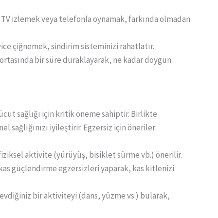
a TV izlemek veya telefonla oynamak, farkında olmadan
yice çiğnemek, sindirim sisteminizi rahatlatır.
 ortasında bir süre duraklayarak, ne kadar doygun
cut sağlığı için kritik öneme sahiptir. Birlikte
 sağlığınızı iyileştirir. Egzersiz için öneriler:
iziksel aktivite (yürüyüş, bisiklet sürme vb.) önerilir.
 kas güçlendirme egzersizleri yaparak, kas kitlenizi
evdiğiniz bir aktiviteyi (dans, yüzme vs.) bularak,