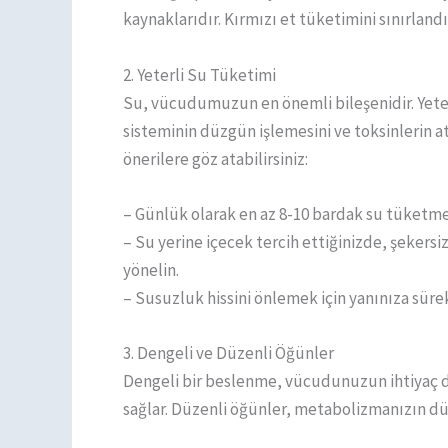
kaynaklarıdır. Kırmızı et tüketimini sınırland
2. Yeterli Su Tüketimi
Su, vücudumuzun en önemli bileşenidir. Yeterl
sisteminin düzgün işlemesini ve toksinlerin at
önerilere göz atabilirsiniz:
– Günlük olarak en az 8-10 bardak su tüketme
– Su yerine içecek tercih ettiğinizde, şekersiz
yönelin.
– Susuzluk hissini önlemek için yanınıza sürekli
3. Dengeli ve Düzenli Öğünler
Dengeli bir beslenme, vücudunuzun ihtiyaç 
sağlar. Düzenli öğünler, metabolizmanızın düze