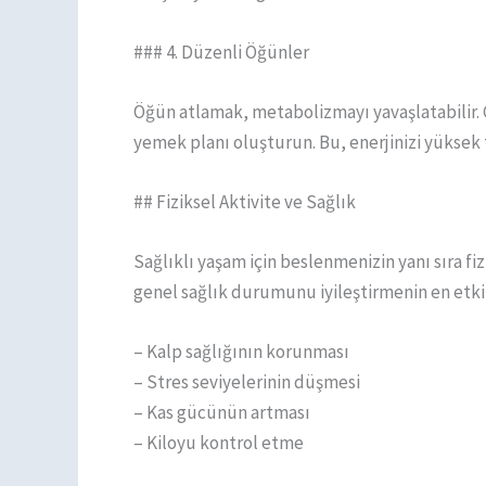
### 4. Düzenli Öğünler
Öğün atlamak, metabolizmayı yavaşlatabilir. G
yemek planı oluşturun. Bu, enerjinizi yüksek
## Fiziksel Aktivite ve Sağlık
Sağlıklı yaşam için beslenmenizin yanı sıra fi
genel sağlık durumunu iyileştirmenin en etkil
– Kalp sağlığının korunması
– Stres seviyelerinin düşmesi
– Kas gücünün artması
– Kiloyu kontrol etme