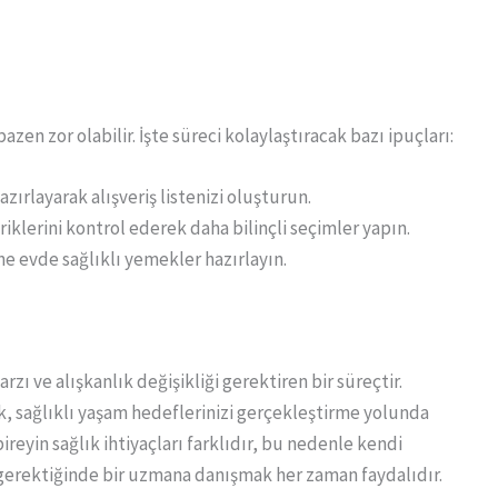
azen zor olabilir. İşte süreci kolaylaştıracak bazı ipuçları:
azırlayarak alışveriş listenizi oluşturun.
riklerini kontrol ederek daha bilinçli seçimler yapın.
ne evde sağlıklı yemekler hazırlayın.
zı ve alışkanlık değişikliği gerektiren bir süreçtir.
ek, sağlıklı yaşam hedeflerinizi gerçekleştirme yolunda
ireyin sağlık ihtiyaçları farklıdır, bu nedenle kendi
 gerektiğinde bir uzmana danışmak her zaman faydalıdır.