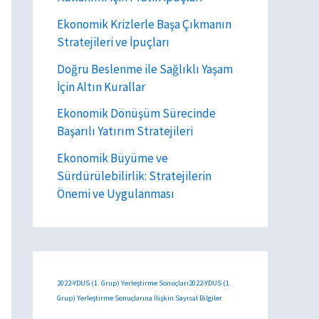
Ekonomik Krizlerle Başa Çıkmanın
Stratejileri ve İpuçları
Doğru Beslenme ile Sağlıklı Yaşam
İçin Altın Kurallar
Ekonomik Dönüşüm Sürecinde
Başarılı Yatırım Stratejileri
Ekonomik Büyüme ve
Sürdürülebilirlik: Stratejilerin
Önemi ve Uygulanması
2022-YDUS (1. Grup) Yerleştirme Sonuçları2022-YDUS (1.
Grup) Yerleştirme Sonuçlarına İlişkin Sayısal Bilgiler