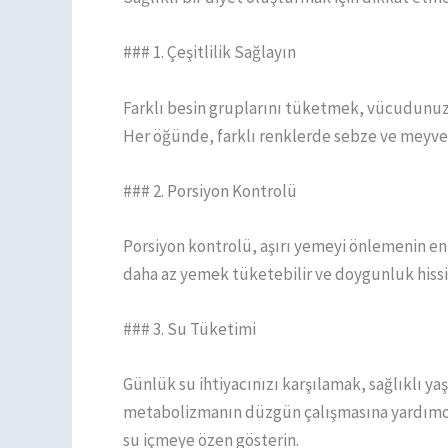
### 1. Çeşitlilik Sağlayın
Farklı besin gruplarını tüketmek, vücudunuzu
Her öğünde, farklı renklerde sebze ve meyv
### 2. Porsiyon Kontrolü
Porsiyon kontrolü, aşırı yemeyi önlemenin en e
daha az yemek tüketebilir ve doygunluk hissini
### 3. Su Tüketimi
Günlük su ihtiyacınızı karşılamak, sağlıklı ya
metabolizmanın düzgün çalışmasına yardımcı ol
su içmeye özen gösterin.