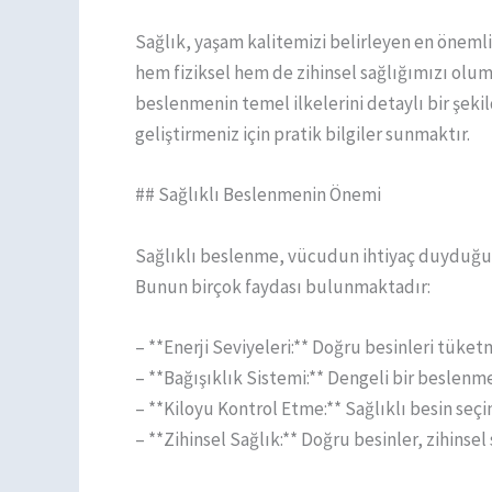
Sağlık, yaşam kalitemizi belirleyen en önemli
hem fiziksel hem de zihinsel sağlığımızı olum
beslenmenin temel ilkelerini detaylı bir şeki
geliştirmeniz için pratik bilgiler sunmaktır.
## Sağlıklı Beslenmenin Önemi
Sağlıklı beslenme, vücudun ihtiyaç duyduğu b
Bunun birçok faydası bulunmaktadır:
– **Enerji Seviyeleri:** Doğru besinleri tüket
– **Bağışıklık Sistemi:** Dengeli bir beslenme
– **Kiloyu Kontrol Etme:** Sağlıklı besin seç
– **Zihinsel Sağlık:** Doğru besinler, zihinsel