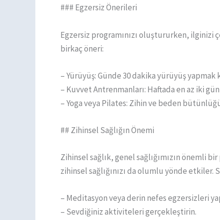
### Egzersiz Önerileri
Egzersiz programınızı oluştururken, ilginizi 
birkaç öneri:
– Yürüyüş: Günde 30 dakika yürüyüş yapmak kal
– Kuvvet Antrenmanları: Haftada en az iki gün a
– Yoga veya Pilates: Zihin ve beden bütünlüğü 
## Zihinsel Sağlığın Önemi
Zihinsel sağlık, genel sağlığımızın önemli bir
zihinsel sağlığınızı da olumlu yönde etkiler. S
– Meditasyon veya derin nefes egzersizleri ya
– Sevdiğiniz aktiviteleri gerçekleştirin.