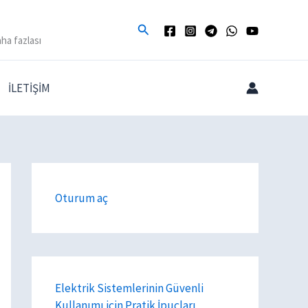
Arama
ha fazlası
İLETİŞİM
Oturum aç
Elektrik Sistemlerinin Güvenli
Kullanımı için Pratik İpuçları