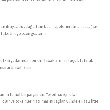
n ihtiyaç duyduğu tüm besin ögelerini almanızı sağlar.
e tüketmeye özen gösterin.
tkili yollarından biridir. Tabaklarınızı küçük tutarak
zi artırabilirsiniz.
şamın temel bir parçasıdır. Yeterli su içmek,
ur ve toksinlerin atılmasını sağlar. Günde en az 2 litre