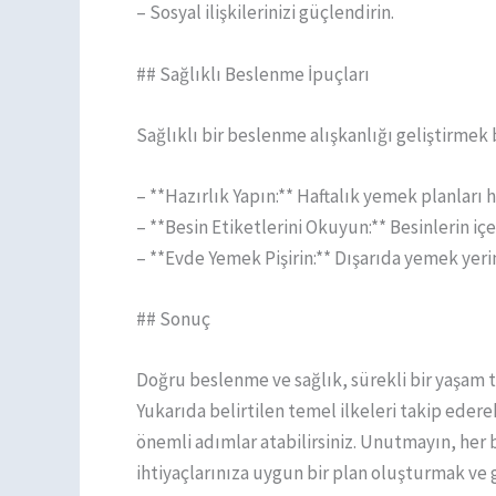
– Sosyal ilişkilerinizi güçlendirin.
## Sağlıklı Beslenme İpuçları
Sağlıklı bir beslenme alışkanlığı geliştirmek b
– **Hazırlık Yapın:** Haftalık yemek planları h
– **Besin Etiketlerini Okuyun:** Besinlerin içe
– **Evde Yemek Pişirin:** Dışarıda yemek yeri
## Sonuç
Doğru beslenme ve sağlık, sürekli bir yaşam tar
Yukarıda belirtilen temel ilkeleri takip eder
önemli adımlar atabilirsiniz. Unutmayın, her b
ihtiyaçlarınıza uygun bir plan oluşturmak ve