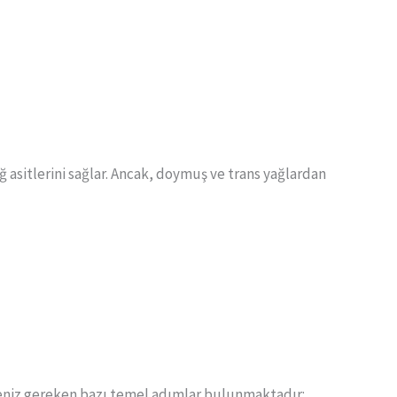
 asitlerini sağlar. Ancak, doymuş ve trans yağlardan
meniz gereken bazı temel adımlar bulunmaktadır: