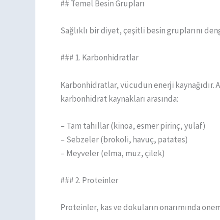
## Temel Besin Grupları
Sağlıklı bir diyet, çeşitli besin gruplarını deng
### 1. Karbonhidratlar
Karbonhidratlar, vücudun enerji kaynağıdır. A
karbonhidrat kaynakları arasında:
– Tam tahıllar (kinoa, esmer pirinç, yulaf)
– Sebzeler (brokoli, havuç, patates)
– Meyveler (elma, muz, çilek)
### 2. Proteinler
Proteinler, kas ve dokuların onarımında önemli