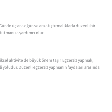
ünde üç ana öğün ve ara atıştırmalıklarla düzenli bir
 tutmanıza yardımcı olur.
ziksel aktivite de büyük önem taşır. Egzersiz yapmak,
i yoludur. Düzenli egzersiz yapmanın faydaları arasında: