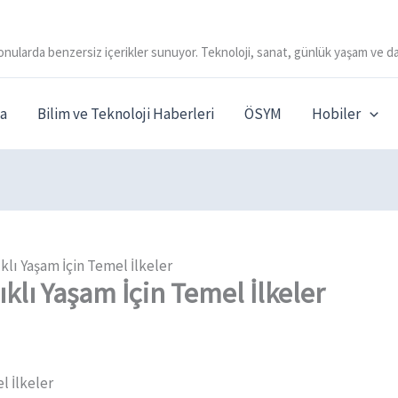
onularda benzersiz içerikler sunuyor. Teknoloji, sanat, günlük yaşam ve da
a
Bilim ve Teknoloji Haberleri
ÖSYM
Hobiler
lı Yaşam İçin Temel İlkeler
klı Yaşam İçin Temel İlkeler
l İlkeler