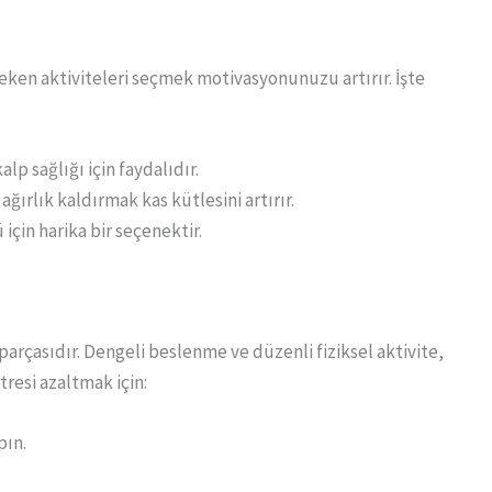
çeken aktiviteleri seçmek motivasyonunuzu artırır. İşte
p sağlığı için faydalıdır.
ğırlık kaldırmak kas kütlesini artırır.
için harika bir seçenektir.
 parçasıdır. Dengeli beslenme ve düzenli fiziksel aktivite,
tresi azaltmak için:
pın.