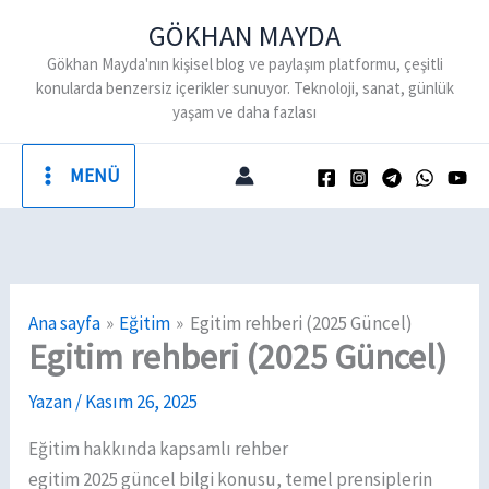
İçeriğe
GÖKHAN MAYDA
atla
Gökhan Mayda'nın kişisel blog ve paylaşım platformu, çeşitli
konularda benzersiz içerikler sunuyor. Teknoloji, sanat, günlük
yaşam ve daha fazlası
MENÜ
Ana sayfa
Eğitim
Egitim rehberi (2025 Güncel)
Egitim rehberi (2025 Güncel)
Yazan
/
Kasım 26, 2025
Eğitim hakkında kapsamlı rehber
egitim 2025 güncel bilgi konusu, temel prensiplerin