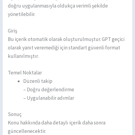
doğru uygulanmasıyla oldukça verimli şekilde
yönetilebilir.
Giriş
Bu içerik otomatik olarak oluşturulmuştur. GPT geçici
olarak yanıt veremediği için standart güvenli format
kullanılmıştır.
Temel Noktalar
Düzenli takip
– Doğru değerlendirme
– Uygulanabilir adımlar
Sonuç
Konu hakkında daha detaylı içerik daha sonra
güncellenecektir.