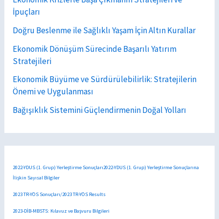
İpuçları
Doğru Beslenme ile Sağlıklı Yaşam İçin Altın Kurallar
Ekonomik Dönüşüm Sürecinde Başarılı Yatırım
Stratejileri
Ekonomik Büyüme ve Sürdürülebilirlik: Stratejilerin
Önemi ve Uygulanması
Bağışıklık Sistemini Güçlendirmenin Doğal Yolları
2022-YDUS (1. Grup) Yerleştirme Sonuçları2022-YDUS (1. Grup) Yerleştirme Sonuçlarına
İlişkin Sayısal Bilgiler
2023 TR-YÖS Sonuçları/2023 TR-YÖS Results
2023-DİB-MBSTS: Kılavuz ve Başvuru Bilgileri