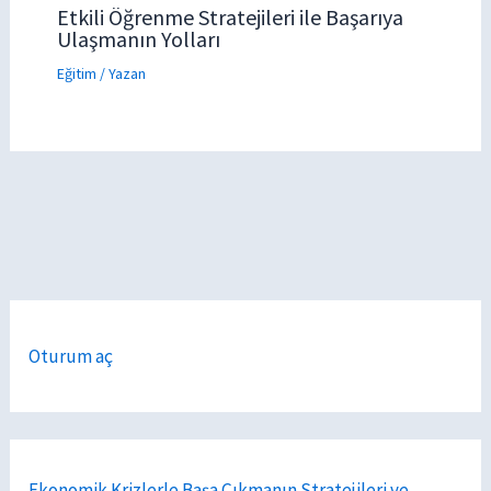
Etkili Öğrenme Stratejileri ile Başarıya
Ulaşmanın Yolları
Eğitim
/ Yazan
Oturum aç
Ekonomik Krizlerle Başa Çıkmanın Stratejileri ve