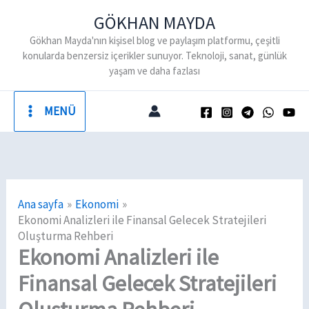
İçeriğe
GÖKHAN MAYDA
atla
Gökhan Mayda'nın kişisel blog ve paylaşım platformu, çeşitli
konularda benzersiz içerikler sunuyor. Teknoloji, sanat, günlük
yaşam ve daha fazlası
MENÜ
Ana sayfa
Ekonomi
Ekonomi Analizleri ile Finansal Gelecek Stratejileri
Oluşturma Rehberi
Ekonomi Analizleri ile
Finansal Gelecek Stratejileri