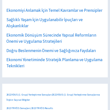
Ekonomiyi Anlamak İçin Temel Kavramlar ve Prensipler
Sağlıklı Yaşam İçin Uygulanabilir İpuçları ve
Alışkanlıklar
Ekonomik Dönüşüm Sürecinde Yapısal Reformların
Önemi ve Uygulama Stratejileri
Doğru Beslenmenin Önemi ve Sağlığınıza Faydaları
Ekonomi Yönetiminde Stratejik Planlama ve Uygulama
Teknikleri
2022-YDUS (1. Grup) Yerleştirme Sonuçları2022-YDUS (1. Grup) Yerleştirme Sonuçlarına
İlişkin Sayısal Bilgiler
2023 TR-YÖS Sonuçları/2023 TR-YÖS Results