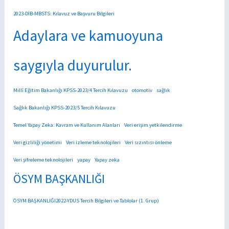
2023-DİB-MBSTS: Kılavuz ve Başvuru Bilgileri
Adaylara ve kamuoyuna
saygıyla duyurulur.
Millî Eğitim Bakanlığı KPSS-2023/4 Tercih Kılavuzu
otomotiv
sağlık
Sağlık Bakanlığı KPSS-2023/5 Tercih Kılavuzu
Temel Yapay Zeka: Kavram ve Kullanım Alanları
Veri erişim yetkilendirme
Veri gizliliği yönetimi
Veri izleme teknolojileri
Veri sızıntısı önleme
Veri şifreleme teknolojileri
yapay
Yapay zeka
ÖSYM BAŞKANLIĞI
ÖSYM BAŞKANLIĞI2022-YDUS Tercih Bilgileri ve Tablolar (1. Grup)