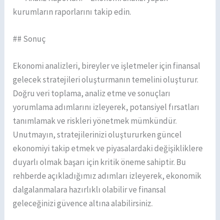
kurumların raporlarını takip edin.
## Sonuç
Ekonomi analizleri, bireyler ve işletmeler için finansal
gelecek stratejileri oluşturmanın temelini oluşturur.
Doğru veri toplama, analiz etme ve sonuçları
yorumlama adımlarını izleyerek, potansiyel fırsatları
tanımlamak ve riskleri yönetmek mümkündür.
Unutmayın, stratejilerinizi oluştururken güncel
ekonomiyi takip etmek ve piyasalardaki değişikliklere
duyarlı olmak başarı için kritik öneme sahiptir. Bu
rehberde açıkladığımız adımları izleyerek, ekonomik
dalgalanmalara hazırlıklı olabilir ve finansal
geleceğinizi güvence altına alabilirsiniz.