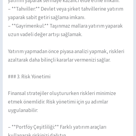
yatırım yaparak sermaye kazancı elde etme imkanı.
– **Tahviller:** Devlet veya şirket tahvillerine yatırım
yaparak sabit getiri sağlama imkanı.
– **Gayrimenkul:** Taşınmaz mallara yatırım yaparak
uzun vadeli değer artışı sağlamak.
Yatırım yapmadan önce piyasa analizi yapmak, riskleri
azaltarak daha bilinçli kararlar vermenizi sağlar.
### 3. Risk Yönetimi
Finansal stratejiler oluştururken riskleri minimize
etmek önemlidir. Risk yönetimi için şu adımlar
uygulanabilir:
– **Portföy Çeşitliliği:** Farklı yatırım araçları
kullanarak riskinizi dağıtın.