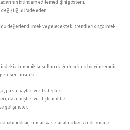
 kadarının istihdam edilemediğini gösterir.
 değiştiğini ifade eder.
umu değerlendirmek ve gelecekteki trendleri öngörmek
zerindeki ekonomik koşulları değerlendiren bir yöntemdir.
 gereken unsurlar:
, pazar payları ve stratejileri.
ri, davranışları ve alışkanlıkları.
ve gelişmeler.
ulanabilirlik açısından kararlar alınırken kritik öneme