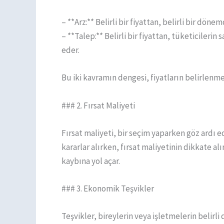
– **Arz:** Belirli bir fiyattan, belirli bir dö
– **Talep:** Belirli bir fiyattan, tüketicilerin
eder.
Bu iki kavramın dengesi, fiyatların belirlenme
### 2. Fırsat Maliyeti
Fırsat maliyeti, bir seçim yaparken göz ardı e
kararlar alırken, fırsat maliyetinin dikkate al
kaybına yol açar.
### 3. Ekonomik Teşvikler
Teşvikler, bireylerin veya işletmelerin belirli