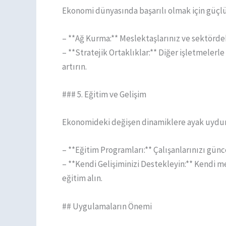
Ekonomi dünyasında başarılı olmak için güçlü iş
– **Ağ Kurma:** Meslektaşlarınız ve sektördek
– **Stratejik Ortaklıklar:** Diğer işletmelerle
artırın.
### 5. Eğitim ve Gelişim
Ekonomideki değişen dinamiklere ayak uydurm
– **Eğitim Programları:** Çalışanlarınızı günce
– **Kendi Gelişiminizi Destekleyin:** Kendi me
eğitim alın.
## Uygulamaların Önemi