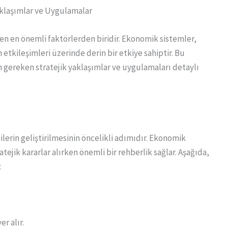
aklaşımlar ve Uygulamalar
en en önemli faktörlerden biridir. Ekonomik sistemler,
etkileşimleri üzerinde derin bir etkiye sahiptir. Bu
n gereken stratejik yaklaşımlar ve uygulamaları detaylı
ilerin geliştirilmesinin öncelikli adımıdır. Ekonomik
tejik kararlar alırken önemli bir rehberlik sağlar. Aşağıda,
:
r alır.