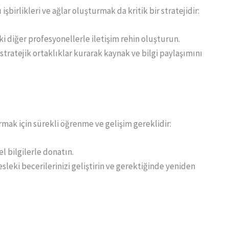
birlikleri ve ağlar oluşturmak da kritik bir stratejidir:
i diğer profesyonellerle iletişim rehin oluşturun.
 stratejik ortaklıklar kurarak kaynak ve bilgi paylaşımını
ak için sürekli öğrenme ve gelişim gereklidir:
l bilgilerle donatın.
sleki becerilerinizi geliştirin ve gerektiğinde yeniden