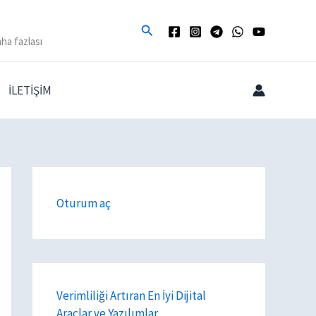
Arama
ha fazlası
İLETİŞİM
Oturum aç
Verimliliği Artıran En İyi Dijital
Araçlar ve Yazılımlar