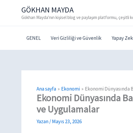
İçeriğe
GÖKHAN MAYDA
atla
Gökhan Mayda'nın kişisel blog ve paylaşım platformu, çeşitli k
GENEL
Veri Gizliliği ve Güvenlik
Yapay Zek
Ana sayfa
Ekonomi
Ekonomi Dünyasında Ba
Ekonomi Dünyasında Başa
ve Uygulamalar
Yazan
/
Mayıs 23, 2026