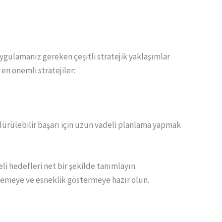
ygulamanız gereken çeşitli stratejik yaklaşımlar
en önemli stratejiler:
rdürülebilir başarı için uzun vadeli planlama yapmak
li hedefleri net bir şekilde tanımlayın.
llemeye ve esneklik göstermeye hazır olun.