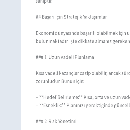
sahiptir.
## Başarı İçin Stratejik Yaklaşımlar
Ekonomi dünyasında başarılı olabilmek için u
bulunmaktadır. İşte dikkate almanız gereken 
### 1. Uzun Vadeli Planlama
Kısa vadeli kazançlar cazip olabilir, ancak sü
zorunludur. Bunun için:
– **Hedef Belirleme:** Kısa, orta ve uzun vade
– **Esneklik:** Planınızı gerektiğinde günce
### 2. Risk Yönetimi