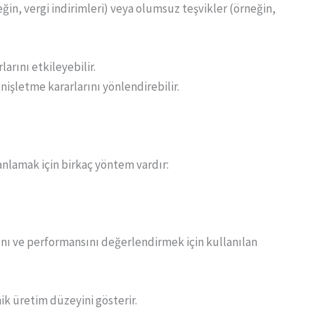
ğin, vergi indirimleri) veya olumsuz teşvikler (örneğin,
arını etkileyebilir.
nişletme kararlarını yönlendirebilir.
anlamak için birkaç yöntem vardır:
nı ve performansını değerlendirmek için kullanılan
mik üretim düzeyini gösterir.