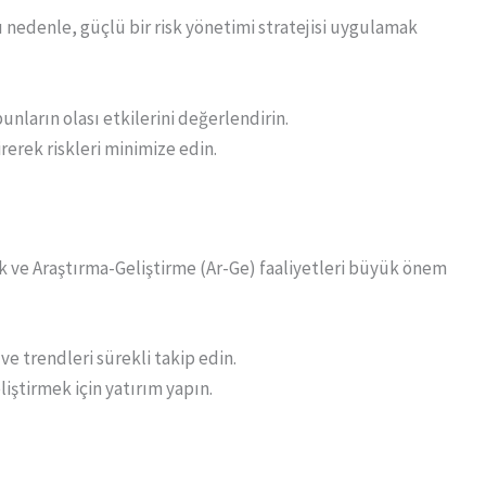
Bu nedenle, güçlü bir risk yönetimi stratejisi uygulamak
 bunların olası etkilerini değerlendirin.
rerek riskleri minimize edin.
lik ve Araştırma-Geliştirme (Ar-Ge) faaliyetleri büyük önem
 ve trendleri sürekli takip edin.
liştirmek için yatırım yapın.