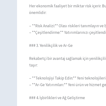
Her ekonomik faaliyet bir miktar risk içerir. 
önemlidir:
– **Risk Analizi:** Olası riskleri tanımlayın ve
– **Çeşitlendirme:** Yatırımlarınızı çeşitlendi
### 3. Yenilikçilik ve Ar-Ge
Rekabetçi bir avantaj sağlamak için yenilikçi
taşır:
– **Teknolojiyi Takip Edin:** Yeni teknolojileri
– **Ar-Ge Yatırımları:** Yeni ürün ve hizmet ge
### 4. İşbirlikleri ve Ağ Geliştirme