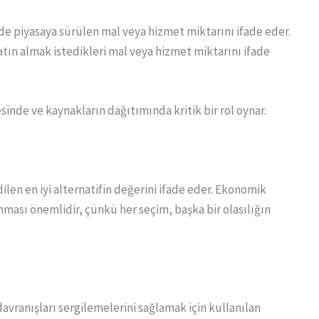
nemde piyasaya sürülen mal veya hizmet miktarını ifade eder.
 satın almak istedikleri mal veya hizmet miktarını ifade
sinde ve kaynakların dağıtımında kritik bir rol oynar.
dilen en iyi alternatifin değerini ifade eder. Ekonomik
ınması önemlidir, çünkü her seçim, başka bir olasılığın
 davranışları sergilemelerini sağlamak için kullanılan