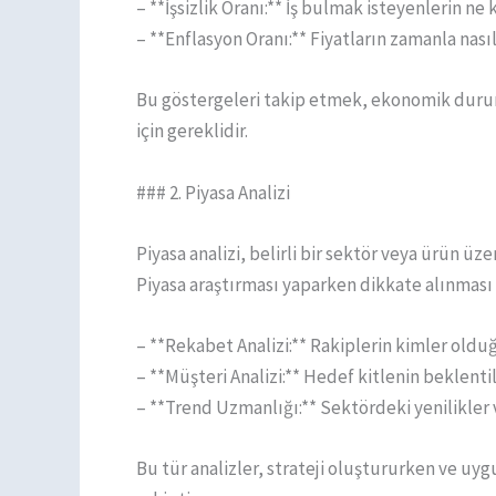
– **İşsizlik Oranı:** İş bulmak isteyenlerin ne
– **Enflasyon Oranı:** Fiyatların zamanla nasıl
Bu göstergeleri takip etmek, ekonomik dur
için gereklidir.
### 2. Piyasa Analizi
Piyasa analizi, belirli bir sektör veya ürün ü
Piyasa araştırması yaparken dikkate alınması
– **Rekabet Analizi:** Rakiplerin kimler olduğu
– **Müşteri Analizi:** Hedef kitlenin beklentile
– **Trend Uzmanlığı:** Sektördeki yenilikler 
Bu tür analizler, strateji oluştururken ve uyg