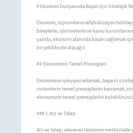
# Ekonomi Dünyasında Başarı İçin Stratejik Y
Ekonomi, toplumların refah düzeyini belirley
bireylerin, işletmelerin ve kamu kurumlarının 
yazıda, ekonomi alanında başarı sağlamak içi
bir şekilde ele alacağız.
## Ekonominin Temel Prensipleri
Ekonominin işleyişini anlamak, başarılı stratej
sistemlerin temel prensiplerini kavramak, stra
ekonominin temel prensiplerini bulabilirsiniz
### 1. Arz ve Talep
Arz ve talep, ekonomi teorisinin merkezinde ye