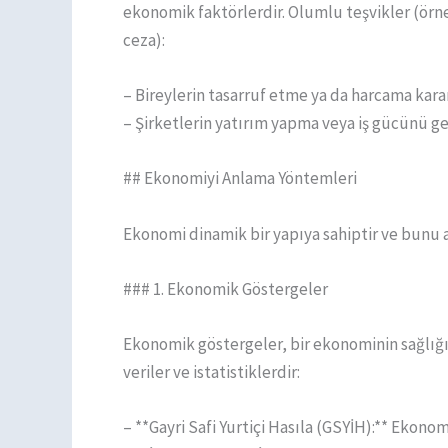
ekonomik faktörlerdir. Olumlu teşvikler (örne
ceza):
– Bireylerin tasarruf etme ya da harcama kararl
– Şirketlerin yatırım yapma veya iş gücünü ge
## Ekonomiyi Anlama Yöntemleri
Ekonomi dinamik bir yapıya sahiptir ve bunu 
### 1. Ekonomik Göstergeler
Ekonomik göstergeler, bir ekonominin sağlığı
veriler ve istatistiklerdir:
– **Gayri Safi Yurtiçi Hasıla (GSYİH):** Ekono