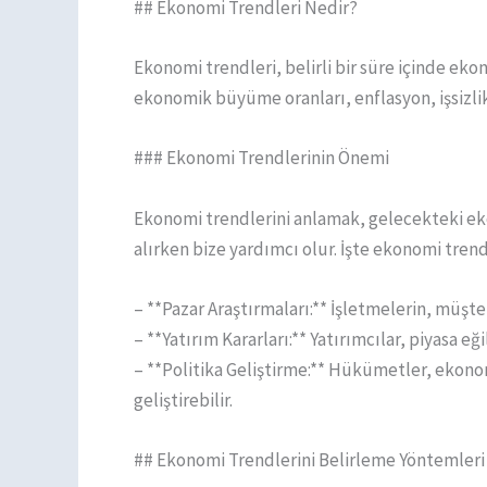
## Ekonomi Trendleri Nedir?
Ekonomi trendleri, belirli bir süre içinde ekon
ekonomik büyüme oranları, enflasyon, işsizlik o
### Ekonomi Trendlerinin Önemi
Ekonomi trendlerini anlamak, gelecekteki ek
alırken bize yardımcı olur. İşte ekonomi trendl
– **Pazar Araştırmaları:** İşletmelerin, müşter
– **Yatırım Kararları:** Yatırımcılar, piyasa eği
– **Politika Geliştirme:** Hükümetler, ekono
geliştirebilir.
## Ekonomi Trendlerini Belirleme Yöntemleri