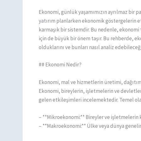
Ekonomi, günlük yaşamımızın ayrılmaz bir parça
yatırım planlarken ekonomik göstergelerin et
karmaşık bir sistemdir. Bu nedenle, ekonomi t
için de büyük bir önem taşır. Bu rehberde, 
olduklarını ve bunları nasıl analiz edebileceğ
## Ekonomi Nedir?
Ekonomi, mal ve hizmetlerin üretimi, dağıtımı v
Ekonomi, bireylerin, işletmelerin ve devletle
gelen etkileşimleri incelemektedir. Temel olar
– **Mikroekonomi:** Bireyler ve işletmelerin k
– **Makroekonomi:** Ülke veya dünya genelin