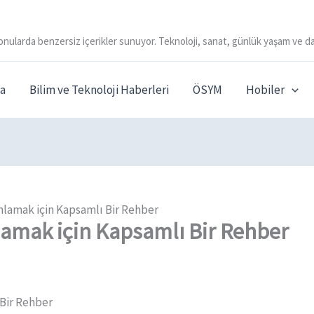
onularda benzersiz içerikler sunuyor. Teknoloji, sanat, günlük yaşam ve da
a
Bilim ve Teknoloji Haberleri
ÖSYM
Hobiler
nlamak için Kapsamlı Bir Rehber
lamak için Kapsamlı Bir Rehber
 Bir Rehber