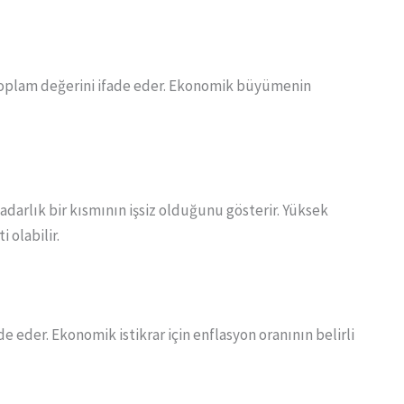
toplam değerini ifade eder. Ekonomik büyümenin
 kadarlık bir kısmının işsiz olduğunu gösterir. Yüksek
i olabilir.
ade eder. Ekonomik istikrar için enflasyon oranının belirli