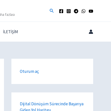
Arama
ha fazlası
İLETİŞİM
Oturum aç
Dijital Dönüşüm Sürecinde Başarıya
Giden Yol Haritası