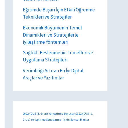
Eğitimde Başarı İçin Etkili Öğrenme
Teknikleri ve Stratejiler
Ekonomik Büyümenin Temel
Dinamikleri ve Stratejilerle
İyileştirme Yöntemleri
Sağlıklı Beslenmenin Temelleri ve
Uygulama Stratejileri
Verimliliği Artıran En İyi Dijital
Araçlar ve Yazılımlar
2022-YDUS (1. Grup) Yerleştirme Sonuçları2022-YDUS (1.
Grup) Yerleştirme Sonuçlarına İlişkin Sayısal Bilgiler