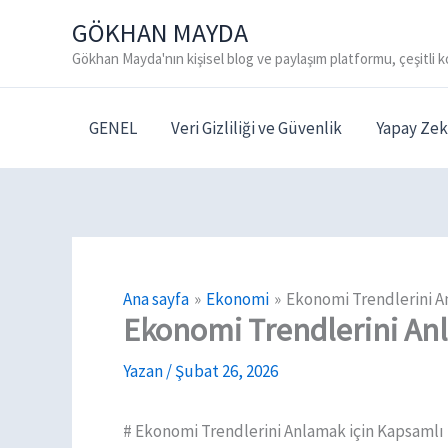
İçeriğe
GÖKHAN MAYDA
atla
Gökhan Mayda'nın kişisel blog ve paylaşım platformu, çeşitli k
GENEL
Veri Gizliliği ve Güvenlik
Yapay Zek
Ana sayfa
Ekonomi
Ekonomi Trendlerini A
Ekonomi Trendlerini An
Yazan
/
Şubat 26, 2026
# Ekonomi Trendlerini Anlamak için Kapsamlı