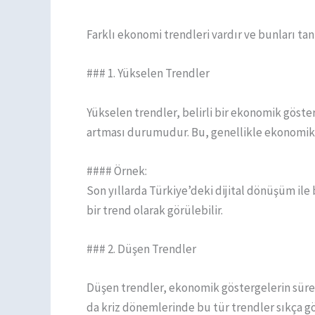
Farklı ekonomi trendleri vardır ve bunları tan
### 1. Yükselen Trendler
Yükselen trendler, belirli bir ekonomik göste
artması durumudur. Bu, genellikle ekonomik b
#### Örnek:
Son yıllarda Türkiye’deki dijital dönüşüm ile 
bir trend olarak görülebilir.
### 2. Düşen Trendler
Düşen trendler, ekonomik göstergelerin sür
da kriz dönemlerinde bu tür trendler sıkça gö