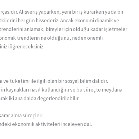
sıdır. Alışveriş yaparken, yeni bir iş kurarken ya da bir
kilerini her gün hissederiz. Ancak ekonomi dinamik ve
rendlerini anlamak, bireyler için olduğu kadar işletmeler
ekonomik trendlerin ne olduğunu, neden önemli
inizi öğreneceksiniz.
e tüketimi ile ilgili olan bir sosyal bilim dalıdır.
rin kaynakları nasıl kullandığını ve bu süreçte meydana
ak iki ana dalda değerlendirilebilir:
arar alma süreçleri.
deki ekonomik aktiviteleri inceleyen dal.