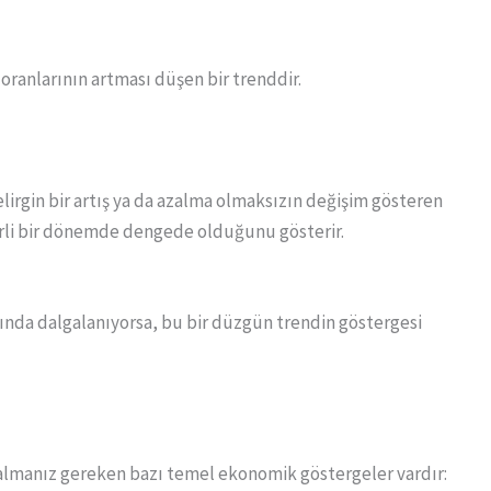
oranlarının artması düşen bir trenddir.
rgin bir artış ya da azalma olmaksızın değişim gösteren
lirli bir dönemde dengede olduğunu gösterir.
afında dalgalanıyorsa, bu bir düzgün trendin göstergesi
 almanız gereken bazı temel ekonomik göstergeler vardır: