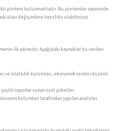
farklı yöntem bulunmaktadır. Bu yöntemler sayesinde
ki olası değişimlere hazırlıklı olabilirsiniz.
menin ilk adımıdır. Aşağıdaki kaynaklar bu verileri
ı ve istatistik kurumları, ekonomik verileri düzenli
i çeşitli raporlar sunan özel şirketler.
ekonomi bölümleri tarafından yapılan analizler.
anlamanız için önemlidir. Aşağıdaki analiz tekniklerini