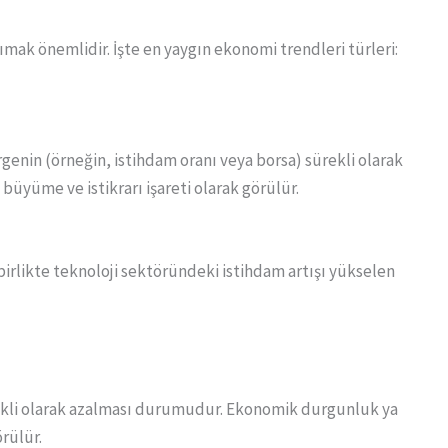
ımak önemlidir. İşte en yaygın ekonomi trendleri türleri:
rgenin (örneğin, istihdam oranı veya borsa) sürekli olarak
üyüme ve istikrarı işareti olarak görülür.
birlikte teknoloji sektöründeki istihdam artışı yükselen
ekli olarak azalması durumudur. Ekonomik durgunluk ya
rülür.