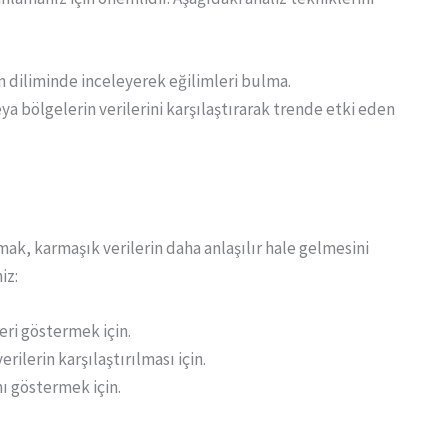
man diliminde inceleyerek eğilimleri bulma.
veya bölgelerin verilerini karşılaştırarak trende etki eden
nmak, karmaşık verilerin daha anlaşılır hale gelmesini
iz:
eri göstermek için.
erilerin karşılaştırılması için.
ını göstermek için.