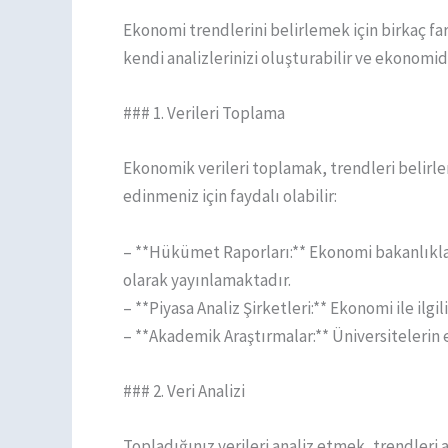
Ekonomi trendlerini belirlemek için birkaç 
kendi analizlerinizi oluşturabilir ve ekonomide
### 1. Verileri Toplama
Ekonomik verileri toplamak, trendleri belirle
edinmeniz için faydalı olabilir:
– **Hükümet Raporları:** Ekonomi bakanlıklar
olarak yayınlamaktadır.
– **Piyasa Analiz Şirketleri:** Ekonomi ile ilgil
– **Akademik Araştırmalar:** Üniversitelerin 
### 2. Veri Analizi
Topladığınız verileri analiz etmek, trendleri 