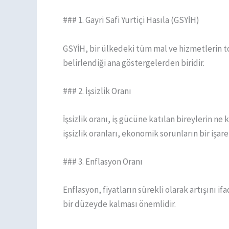
### 1. Gayri Safi Yurtiçi Hasıla (GSYİH)
GSYİH, bir ülkedeki tüm mal ve hizmetlerin 
belirlendiği ana göstergelerden biridir.
### 2. İşsizlik Oranı
İşsizlik oranı, iş gücüne katılan bireylerin ne
işsizlik oranları, ekonomik sorunların bir işaret
### 3. Enflasyon Oranı
Enflasyon, fiyatların sürekli olarak artışını if
bir düzeyde kalması önemlidir.