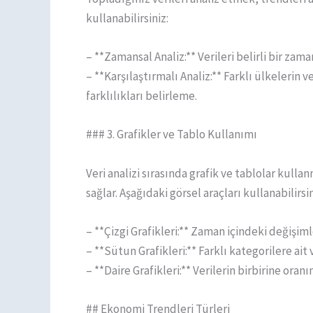
kullanabilirsiniz:
– **Zamansal Analiz:** Verileri belirli bir za
– **Karşılaştırmalı Analiz:** Farklı ülkelerin 
farklılıkları belirleme.
### 3. Grafikler ve Tablo Kullanımı
Veri analizi sırasında grafik ve tablolar kulla
sağlar. Aşağıdaki görsel araçları kullanabilirsin
– **Çizgi Grafikleri:** Zaman içindeki değişiml
– **Sütun Grafikleri:** Farklı kategorilere ait v
– **Daire Grafikleri:** Verilerin birbirine oran
## Ekonomi Trendleri Türleri