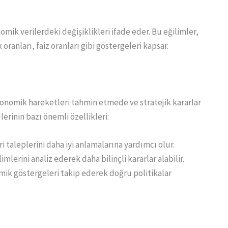
omik verilerdeki değişiklikleri ifade eder. Bu eğilimler,
ranları, faiz oranları gibi göstergeleri kapsar.
onomik hareketleri tahmin etmede ve stratejik kararlar
erinin bazı önemli özellikleri:
i taleplerini daha iyi anlamalarına yardımcı olur.
limlerini analiz ederek daha bilinçli kararlar alabilir.
mik göstergeleri takip ederek doğru politikalar