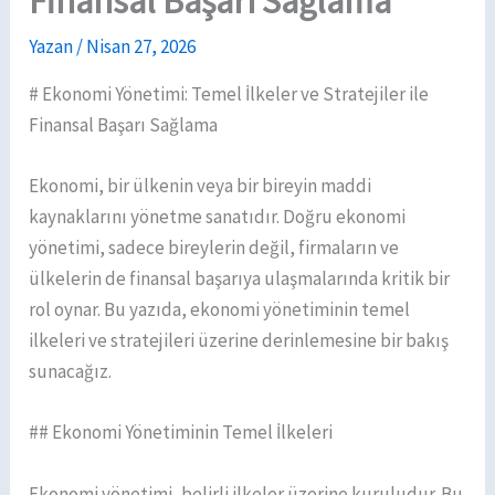
Finansal Başarı Sağlama
Yazan
/
Nisan 27, 2026
# Ekonomi Yönetimi: Temel İlkeler ve Stratejiler ile
Finansal Başarı Sağlama
Ekonomi, bir ülkenin veya bir bireyin maddi
kaynaklarını yönetme sanatıdır. Doğru ekonomi
yönetimi, sadece bireylerin değil, firmaların ve
ülkelerin de finansal başarıya ulaşmalarında kritik bir
rol oynar. Bu yazıda, ekonomi yönetiminin temel
ilkeleri ve stratejileri üzerine derinlemesine bir bakış
sunacağız.
## Ekonomi Yönetiminin Temel İlkeleri
Ekonomi yönetimi, belirli ilkeler üzerine kuruludur. Bu