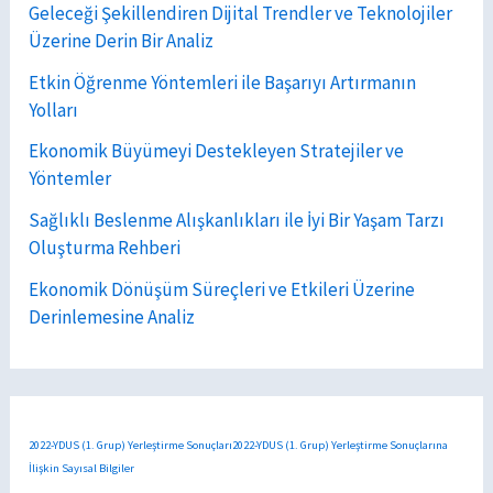
Geleceği Şekillendiren Dijital Trendler ve Teknolojiler
Üzerine Derin Bir Analiz
Etkin Öğrenme Yöntemleri ile Başarıyı Artırmanın
Yolları
Ekonomik Büyümeyi Destekleyen Stratejiler ve
Yöntemler
Sağlıklı Beslenme Alışkanlıkları ile İyi Bir Yaşam Tarzı
Oluşturma Rehberi
Ekonomik Dönüşüm Süreçleri ve Etkileri Üzerine
Derinlemesine Analiz
2022-YDUS (1. Grup) Yerleştirme Sonuçları2022-YDUS (1. Grup) Yerleştirme Sonuçlarına
İlişkin Sayısal Bilgiler