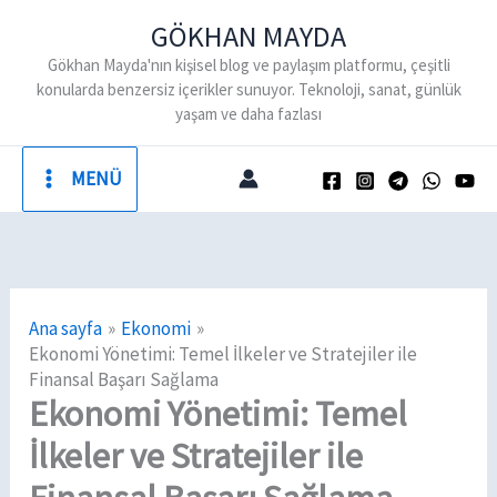
İçeriğe
GÖKHAN MAYDA
atla
Gökhan Mayda'nın kişisel blog ve paylaşım platformu, çeşitli
konularda benzersiz içerikler sunuyor. Teknoloji, sanat, günlük
yaşam ve daha fazlası
MENÜ
Ana sayfa
Ekonomi
Ekonomi Yönetimi: Temel İlkeler ve Stratejiler ile
Finansal Başarı Sağlama
Ekonomi Yönetimi: Temel
İlkeler ve Stratejiler ile