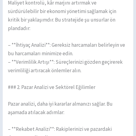
Maliyet kontrolü, kâr marjını artırmak ve
sürdürülebilir bir ekonomi yönetimi sağlamak için
kritik bir yaklaşımdır. Bu stratejide şu unsurlar ön
plandadır:
– **İhtiyaç Analizi**: Gereksiz harcamaları belirleyin ve
bu harcamaları minimize edin.
– **Verimlilik Artışı**: Süreçlerinizi gözden geçirerek
verimliliği artıracak önlemler alın.
### 2. Pazar Analizi ve Sektörel Eğilimler
Pazar analizi, daha iyi kararlar almanızı sağlar. Bu
aşamada atılacak adımlar:
– **Rekabet Analizi**: Rakiplerinizi ve pazardaki