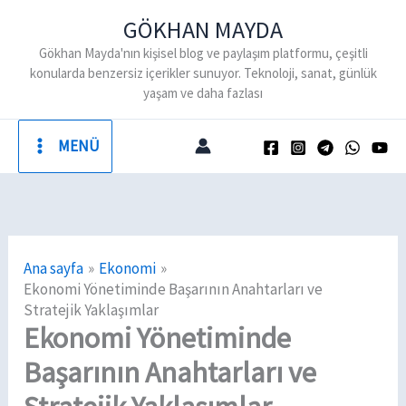
İçeriğe
GÖKHAN MAYDA
atla
Gökhan Mayda'nın kişisel blog ve paylaşım platformu, çeşitli
konularda benzersiz içerikler sunuyor. Teknoloji, sanat, günlük
yaşam ve daha fazlası
MENÜ
Ana sayfa
Ekonomi
Ekonomi Yönetiminde Başarının Anahtarları ve
Stratejik Yaklaşımlar
Ekonomi Yönetiminde
Başarının Anahtarları ve