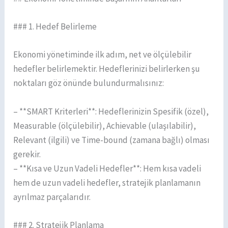
### 1. Hedef Belirleme
Ekonomi yönetiminde ilk adım, net ve ölçülebilir
hedefler belirlemektir. Hedeflerinizi belirlerken şu
noktaları göz önünde bulundurmalısınız:
– **SMART Kriterleri**: Hedeflerinizin Spesifik (özel),
Measurable (ölçülebilir), Achievable (ulaşılabilir),
Relevant (ilgili) ve Time-bound (zamana bağlı) olması
gerekir.
– **Kısa ve Uzun Vadeli Hedefler**: Hem kısa vadeli
hem de uzun vadeli hedefler, stratejik planlamanın
ayrılmaz parçalarıdır.
### 2. Stratejik Planlama