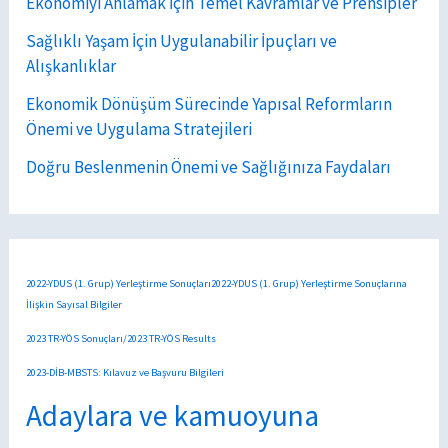
Ekonomiyi Anlamak İçin Temel Kavramlar ve Prensipler
Sağlıklı Yaşam İçin Uygulanabilir İpuçları ve
Alışkanlıklar
Ekonomik Dönüşüm Sürecinde Yapısal Reformların
Önemi ve Uygulama Stratejileri
Doğru Beslenmenin Önemi ve Sağlığınıza Faydaları
2022-YDUS (1. Grup) Yerleştirme Sonuçları2022-YDUS (1. Grup) Yerleştirme Sonuçlarına
İlişkin Sayısal Bilgiler
2023 TR-YÖS Sonuçları/2023 TR-YÖS Results
2023-DİB-MBSTS: Kılavuz ve Başvuru Bilgileri
Adaylara ve kamuoyuna