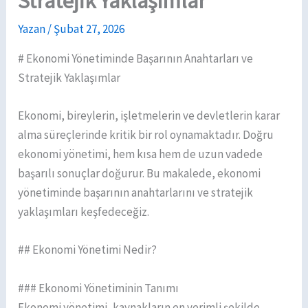
Stratejik Yaklaşımlar
Yazan
/
Şubat 27, 2026
# Ekonomi Yönetiminde Başarının Anahtarları ve
Stratejik Yaklaşımlar
Ekonomi, bireylerin, işletmelerin ve devletlerin karar
alma süreçlerinde kritik bir rol oynamaktadır. Doğru
ekonomi yönetimi, hem kısa hem de uzun vadede
başarılı sonuçlar doğurur. Bu makalede, ekonomi
yönetiminde başarının anahtarlarını ve stratejik
yaklaşımları keşfedeceğiz.
## Ekonomi Yönetimi Nedir?
### Ekonomi Yönetiminin Tanımı
Ekonomi yönetimi, kaynakların en verimli şekilde