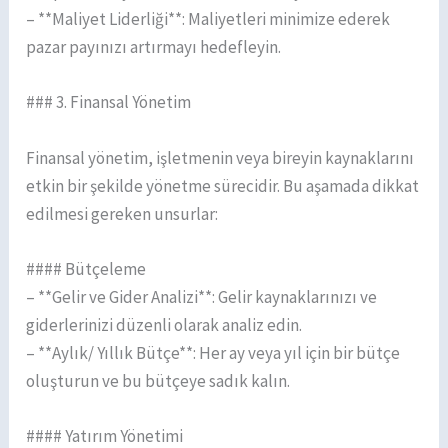
– **Maliyet Liderliği**: Maliyetleri minimize ederek
pazar payınızı artırmayı hedefleyin.
### 3. Finansal Yönetim
Finansal yönetim, işletmenin veya bireyin kaynaklarını
etkin bir şekilde yönetme sürecidir. Bu aşamada dikkat
edilmesi gereken unsurlar:
#### Bütçeleme
– **Gelir ve Gider Analizi**: Gelir kaynaklarınızı ve
giderlerinizi düzenli olarak analiz edin.
– **Aylık/ Yıllık Bütçe**: Her ay veya yıl için bir bütçe
oluşturun ve bu bütçeye sadık kalın.
#### Yatırım Yönetimi