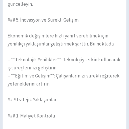
güncelleyin.
### 5. İnovasyon ve Sürekli Gelişim
Ekonomik değişimlere hızlı yanıt verebilmek için
yenilikçi yaklaşımlar geliştirmek şarttır. Bu noktada:
– **Teknolojik Yenilikler**: Teknolojiyi etkin kullanarak
iş süreçlerinizi geliştirin.
– **Eğitim ve Gelişim**: Çalışanlarınızı sürekli eğiterek
yeteneklerini artırın.
## Stratejik Yaklaşımlar
### 1. Maliyet Kontrolü