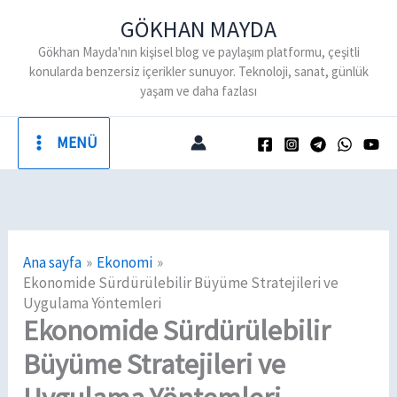
İçeriğe
GÖKHAN MAYDA
atla
Gökhan Mayda'nın kişisel blog ve paylaşım platformu, çeşitli
konularda benzersiz içerikler sunuyor. Teknoloji, sanat, günlük
yaşam ve daha fazlası
MENÜ
Ana sayfa
Ekonomi
Ekonomide Sürdürülebilir Büyüme Stratejileri ve
Uygulama Yöntemleri
Ekonomide Sürdürülebilir
Büyüme Stratejileri ve