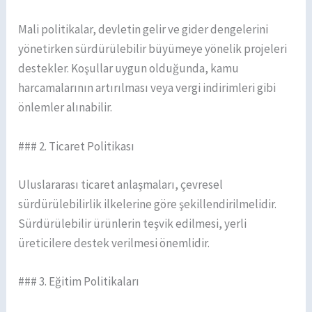
Mali politikalar, devletin gelir ve gider dengelerini
yönetirken sürdürülebilir büyümeye yönelik projeleri
destekler. Koşullar uygun olduğunda, kamu
harcamalarının artırılması veya vergi indirimleri gibi
önlemler alınabilir.
### 2. Ticaret Politikası
Uluslararası ticaret anlaşmaları, çevresel
sürdürülebilirlik ilkelerine göre şekillendirilmelidir.
Sürdürülebilir ürünlerin teşvik edilmesi, yerli
üreticilere destek verilmesi önemlidir.
### 3. Eğitim Politikaları