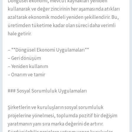
Döngüsel ekonomi, mevcut kaynakları yeniden
kullanarak ve değer zincirinin her aşamasında atıkları
azaltarak ekonomik modeli yeniden şekillendirir. Bu,
üretimden tüketime kadar olan süreci daha verimli
hale getirir.
– **Döngüsel Ekonomi Uygulamaları**
– Geri dönüşüm
– Yeniden kullanım
– Onarım ve tamir
### Sosyal Sorumluluk Uygulamaları
Şirketlerin ve kuruluşların sosyal sorumluluk
projelerine yönelmesi, toplumda pozitif bir değişim
yaratmanın yanı sıra marka değerini de artırır.
Sürdürülebilir projelere yatırım yapan kuruluşlar,