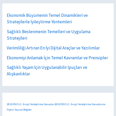
Ekonomik Büyümenin Temel Dinamikleri ve
Stratejilerle İyileştirme Yöntemleri
Sağlıklı Beslenmenin Temelleri ve Uygulama
Stratejileri
Verimliliği Artıran En İyi Dijital Araçlar ve Yazılımlar
Ekonomiyi Anlamak İçin Temel Kavramlar ve Prensipler
Sağlıklı Yaşam İçin Uygulanabilir İpuçları ve
Alışkanlıklar
2022-YDUS (1. Grup) Yerleştirme Sonuçları2022-YDUS (1. Grup) Yerleştirme Sonuçlarına
İlişkin Sayısal Bilgiler