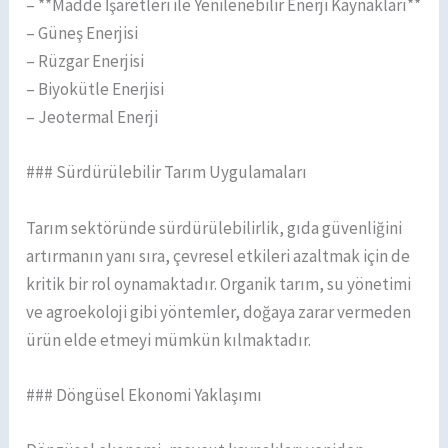
– **Madde İşaretleri ile Yenilenebilir Enerji Kaynakları**
– Güneş Enerjisi
– Rüzgar Enerjisi
– Biyokütle Enerjisi
– Jeotermal Enerji
### Sürdürülebilir Tarım Uygulamaları
Tarım sektöründe sürdürülebilirlik, gıda güvenliğini
artırmanın yanı sıra, çevresel etkileri azaltmak için de
kritik bir rol oynamaktadır. Organik tarım, su yönetimi
ve agroekoloji gibi yöntemler, doğaya zarar vermeden
ürün elde etmeyi mümkün kılmaktadır.
### Döngüsel Ekonomi Yaklaşımı