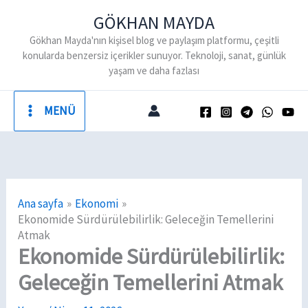
İçeriğe
GÖKHAN MAYDA
atla
Gökhan Mayda'nın kişisel blog ve paylaşım platformu, çeşitli
konularda benzersiz içerikler sunuyor. Teknoloji, sanat, günlük
yaşam ve daha fazlası
MENÜ
Ana sayfa
Ekonomi
Ekonomide Sürdürülebilirlik: Geleceğin Temellerini
Atmak
Ekonomide Sürdürülebilirlik:
Geleceğin Temellerini Atmak