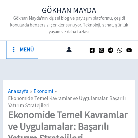
İçeriğe
GÖKHAN MAYDA
atla
Gökhan Mayda'nın kişisel blog ve paylaşım platformu, çeşitli
konularda benzersiz içerikler sunuyor. Teknoloji, sanat, günlük
yaşam ve daha fazlası
MENÜ
Ana sayfa
Ekonomi
Ekonomide Temel Kavramlar ve Uygulamalar: Başarılı
Yatırım Stratejileri
Ekonomide Temel Kavramlar
ve Uygulamalar: Başarılı