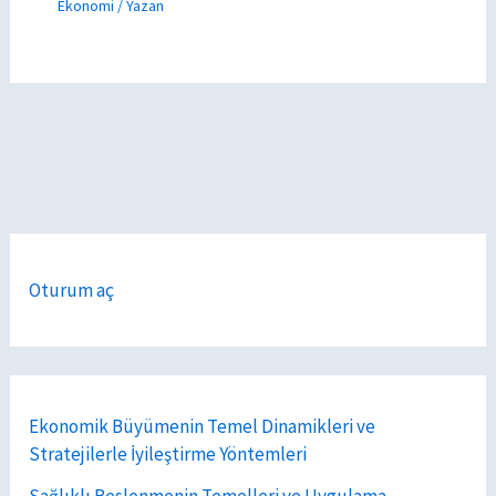
Ekonomi
/ Yazan
Oturum aç
Ekonomik Büyümenin Temel Dinamikleri ve
Stratejilerle İyileştirme Yöntemleri
Sağlıklı Beslenmenin Temelleri ve Uygulama