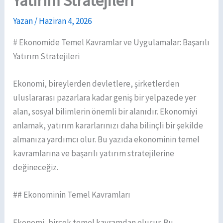
Yatırım Stratejileri
Yazan
/
Haziran 4, 2026
# Ekonomide Temel Kavramlar ve Uygulamalar: Başarılı
Yatırım Stratejileri
Ekonomi, bireylerden devletlere, şirketlerden
uluslararası pazarlara kadar geniş bir yelpazede yer
alan, sosyal bilimlerin önemli bir alanıdır. Ekonomiyi
anlamak, yatırım kararlarınızı daha bilinçli bir şekilde
almanıza yardımcı olur. Bu yazıda ekonominin temel
kavramlarına ve başarılı yatırım stratejilerine
değineceğiz.
## Ekonominin Temel Kavramları
Ekonomi, birçok temel kavramdan oluşur. Bu