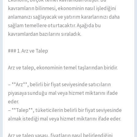
kavramların bilinmesi, ekonominin nasıl işlediğini
anlamanızı sağlayacak ve yatırım kararlarınızı daha
sağlam temellere oturtacaktır. Aşağıda bu
kavramlardan bazılarını sıraladık.
### 1. Arz ve Talep
Arz ve talep, ekonominin temel taşlarından biridir.
– **Arz**, belirli bir fiyat seviyesinde satıcıların
piyasaya sunduğu mal veya hizmet miktarını ifade
eder.
– **Talep**, tüketicilerin belirli bir fiyat seviyesinde
almak istediği mal veya hizmet miktarını ifade eder.
Arz ve talep yasası, fiyatların nasıl belirlendiğini