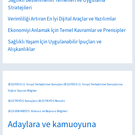
Stratejileri
Verimliliği Artıran En İyi Dijital Araçlar ve Yazılımlar
Ekonomiyi Anlamak İçin Temel Kavramlar ve Prensipler
Sağlıklı Yaşam İçin Uygulanabilir İpuçları ve
Alışkanlıklar
2022-YDUS (1. Grup) Yerleştirme Sonuçları2022-YDUS (1. Grup) Yerleştirme Sonuçlarına
İlişkin Sayısal Bilgiler
2023 TR-YÖS Sonuçları/2023 TR-YÖS Results
2023-DİB-MBSTS: Kılavuz ve Başvuru Bilgileri
Adaylara ve kamuoyuna