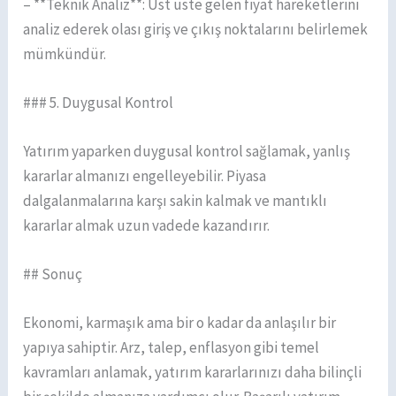
– **Teknik Analiz**: Üst üste gelen fiyat hareketlerini
analiz ederek olası giriş ve çıkış noktalarını belirlemek
mümkündür.
### 5. Duygusal Kontrol
Yatırım yaparken duygusal kontrol sağlamak, yanlış
kararlar almanızı engelleyebilir. Piyasa
dalgalanmalarına karşı sakin kalmak ve mantıklı
kararlar almak uzun vadede kazandırır.
## Sonuç
Ekonomi, karmaşık ama bir o kadar da anlaşılır bir
yapıya sahiptir. Arz, talep, enflasyon gibi temel
kavramları anlamak, yatırım kararlarınızı daha bilinçli