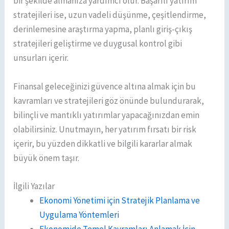
bir şekilde almanıza yardımcı olur. Başarılı yatırım
stratejileri ise, uzun vadeli düşünme, çeşitlendirme,
derinlemesine araştırma yapma, planlı giriş-çıkış
stratejileri geliştirme ve duygusal kontrol gibi
unsurları içerir.
Finansal geleceğinizi güvence altına almak için bu
kavramları ve stratejileri göz önünde bulundurarak,
bilinçli ve mantıklı yatırımlar yapacağınızdan emin
olabilirsiniz. Unutmayın, her yatırım fırsatı bir risk
içerir, bu yüzden dikkatli ve bilgili kararlar almak
büyük önem taşır.
İlgili Yazılar
Ekonomi Yönetimi için Stratejik Planlama ve
Uygulama Yöntemleri
Ekonomide Temel Kavramları Anlamak İçin