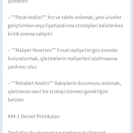
şunlardır:
– **Pazar Analizi:** Arz ve talebi anlamak, yeni ürünler
geliştirirken veya fiyatlandırma stratejileri belirlerken
kritik öneme sahiptir.
– **Maliyet Yönetimi:** Fırsat maliyetini göz önünde
bulundurmak, işletmelerin maliyetleri azaltmasına
yardımcı olur.
– **Rekabet Analizi:** Rakiplerin durumunu anlamak,
işletmenin nasıl bir strateji izlemesi gerektiğini
belirler.
### 3. Devlet Politikaları
Devletler de ekonomi kavramlarını kullanarak