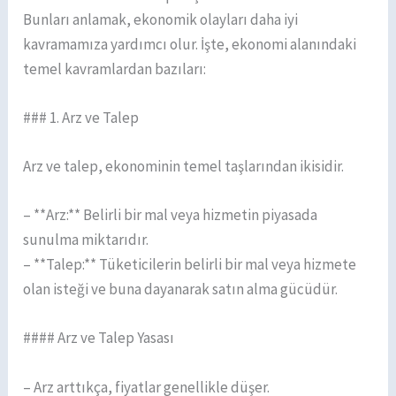
Bunları anlamak, ekonomik olayları daha iyi
kavramamıza yardımcı olur. İşte, ekonomi alanındaki
temel kavramlardan bazıları:
### 1. Arz ve Talep
Arz ve talep, ekonominin temel taşlarından ikisidir.
– **Arz:** Belirli bir mal veya hizmetin piyasada
sunulma miktarıdır.
– **Talep:** Tüketicilerin belirli bir mal veya hizmete
olan isteği ve buna dayanarak satın alma gücüdür.
#### Arz ve Talep Yasası
– Arz arttıkça, fiyatlar genellikle düşer.