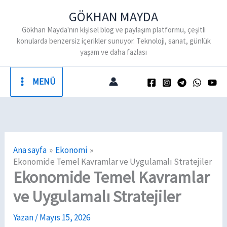
İçeriğe
GÖKHAN MAYDA
atla
Gökhan Mayda'nın kişisel blog ve paylaşım platformu, çeşitli
konularda benzersiz içerikler sunuyor. Teknoloji, sanat, günlük
yaşam ve daha fazlası
MENÜ
Ana sayfa
Ekonomi
Ekonomide Temel Kavramlar ve Uygulamalı Stratejiler
Ekonomide Temel Kavramlar
ve Uygulamalı Stratejiler
Yazan
/
Mayıs 15, 2026