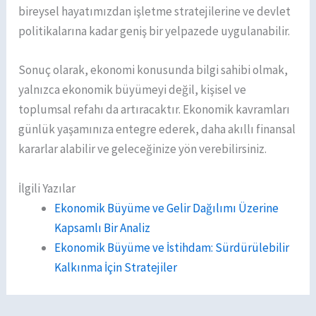
bireysel hayatımızdan işletme stratejilerine ve devlet
politikalarına kadar geniş bir yelpazede uygulanabilir.
Sonuç olarak, ekonomi konusunda bilgi sahibi olmak,
yalnızca ekonomik büyümeyi değil, kişisel ve
toplumsal refahı da artıracaktır. Ekonomik kavramları
günlük yaşamınıza entegre ederek, daha akıllı finansal
kararlar alabilir ve geleceğinize yön verebilirsiniz.
İlgili Yazılar
Ekonomik Büyüme ve Gelir Dağılımı Üzerine
Kapsamlı Bir Analiz
Ekonomik Büyüme ve İstihdam: Sürdürülebilir
Kalkınma İçin Stratejiler