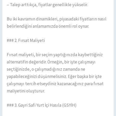
– Talep arttıkça, fiyatlar genellikle yükselir.
Bu iki kavramın dinamikleri, piyasadaki fiyatların nasıl
belirlendiğini anlamamızda önemli rol oynar.
### 2. Fırsat Maliyeti
Fırsat maliyeti, bir seçim yaptığınızda kaybettiğiniz
alternatifin değeridir. Örneğin, bir işte çalışmayı
seçtiğinizde, o çalışmadığınız zamanda ne
yapabileceğinizi düşünmelisiniz. Eğer başka bir işte
çalışmayı tercih etseydiniz kazanacağınız para fırsat
maliyetini oluşturur.
### 3. Gayri Safi Yurt İçi Hasıla (GSYİH)