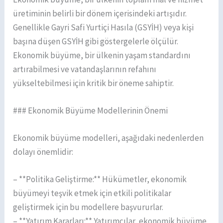
üretiminin belirli bir dönem içerisindeki artışıdır.
Genellikle Gayri Safi Yurtiçi Hasıla (GSYİH) veya kişi
başına düşen GSYİH gibi göstergelerle ölçülür.
Ekonomik büyüme, bir ülkenin yaşam standardını
artırabilmesi ve vatandaşlarının refahını
yükseltebilmesi için kritik bir öneme sahiptir.
### Ekonomik Büyüme Modellerinin Önemi
Ekonomik büyüme modelleri, aşağıdaki nedenlerden
dolayı önemlidir:
– **Politika Geliştirme:** Hükümetler, ekonomik
büyümeyi teşvik etmek için etkili politikalar
geliştirmek için bu modellere başvururlar.
– **Yatırım Kararları:** Yatırımcılar, ekonomik büyüme