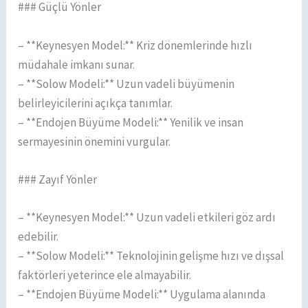
### Güçlü Yönler
– **Keynesyen Model:** Kriz dönemlerinde hızlı
müdahale imkanı sunar.
– **Solow Modeli:** Uzun vadeli büyümenin
belirleyicilerini açıkça tanımlar.
– **Endojen Büyüme Modeli:** Yenilik ve insan
sermayesinin önemini vurgular.
### Zayıf Yönler
– **Keynesyen Model:** Uzun vadeli etkileri göz ardı
edebilir.
– **Solow Modeli:** Teknolojinin gelişme hızı ve dışsal
faktörleri yeterince ele almayabilir.
– **Endojen Büyüme Modeli:** Uygulama alanında