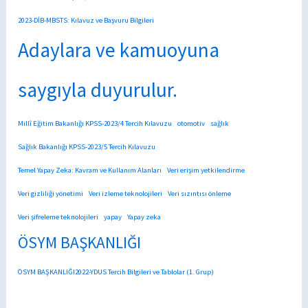
2023-DİB-MBSTS: Kılavuz ve Başvuru Bilgileri
Adaylara ve kamuoyuna
saygıyla duyurulur.
Millî Eğitim Bakanlığı KPSS-2023/4 Tercih Kılavuzu
otomotiv
sağlık
Sağlık Bakanlığı KPSS-2023/5 Tercih Kılavuzu
Temel Yapay Zeka: Kavram ve Kullanım Alanları
Veri erişim yetkilendirme
Veri gizliliği yönetimi
Veri izleme teknolojileri
Veri sızıntısı önleme
Veri şifreleme teknolojileri
yapay
Yapay zeka
ÖSYM BAŞKANLIĞI
ÖSYM BAŞKANLIĞI2022-YDUS Tercih Bilgileri ve Tablolar (1. Grup)