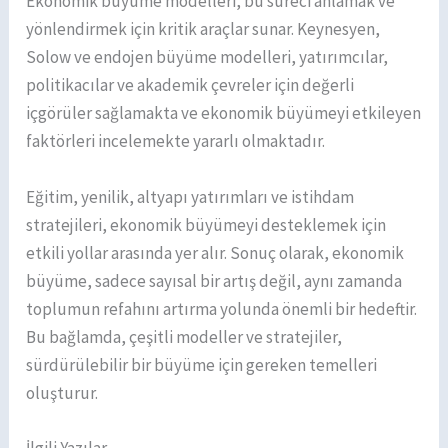
Ekonomik büyüme modelleri, bu süreci anlamak ve
yönlendirmek için kritik araçlar sunar. Keynesyen,
Solow ve endojen büyüme modelleri, yatırımcılar,
politikacılar ve akademik çevreler için değerli
içgörüler sağlamakta ve ekonomik büyümeyi etkileyen
faktörleri incelemekte yararlı olmaktadır.
Eğitim, yenilik, altyapı yatırımları ve istihdam
stratejileri, ekonomik büyümeyi desteklemek için
etkili yollar arasında yer alır. Sonuç olarak, ekonomik
büyüme, sadece sayısal bir artış değil, aynı zamanda
toplumun refahını artırma yolunda önemli bir hedeftir.
Bu bağlamda, çeşitli modeller ve stratejiler,
sürdürülebilir bir büyüme için gereken temelleri
oluşturur.
İlgili Yazılar