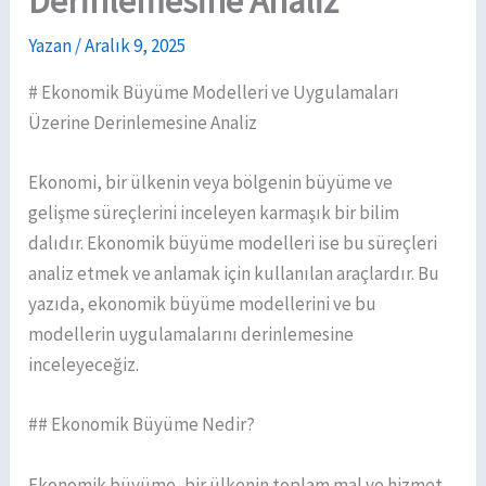
Derinlemesine Analiz
Yazan
/
Aralık 9, 2025
# Ekonomik Büyüme Modelleri ve Uygulamaları
Üzerine Derinlemesine Analiz
Ekonomi, bir ülkenin veya bölgenin büyüme ve
gelişme süreçlerini inceleyen karmaşık bir bilim
dalıdır. Ekonomik büyüme modelleri ise bu süreçleri
analiz etmek ve anlamak için kullanılan araçlardır. Bu
yazıda, ekonomik büyüme modellerini ve bu
modellerin uygulamalarını derinlemesine
inceleyeceğiz.
## Ekonomik Büyüme Nedir?
Ekonomik büyüme, bir ülkenin toplam mal ve hizmet