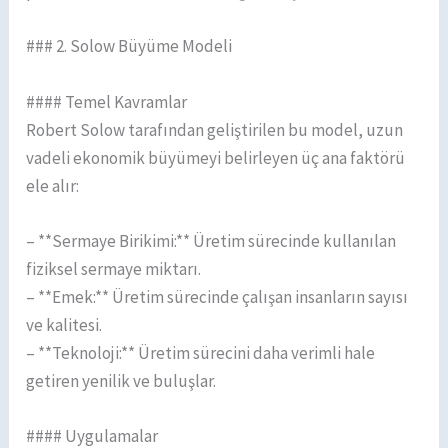
### 2. Solow Büyüme Modeli
#### Temel Kavramlar
Robert Solow tarafından geliştirilen bu model, uzun
vadeli ekonomik büyümeyi belirleyen üç ana faktörü
ele alır:
– **Sermaye Birikimi:** Üretim sürecinde kullanılan
fiziksel sermaye miktarı.
– **Emek:** Üretim sürecinde çalışan insanların sayısı
ve kalitesi.
– **Teknoloji:** Üretim sürecini daha verimli hale
getiren yenilik ve buluşlar.
#### Uygulamalar