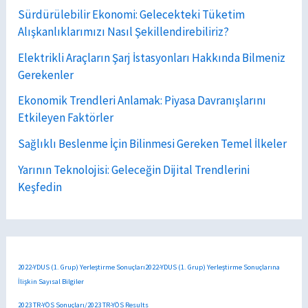
Sürdürülebilir Ekonomi: Gelecekteki Tüketim
Alışkanlıklarımızı Nasıl Şekillendirebiliriz?
Elektrikli Araçların Şarj İstasyonları Hakkında Bilmeniz
Gerekenler
Ekonomik Trendleri Anlamak: Piyasa Davranışlarını
Etkileyen Faktörler
Sağlıklı Beslenme İçin Bilinmesi Gereken Temel İlkeler
Yarının Teknolojisi: Geleceğin Dijital Trendlerini
Keşfedin
2022-YDUS (1. Grup) Yerleştirme Sonuçları2022-YDUS (1. Grup) Yerleştirme Sonuçlarına
İlişkin Sayısal Bilgiler
2023 TR-YÖS Sonuçları/2023 TR-YÖS Results