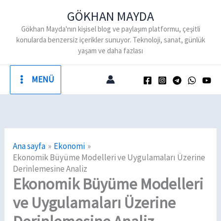
İçeriğe
GÖKHAN MAYDA
atla
Gökhan Mayda'nın kişisel blog ve paylaşım platformu, çeşitli
konularda benzersiz içerikler sunuyor. Teknoloji, sanat, günlük
yaşam ve daha fazlası
MENÜ
Ana sayfa
Ekonomi
Ekonomik Büyüme Modelleri ve Uygulamaları Üzerine
Derinlemesine Analiz
Ekonomik Büyüme Modelleri
ve Uygulamaları Üzerine