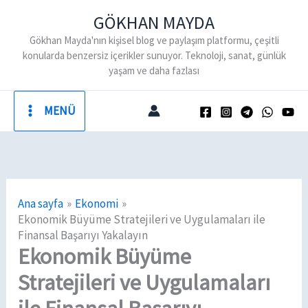
İçeriğe
GÖKHAN MAYDA
atla
Gökhan Mayda'nın kişisel blog ve paylaşım platformu, çeşitli
konularda benzersiz içerikler sunuyor. Teknoloji, sanat, günlük
yaşam ve daha fazlası
MENÜ
Ana sayfa
Ekonomi
Ekonomik Büyüme Stratejileri ve Uygulamaları ile
Finansal Başarıyı Yakalayın
Ekonomik Büyüme
Stratejileri ve Uygulamaları