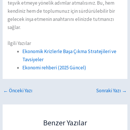
teşvik etmeye yönelik adımlar atmalısınız. Bu, hem
kendiniz hem de toplumunuz için sürdürülebilir bir
gelecek inşa etmenin anahtarını elinizde tutmanızı
sağlar.
İlgili Yazılar
Ekonomik Krizlerle Başa Çıkma Stratejileri ve
Tavsiyeler
Ekonomi rehberi (2025 Güncel)
←
Önceki Yazı
Sonraki Yazı
→
Benzer Yazılar