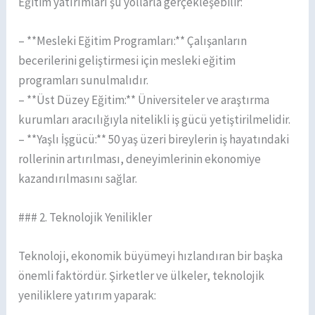
Eğitim yatırımları şu yollarla gerçekleşebilir:
– **Mesleki Eğitim Programları:** Çalışanların
becerilerini geliştirmesi için mesleki eğitim
programları sunulmalıdır.
– **Üst Düzey Eğitim:** Üniversiteler ve araştırma
kurumları aracılığıyla nitelikli iş gücü yetiştirilmelidir.
– **Yaşlı İşgücü:** 50 yaş üzeri bireylerin iş hayatındaki
rollerinin artırılması, deneyimlerinin ekonomiye
kazandırılmasını sağlar.
### 2. Teknolojik Yenilikler
Teknoloji, ekonomik büyümeyi hızlandıran bir başka
önemli faktördür. Şirketler ve ülkeler, teknolojik
yeniliklere yatırım yaparak: