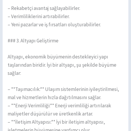
– Rekabetçi avantaj sağlayabilirler.
– Verimliliklerini artırabilirler.
– Yeni pazarlar ve iş fırsatları oluşturabilirler.
### 3. Altyapı Geliştirme
Altyapı, ekonomik büyümenin destekleyici yapı
taşlarından biridir. İyi bir altyapı, şu şekilde büyüme
sağlar:
– **Taşımacılık:** Ulaşım sistemlerinin iyileştirilmesi,
mal ve hizmetlerin hızla dağıtılmasını sağlar.
– **Enerji Verimliliği:** Enerji verimliliği artırılarak
maliyetler düşürülür ve üretkenlik artar.
– **İletişim Altyapısı:** İyi bir iletişim altyapısı,
işletmelerin büyümesine yardımcı olur.