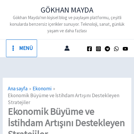
İçeriğe
GÖKHAN MAYDA
atla
Gökhan Mayda'nın kişisel blog ve paylaşım platformu, çeşitli
konularda benzersiz içerikler sunuyor. Teknoloji, sanat, günlük
yaşam ve daha fazlası
MENÜ
Ana sayfa
Ekonomi
Ekonomik Büyüme ve İstihdam Artışını Destekleyen
Stratejiler
Ekonomik Büyüme ve
İstihdam Artışını Destekleyen