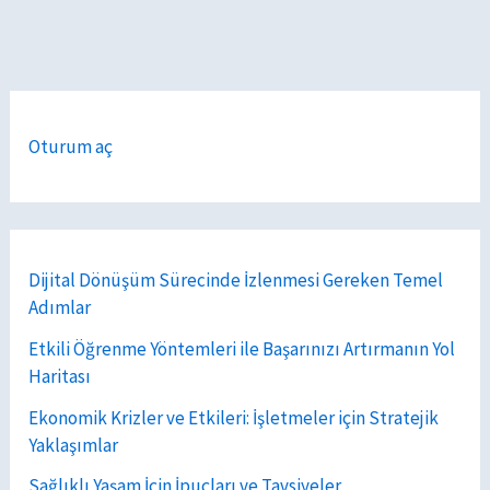
Oturum aç
Dijital Dönüşüm Sürecinde İzlenmesi Gereken Temel
Adımlar
Etkili Öğrenme Yöntemleri ile Başarınızı Artırmanın Yol
Haritası
Ekonomik Krizler ve Etkileri: İşletmeler için Stratejik
Yaklaşımlar
Sağlıklı Yaşam İçin İpuçları ve Tavsiyeler