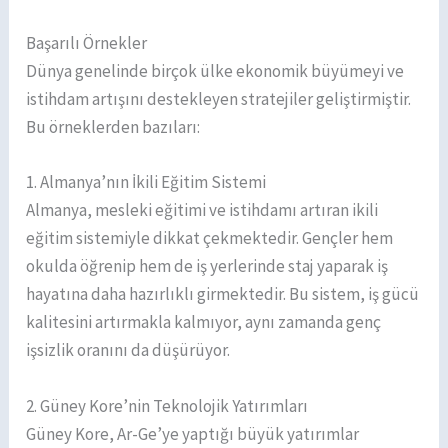
Başarılı Örnekler
Dünya genelinde birçok ülke ekonomik büyümeyi ve
istihdam artışını destekleyen stratejiler geliştirmiştir.
Bu örneklerden bazıları:
1. Almanya’nın İkili Eğitim Sistemi
Almanya, mesleki eğitimi ve istihdamı artıran ikili
eğitim sistemiyle dikkat çekmektedir. Gençler hem
okulda öğrenip hem de iş yerlerinde staj yaparak iş
hayatına daha hazırlıklı girmektedir. Bu sistem, iş gücü
kalitesini artırmakla kalmıyor, aynı zamanda genç
işsizlik oranını da düşürüyor.
2. Güney Kore’nin Teknolojik Yatırımları
Güney Kore, Ar-Ge’ye yaptığı büyük yatırımlar