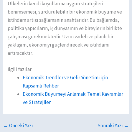
Ülkelerin kendi koşullarına uygun stratejileri
benimsemesi, sürdürülebilir bir ekonomik büyüme ve
istihdam artışı sağlamanın anahtarıdır. Bu bağlamda,
politika yapıcıların, iş dünyasının ve bireylerin birlikte
çalışması gerekmektedir. Uzun vadeli ve planlı bir
yaklaşım, ekonomiyi güçlendirecek ve istihdamı
artıracaktır.
İlgili Yazılar
Ekonomik Trendler ve Gelir Yönetimi için
Kapsamlı Rehber
Ekonomik Büyümeyi Anlamak: Temel Kavramlar
ve Stratejiler
←
Önceki Yazı
Sonraki Yazı
→