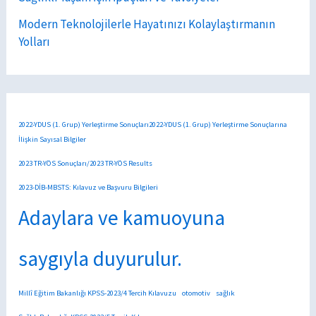
Modern Teknolojilerle Hayatınızı Kolaylaştırmanın
Yolları
2022-YDUS (1. Grup) Yerleştirme Sonuçları2022-YDUS (1. Grup) Yerleştirme Sonuçlarına
İlişkin Sayısal Bilgiler
2023 TR-YÖS Sonuçları/2023 TR-YÖS Results
2023-DİB-MBSTS: Kılavuz ve Başvuru Bilgileri
Adaylara ve kamuoyuna
saygıyla duyurulur.
Millî Eğitim Bakanlığı KPSS-2023/4 Tercih Kılavuzu
otomotiv
sağlık