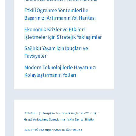
Etkili Öğrenme Yöntemleri ile
Başarınızı Artırmanın Yol Haritası
Ekonomik Krizler ve Etkileri:
İşletmeler için Stratejik Yaklaşımlar
Sağlıklı Yaşam İçin İpuçları ve
Tavsiyeler
Modern Teknolojilerle Hayatınızı
Kolaylaştırmanın Yolları
2022-YDUS (1. Grup) Yerleştirme Sonuçları2022-YDUS (1.
Grup) Yerleştirme Sonuçlarına İlişkin Sayısal Bilgiler
2023 TR-YÖS Sonuçları/2023 TR-YÖS Results