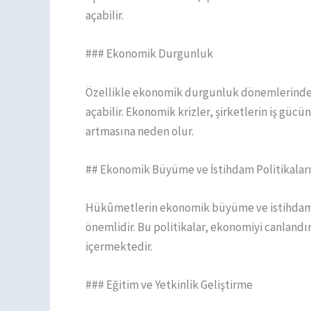
açabilir.
### Ekonomik Durgunluk
Özellikle ekonomik durgunluk dönemlerinde, 
açabilir. Ekonomik krizler, şirketlerin iş güc
artmasına neden olur.
## Ekonomik Büyüme ve İstihdam Politikalar
Hükûmetlerin ekonomik büyüme ve istihdamı 
önemlidir. Bu politikalar, ekonomiyi canlandırm
içermektedir.
### Eğitim ve Yetkinlik Geliştirme