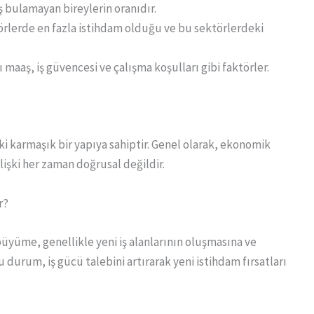
iş bulamayan bireylerin oranıdır.
törlerde en fazla istihdam olduğu ve bu sektörlerdeki
ı maaş, iş güvencesi ve çalışma koşulları gibi faktörler.
i karmaşık bir yapıya sahiptir. Genel olarak, ekonomik
lişki her zaman doğrusal değildir.
r?
büyüme, genellikle yeni iş alanlarının oluşmasına ve
u durum, iş gücü talebini artırarak yeni istihdam fırsatları