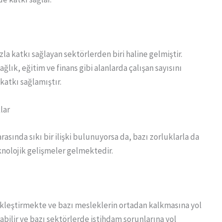
a katkı sağlayan sektörlerden biri haline gelmiştir.
ağlık, eğitim ve finans gibi alanlarda çalışan sayısını
atkı sağlamıştır.
lar
ında sıkı bir ilişki bulunuyorsa da, bazı zorluklarla da
knolojik gelişmeler gelmektedir.
tikleştirmekte ve bazı mesleklerin ortadan kalkmasına yol
rabilir ve bazı sektörlerde istihdam sorunlarına yol