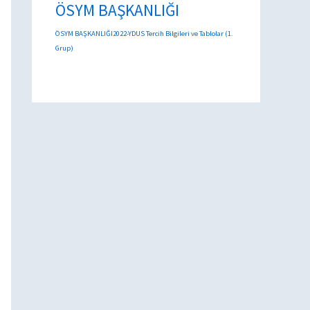
ÖSYM BAŞKANLIĞI
ÖSYM BAŞKANLIĞI2022-YDUS Tercih Bilgileri ve Tablolar (1.
Grup)