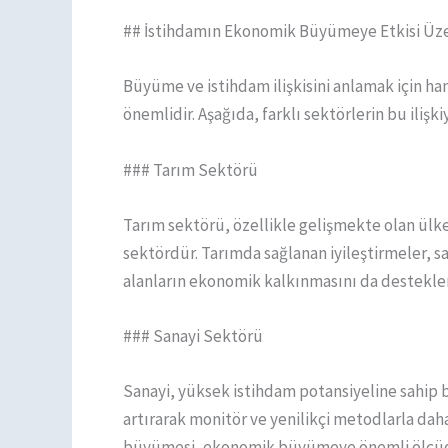
## İstihdamın Ekonomik Büyümeye Etkisi Üze
Büyüme ve istihdam ilişkisini anlamak için ha
önemlidir. Aşağıda, farklı sektörlerin bu ilişki
### Tarım Sektörü
Tarım sektörü, özellikle gelişmekte olan ülk
sektördür. Tarımda sağlanan iyileştirmeler, 
alanların ekonomik kalkınmasını da destekler
### Sanayi Sektörü
Sanayi, yüksek istihdam potansiyeline sahip bi
artırarak monitör ve yenilikçi metodlarla daha
büyümesi, ekonomik büyümeye önemli ölçüde