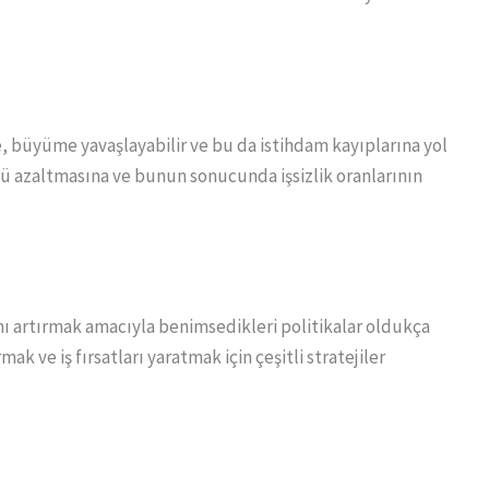
büyüme yavaşlayabilir ve bu da istihdam kayıplarına yol
ünü azaltmasına ve bunun sonucunda işsizlik oranlarının
ı
artırmak amacıyla benimsedikleri politikalar oldukça
ak ve iş fırsatları yaratmak için çeşitli stratejiler