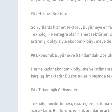
### Hizmet Sektörü
Son yıllarda hizmet sektörü, büyümeye en fazl
Teknoloji ile entegre olan hizmet sektörleri; s
artırmış, dolayısıyla ekonomik büyümeye de k
## Ekonomik Büyüme ve İstihdamdaki Zorluk
Her ne kadar ekonomik büyüme ve istihdam aras
karşılaşılmaktadır. Bu zorlukların başında te
### Teknolojik Gelişmeler
Teknolojinin ilerlemesi, iş süreçlerini otoma
açmaktadır. Bu durum, işsizlik oranlarını artı