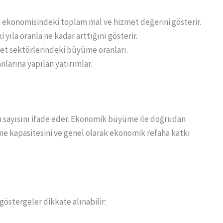
nin ekonomisindeki toplam mal ve hizmet değerini gösterir.
 yıla oranla ne kadar arttığını gösterir.
et sektörlerindeki büyüme oranları.
anlarına yapılan yatırımlar.
am sayısını ifade eder. Ekonomik büyüme ile doğrudan
ilme kapasitesini ve genel olarak ekonomik refaha katkı
göstergeler dikkate alınabilir: