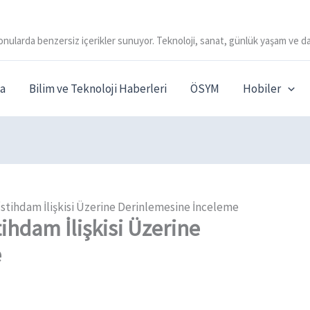
onularda benzersiz içerikler sunuyor. Teknoloji, sanat, günlük yaşam ve da
a
Bilim ve Teknoloji Haberleri
ÖSYM
Hobiler
tihdam İlişkisi Üzerine Derinlemesine İnceleme
hdam İlişkisi Üzerine
e