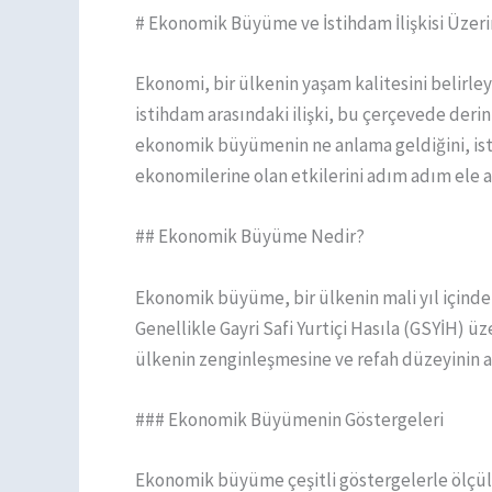
# Ekonomik Büyüme ve İstihdam İlişkisi Üzer
Ekonomi, bir ülkenin yaşam kalitesini belirl
istihdam arasındaki ilişki, bu çerçevede der
ekonomik büyümenin ne anlama geldiğini, istihd
ekonomilerine olan etkilerini adım adım ele a
## Ekonomik Büyüme Nedir?
Ekonomik büyüme, bir ülkenin mali yıl içinde
Genellikle Gayri Safi Yurtiçi Hasıla (GSYİH) 
ülkenin zenginleşmesine ve refah düzeyinin 
### Ekonomik Büyümenin Göstergeleri
Ekonomik büyüme çeşitli göstergelerle ölçüleb