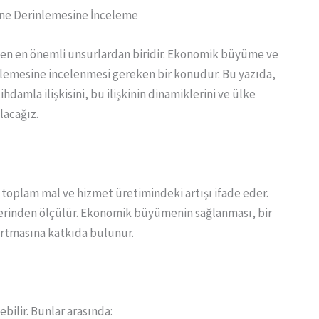
ine Derinlemesine İnceleme
eyen en önemli unsurlardan biridir. Ekonomik büyüme ve
inlemesine incelenmesi gereken bir konudur. Bu yazıda,
amla ilişkisini, bu ilişkinin dinamiklerini ve ülke
lacağız.
 toplam mal ve hizmet üretimindeki artışı ifade eder.
üzerinden ölçülür. Ekonomik büyümenin sağlanması, bir
artmasına katkıda bulunur.
ilir. Bunlar arasında: