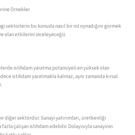
rine Örnekler
ngi sektörlerin bu konuda nasıl bir rol oynadığını görmek
ye olan etkilerini inceleyeceğiz.
elerde istihdam yaratma potansiyeli en yüksek olan
sadece istihdam yaratmakla kalmaz, aynı zamanda kırsal
.
r diğer sektördür. Sanayi yatırımları, üretkenliği
 fazla çalışan istihdam edebilir. Dolayısıyla sanayinin
 katkı sağlar.