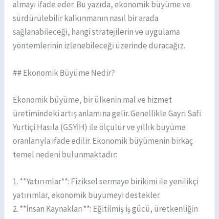
almayı ifade eder. Bu yazıda, ekonomik büyüme ve
sürdürülebilir kalkınmanın nasıl bir arada
sağlanabileceği, hangi stratejilerin ve uygulama
yöntemlerinin izlenebileceği üzerinde duracağız.
## Ekonomik Büyüme Nedir?
Ekonomik büyüme, bir ülkenin mal ve hizmet
üretimindeki artış anlamına gelir. Genellikle Gayri Safi
Yurtiçi Hasıla (GSYİH) ile ölçülür ve yıllık büyüme
oranlarıyla ifade edilir. Ekonomik büyümenin birkaç
temel nedeni bulunmaktadır:
1. **Yatırımlar**: Fiziksel sermaye birikimi ile yenilikçi
yatırımlar, ekonomik büyümeyi destekler.
2. **İnsan Kaynakları**: Eğitilmiş iş gücü, üretkenliğin