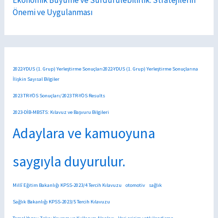
Önemi ve Uygulanması
2022-YDUS (1. Grup) Yerleştirme Sonuçları2022-YDUS (1. Grup) Yerleştirme Sonuçlarına
İlişkin Sayısal Bilgiler
2023 TR-YÖS Sonuçları/2023 TR-YÖS Results
2023-DİB-MBSTS: Kılavuz ve Başvuru Bilgileri
Adaylara ve kamuoyuna
saygıyla duyurulur.
Millî Eğitim Bakanlığı KPSS-2023/4 Tercih Kılavuzu
otomotiv
sağlık
Sağlık Bakanlığı KPSS-2023/5 Tercih Kılavuzu