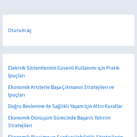
Oturum aç
Elektrik Sistemlerinin Güvenli Kullanımı için Pratik
İpuçları
Ekonomik Krizlerle Başa Çıkmanın Stratejileri ve
İpuçları
Doğru Beslenme ile Sağlıklı Yaşam İçin Altın Kurallar
Ekonomik Dönüşüm Sürecinde Başarılı Yatırım
Stratejileri
Ekonomik Büyüme ve Sürdürülebilirlik: Stratejilerin