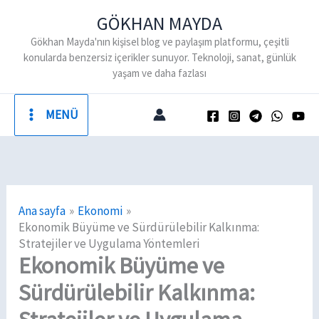
İçeriğe
GÖKHAN MAYDA
atla
Gökhan Mayda'nın kişisel blog ve paylaşım platformu, çeşitli
konularda benzersiz içerikler sunuyor. Teknoloji, sanat, günlük
yaşam ve daha fazlası
MENÜ
Ana sayfa
Ekonomi
Ekonomik Büyüme ve Sürdürülebilir Kalkınma:
Stratejiler ve Uygulama Yöntemleri
Ekonomik Büyüme ve
Sürdürülebilir Kalkınma: