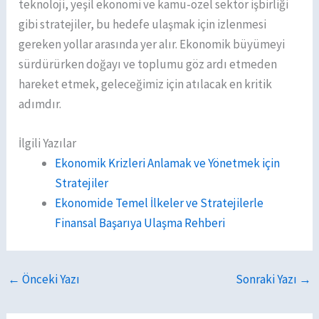
teknoloji, yeşil ekonomi ve kamu-özel sektör işbirliği
gibi stratejiler, bu hedefe ulaşmak için izlenmesi
gereken yollar arasında yer alır. Ekonomik büyümeyi
sürdürürken doğayı ve toplumu göz ardı etmeden
hareket etmek, geleceğimiz için atılacak en kritik
adımdır.
İlgili Yazılar
Ekonomik Krizleri Anlamak ve Yönetmek için
Stratejiler
Ekonomide Temel İlkeler ve Stratejilerle
Finansal Başarıya Ulaşma Rehberi
←
Önceki Yazı
Sonraki Yazı
→