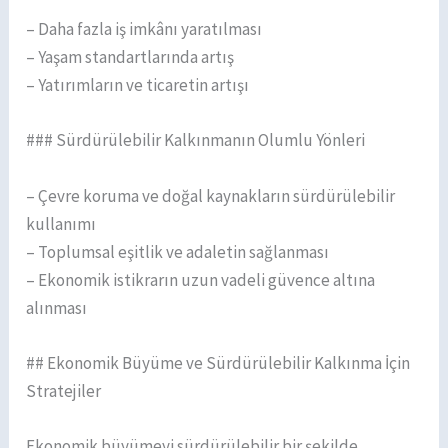
– Daha fazla iş imkânı yaratılması
– Yaşam standartlarında artış
– Yatırımların ve ticaretin artışı
### Sürdürülebilir Kalkınmanın Olumlu Yönleri
– Çevre koruma ve doğal kaynakların sürdürülebilir
kullanımı
– Toplumsal eşitlik ve adaletin sağlanması
– Ekonomik istikrarın uzun vadeli güvence altına
alınması
## Ekonomik Büyüme ve Sürdürülebilir Kalkınma İçin
Stratejiler
Ekonomik büyümeyi sürdürülebilir bir şekilde