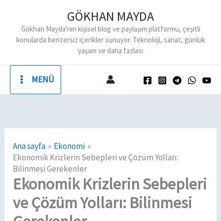
İçeriğe
GÖKHAN MAYDA
atla
Gökhan Mayda'nın kişisel blog ve paylaşım platformu, çeşitli
konularda benzersiz içerikler sunuyor. Teknoloji, sanat, günlük
yaşam ve daha fazlası
MENÜ
Ana sayfa
Ekonomi
Ekonomik Krizlerin Sebepleri ve Çözüm Yolları:
Bilinmesi Gerekenler
Ekonomik Krizlerin Sebepleri
ve Çözüm Yolları: Bilinmesi