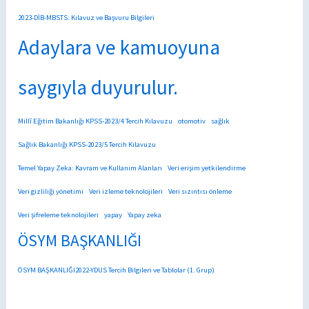
2023-DİB-MBSTS: Kılavuz ve Başvuru Bilgileri
Adaylara ve kamuoyuna
saygıyla duyurulur.
Millî Eğitim Bakanlığı KPSS-2023/4 Tercih Kılavuzu
otomotiv
sağlık
Sağlık Bakanlığı KPSS-2023/5 Tercih Kılavuzu
Temel Yapay Zeka: Kavram ve Kullanım Alanları
Veri erişim yetkilendirme
Veri gizliliği yönetimi
Veri izleme teknolojileri
Veri sızıntısı önleme
Veri şifreleme teknolojileri
yapay
Yapay zeka
ÖSYM BAŞKANLIĞI
ÖSYM BAŞKANLIĞI2022-YDUS Tercih Bilgileri ve Tablolar (1. Grup)