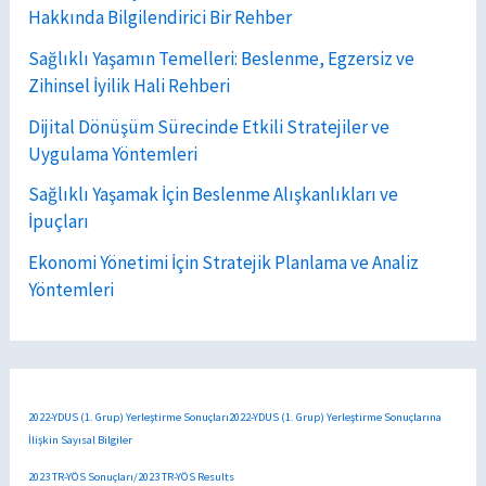
Hakkında Bilgilendirici Bir Rehber
Sağlıklı Yaşamın Temelleri: Beslenme, Egzersiz ve
Zihinsel İyilik Hali Rehberi
Dijital Dönüşüm Sürecinde Etkili Stratejiler ve
Uygulama Yöntemleri
Sağlıklı Yaşamak İçin Beslenme Alışkanlıkları ve
İpuçları
Ekonomi Yönetimi İçin Stratejik Planlama ve Analiz
Yöntemleri
2022-YDUS (1. Grup) Yerleştirme Sonuçları2022-YDUS (1. Grup) Yerleştirme Sonuçlarına
İlişkin Sayısal Bilgiler
2023 TR-YÖS Sonuçları/2023 TR-YÖS Results