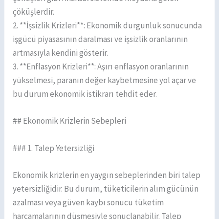
çöküşlerdir.
2. **İşsizlik Krizleri**: Ekonomik durgunluk sonucunda
işgücü piyasasının daralması ve işsizlik oranlarının
artmasıyla kendini gösterir.
3. **Enflasyon Krizleri**: Aşırı enflasyon oranlarının
yükselmesi, paranın değer kaybetmesine yol açar ve
bu durum ekonomik istikrarı tehdit eder.
## Ekonomik Krizlerin Sebepleri
### 1. Talep Yetersizliği
Ekonomik krizlerin en yaygın sebeplerinden biri talep
yetersizliğidir. Bu durum, tüketicilerin alım gücünün
azalması veya güven kaybı sonucu tüketim
harcamalarının düşmesiyle sonuçlanabilir. Talep