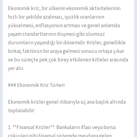
Ekonomik kriz, bir ülkenin ekonomik aktivitelerinin
hızlı bir şekilde azalması, işsizlik oranlarının
yükselmesi, enflasyonun artması ve genel anlamda
yaşam standartlarının düşmesi gibi olumsuz
durumların yaşandığı bir dönemdir. Krizler, genellikle
birkaç faktörün bir araya gelmesi sonucu ortaya çıkar
ve bu süreçte pek çok birey etkilenen kitleler arasında
yer alır.
### Ekonomik Kriz Türleri
Ekonomik krizler genel itibarıyla üç ana başlık altında
toplanabilir:
1. **Finansal Krizler**: Bankaların iflası veya borsa
çöküşleri gibi finansal sistemde meydana gelen