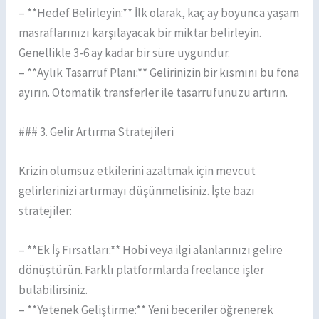
– **Hedef Belirleyin:** İlk olarak, kaç ay boyunca yaşam
masraflarınızı karşılayacak bir miktar belirleyin.
Genellikle 3-6 ay kadar bir süre uygundur.
– **Aylık Tasarruf Planı:** Gelirinizin bir kısmını bu fona
ayırın. Otomatik transferler ile tasarrufunuzu artırın.
### 3. Gelir Artırma Stratejileri
Krizin olumsuz etkilerini azaltmak için mevcut
gelirlerinizi artırmayı düşünmelisiniz. İşte bazı
stratejiler:
– **Ek İş Fırsatları:** Hobi veya ilgi alanlarınızı gelire
dönüştürün. Farklı platformlarda freelance işler
bulabilirsiniz.
– **Yetenek Geliştirme:** Yeni beceriler öğrenerek