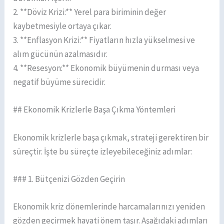
2. **Döviz Krizi:** Yerel para biriminin değer
kaybetmesiyle ortaya çıkar.
3. **Enflasyon Krizi:** Fiyatların hızla yükselmesi ve
alım gücünün azalmasıdır.
4. **Resesyon:** Ekonomik büyümenin durması veya
negatif büyüme sürecidir.
## Ekonomik Krizlerle Başa Çıkma Yöntemleri
Ekonomik krizlerle başa çıkmak, strateji gerektiren bir
süreçtir. İşte bu süreçte izleyebileceğiniz adımlar:
### 1. Bütçenizi Gözden Geçirin
Ekonomik kriz dönemlerinde harcamalarınızı yeniden
gözden geçirmek hayati önem taşır. Aşağıdaki adımları