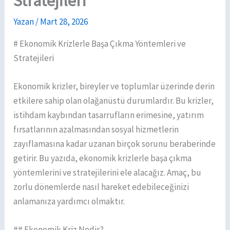
Stratejileri
Yazan
/
Mart 28, 2026
# Ekonomik Krizlerle Başa Çıkma Yöntemleri ve
Stratejileri
Ekonomik krizler, bireyler ve toplumlar üzerinde derin
etkilere sahip olan olağanüstü durumlardır. Bu krizler,
istihdam kaybından tasarrufların erimesine, yatırım
fırsatlarının azalmasından sosyal hizmetlerin
zayıflamasına kadar uzanan birçok sorunu beraberinde
getirir. Bu yazıda, ekonomik krizlerle başa çıkma
yöntemlerini ve stratejilerini ele alacağız. Amaç, bu
zorlu dönemlerde nasıl hareket edebileceğinizi
anlamanıza yardımcı olmaktır.
## Ekonomik Kriz Nedir?