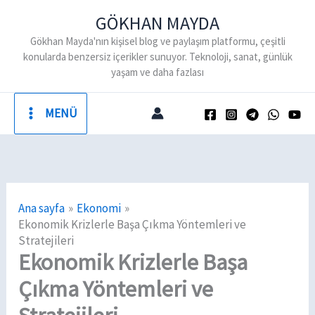
İçeriğe
GÖKHAN MAYDA
atla
Gökhan Mayda'nın kişisel blog ve paylaşım platformu, çeşitli
konularda benzersiz içerikler sunuyor. Teknoloji, sanat, günlük
yaşam ve daha fazlası
MENÜ
Ana sayfa
Ekonomi
Ekonomik Krizlerle Başa Çıkma Yöntemleri ve
Stratejileri
Ekonomik Krizlerle Başa
Çıkma Yöntemleri ve