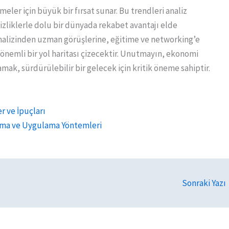
eler için büyük bir fırsat sunar. Bu trendleri analiz
sizliklerle dolu bir dünyada rekabet avantajı elde
 analizinden uzman görüşlerine, eğitime ve networking’e
 önemli bir yol haritası çizecektir. Unutmayın, ekonomi
ak, sürdürülebilir bir gelecek için kritik öneme sahiptir.
r ve İpuçları
ama ve Uygulama Yöntemleri
Sonraki Yazı