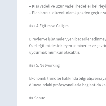
– Kısa vadeli ve uzun vadeli hedefler belirleyi
– Planlarınızı düzenli olarak gözden geçirin v
### 4. Eğitim ve Gelişim
Bireyler ve işletmeler, yeni beceriler edinmey
Özel eğitimi destekleyen seminerler ve çevri
uydurmak mümkün olacaktır.
### 5. Networking
Ekonomik trendler hakkında bilgi alışverişi yap
dünyasındaki profesyonellerle bağlantıda kalma
## Sonuç