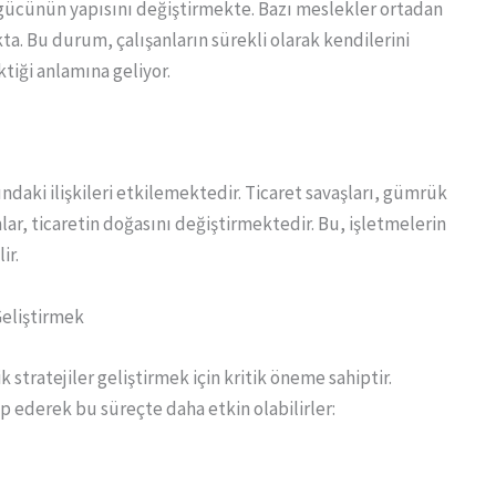
ş gücünün yapısını değiştirmekte. Bazı meslekler ortadan
ta. Bu durum, çalışanların sürekli olarak kendilerini
tiği anlamına geliyor.
ındaki ilişkileri etkilemektedir. Ticaret savaşları, gümrük
lar, ticaretin doğasını değiştirmektedir. Bu, işletmelerin
ir.
Geliştirmek
stratejiler geliştirmek için kritik öneme sahiptir.
ip ederek bu süreçte daha etkin olabilirler: