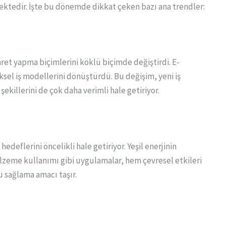
tedir. İşte bu dönemde dikkat çeken bazı ana trendler:
caret yapma biçimlerini köklü biçimde değiştirdi. E-
sel iş modellerini dönüştürdü. Bu değişim, yeni iş
şekillerini de çok daha verimli hale getiriyor.
deflerini öncelikli hale getiriyor. Yeşil enerjinin
alzeme kullanımı gibi uygulamalar, hem çevresel etkileri
 sağlama amacı taşır.