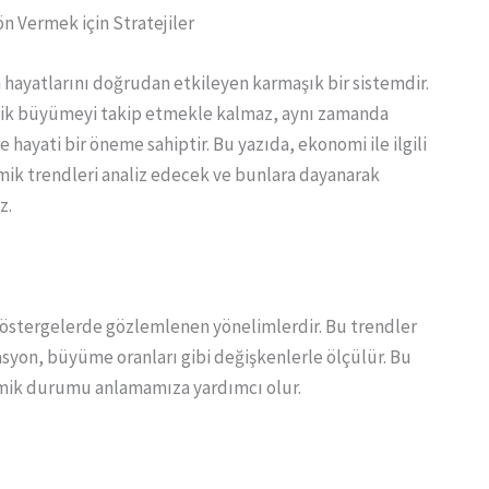
n Vermek için Stratejiler
n hayatlarını doğrudan etkileyen karmaşık bir sistemdir.
ik büyümeyi takip etmekle kalmaz, aynı zamanda
e hayati bir öneme sahiptir. Bu yazıda, ekonomi ile ilgili
ik trendleri analiz edecek ve bunlara dayanarak
z.
östergelerde gözlemlenen yönelimlerdir. Bu trendler
flasyon, büyüme oranları gibi değişkenlerle ölçülür. Bu
mik durumu anlamamıza yardımcı olur.