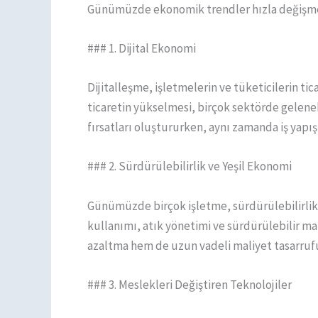
Günümüzde ekonomik trendler hızla değişmek
### 1. Dijital Ekonomi
Dijitalleşme, işletmelerin ve tüketicilerin ti
ticaretin yükselmesi, birçok sektörde gelenek
fırsatları oluştururken, aynı zamanda iş yapış 
### 2. Sürdürülebilirlik ve Yeşil Ekonomi
Günümüzde birçok işletme, sürdürülebilirlik he
kullanımı, atık yönetimi ve sürdürülebilir m
azaltma hem de uzun vadeli maliyet tasarrufu
### 3. Meslekleri Değiştiren Teknolojiler