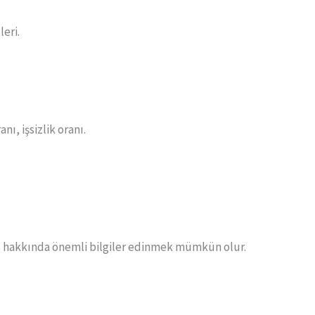
leri.
nı, işsizlik oranı.
ı hakkında önemli bilgiler edinmek mümkün olur.