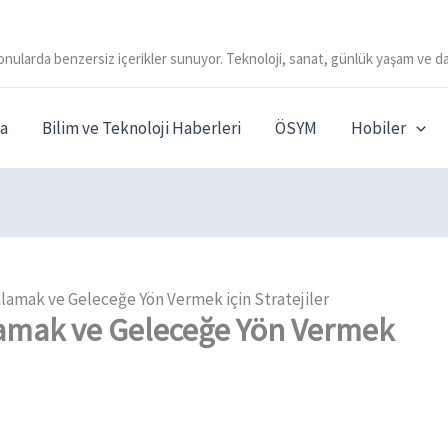
onularda benzersiz içerikler sunuyor. Teknoloji, sanat, günlük yaşam ve da
a
Bilim ve Teknoloji Haberleri
ÖSYM
Hobiler
lamak ve Geleceğe Yön Vermek için Stratejiler
amak ve Geleceğe Yön Vermek