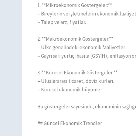
1. **Mikroekonomik Göstergeler:**
– Bireylerin ve işletmelerin ekonomik faaliyet
– Talep ve arz, fiyatlar.
2. **Makroekonomik Göstergeler:**
– Ülke genelindeki ekonomik faaliyetler.
– Gayri safi yurtiçi hasıla (GSYİH), enflasyon ora
3. **Küresel Ekonomik Göstergeler:**
– Uluslararası ticaret, döviz kurları.
– Küresel ekonomik büyüme.
Bu göstergeler sayesinde, ekonominin sağlığ
## Güncel Ekonomik Trendler