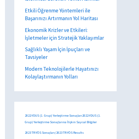
Etkili Öğrenme Yöntemleri ile
Başarınızı Artırmanın Yol Haritası
Ekonomik Krizler ve Etkileri:
İşletmeler için Stratejik Yaklaşımlar
Sağlıklı Yaşam İçin İpuçları ve
Tavsiyeler
Modern Teknolojilerle Hayatınızı
Kolaylaştırmanın Yolları
2022-YDUS (1. Grup) Yerleştirme Sonuçları2022-YDUS (1.
Grup) Yerleştirme Sonuçlarına İlişkin Sayısal Bilgiler
2023 TR-YÖS Sonuçları/2023 TR-YÖS Results