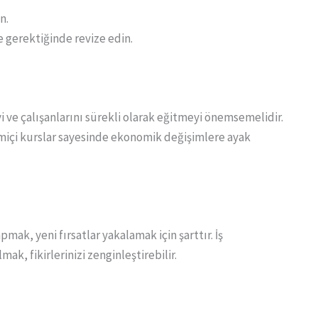
n.
e gerektiğinde revize edin.
i ve çalışanlarını sürekli olarak eğitmeyi önemsemelidir.
miçi kurslar sayesinde ekonomik değişimlere ayak
mak, yeni fırsatlar yakalamak için şarttır. İş
k, fikirlerinizi zenginleştirebilir.