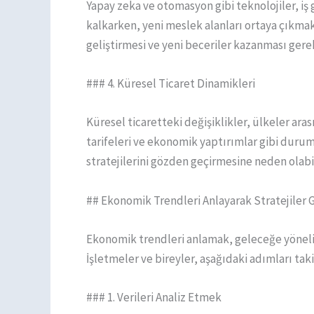
Yapay zeka ve otomasyon gibi teknolojiler, i
kalkarken, yeni meslek alanları ortaya çıkmak
geliştirmesi ve yeni beceriler kazanması gerek
### 4. Küresel Ticaret Dinamikleri
Küresel ticaretteki değişiklikler, ülkeler aras
tarifeleri ve ekonomik yaptırımlar gibi durum
stratejilerini gözden geçirmesine neden olabil
## Ekonomik Trendleri Anlayarak Stratejiler 
Ekonomik trendleri anlamak, geleceğe yönelik 
İşletmeler ve bireyler, aşağıdaki adımları tak
### 1. Verileri Analiz Etmek