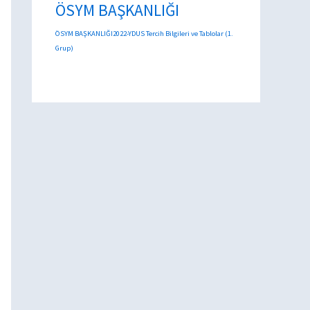
ÖSYM BAŞKANLIĞI
ÖSYM BAŞKANLIĞI2022-YDUS Tercih Bilgileri ve Tablolar (1.
Grup)