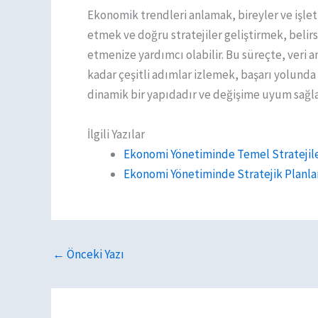
Ekonomik trendleri anlamak, bireyler ve işletm
etmek ve doğru stratejiler geliştirmek, belir
etmenize yardımcı olabilir. Bu süreçte, veri
kadar çeşitli adımlar izlemek, başarı yolunda
dinamik bir yapıdadır ve değişime uyum sağlam
İlgili Yazılar
Ekonomi Yönetiminde Temel Stratejile
Ekonomi Yönetiminde Stratejik Planl
←
Önceki Yazı