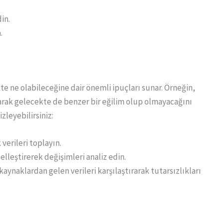
in.
.
e ne olabileceğine dair önemli ipuçları sunar. Örneğin,
arak gelecekte de benzer bir eğilim olup olmayacağını
zleyebilirsiniz:
 verileri toplayın.
rselleştirerek değişimleri analiz edin.
 kaynaklardan gelen verileri karşılaştırarak tutarsızlıkları