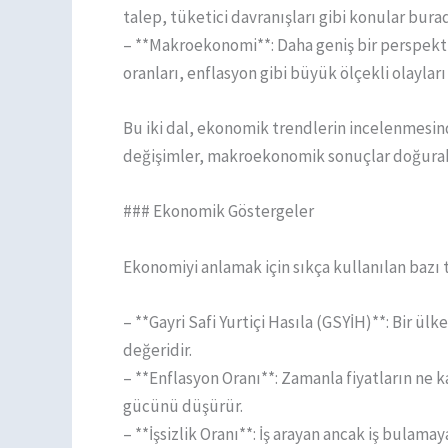
talep, tüketici davranışları gibi konular burada
– **Makroekonomi**: Daha geniş bir perspekti
oranları, enflasyon gibi büyük ölçekli olayları
Bu iki dal, ekonomik trendlerin incelenmesi
değişimler, makroekonomik sonuçlar doğurabili
### Ekonomik Göstergeler
Ekonomiyi anlamak için sıkça kullanılan bazı 
– **Gayri Safi Yurtiçi Hasıla (GSYİH)**: Bir ü
değeridir.
– **Enflasyon Oranı**: Zamanla fiyatların ne k
gücünü düşürür.
– **İşsizlik Oranı**: İş arayan ancak iş bulamay