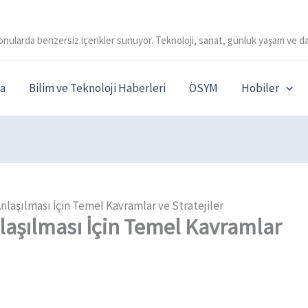
onularda benzersiz içerikler sunuyor. Teknoloji, sanat, günlük yaşam ve da
a
Bilim ve Teknoloji Haberleri
ÖSYM
Hobiler
laşılması İçin Temel Kavramlar ve Stratejiler
laşılması İçin Temel Kavramlar