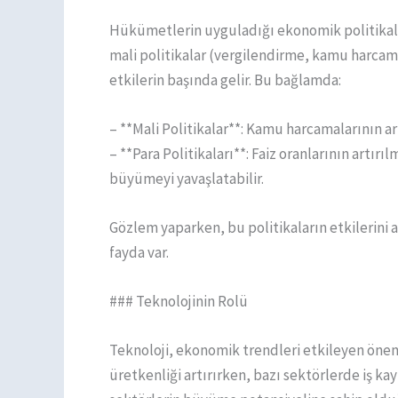
Hükümetlerin uyguladığı ekonomik politikalar
mali politikalar (vergilendirme, kamu harcamala
etkilerin başında gelir. Bu bağlamda:
– **Mali Politikalar**: Kamu harcamalarının a
– **Para Politikaları**: Faiz oranlarının artı
büyümeyi yavaşlatabilir.
Gözlem yaparken, bu politikaların etkilerini 
fayda var.
### Teknolojinin Rolü
Teknoloji, ekonomik trendleri etkileyen önem
üretkenliği artırırken, bazı sektörlerde iş kay