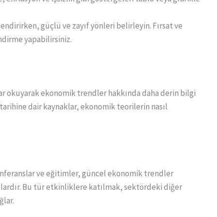
irirken, güçlü ve zayıf yönleri belirleyin. Fırsat ve
dirme yapabilirsiniz.
ar okuyarak ekonomik trendler hakkında daha derin bilgi
e tarihine dair kaynaklar, ekonomik teorilerin nasıl
feranslar ve eğitimler, güncel ekonomik trendler
ardır. Bu tür etkinliklere katılmak, sektördeki diğer
ğlar.