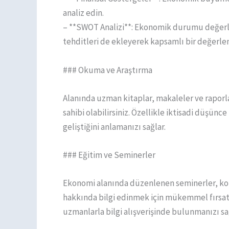
analiz edin.
– **SWOT Analizi**: Ekonomik durumu değerlend
tehditleri de ekleyerek kapsamlı bir değerlen
### Okuma ve Araştırma
Alanında uzman kitaplar, makaleler ve raporl
sahibi olabilirsiniz. Özellikle iktisadi düşünc
geliştiğini anlamanızı sağlar.
### Eğitim ve Seminerler
Ekonomi alanında düzenlenen seminerler, kon
hakkında bilgi edinmek için mükemmel fırsatl
uzmanlarla bilgi alışverişinde bulunmanızı sa