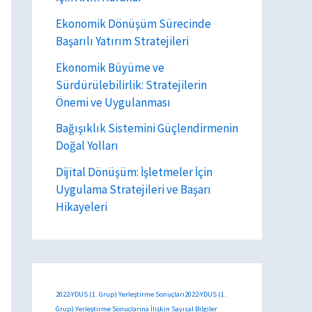
Ekonomik Dönüşüm Sürecinde
Başarılı Yatırım Stratejileri
Ekonomik Büyüme ve
Sürdürülebilirlik: Stratejilerin
Önemi ve Uygulanması
Bağışıklık Sistemini Güçlendirmenin
Doğal Yolları
Dijital Dönüşüm: İşletmeler İçin
Uygulama Stratejileri ve Başarı
Hikayeleri
2022-YDUS (1. Grup) Yerleştirme Sonuçları2022-YDUS (1.
Grup) Yerleştirme Sonuçlarına İlişkin Sayısal Bilgiler