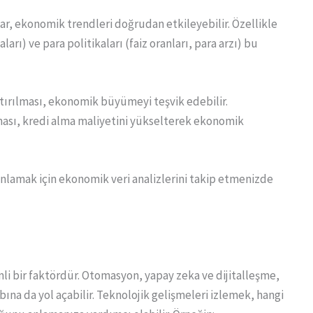
, ekonomik trendleri doğrudan etkileyebilir. Özellikle
rı) ve para politikaları (faiz oranları, para arzı) bu
rtırılması, ekonomik büyümeyi teşvik edebilir.
rılması, kredi alma maliyetini yükselterek ekonomik
anlamak için ekonomik veri analizlerini takip etmenizde
li bir faktördür. Otomasyon, yapay zeka ve dijitalleşme,
bına da yol açabilir. Teknolojik gelişmeleri izlemek, hangi