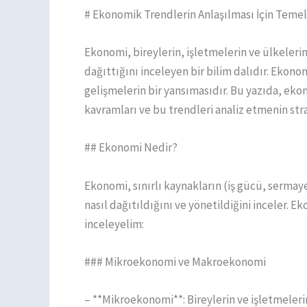
# Ekonomik Trendlerin Anlaşılması İçin Temel
Ekonomi, bireylerin, işletmelerin ve ülkelerin
dağıttığını inceleyen bir bilim dalıdır. Ekon
gelişmelerin bir yansımasıdır. Bu yazıda, ek
kavramları ve bu trendleri analiz etmenin stra
## Ekonomi Nedir?
Ekonomi, sınırlı kaynakların (iş gücü, sermaye,
nasıl dağıtıldığını ve yönetildiğini inceler. Ek
inceleyelim:
### Mikroekonomi ve Makroekonomi
– **Mikroekonomi**: Bireylerin ve işletmelerin