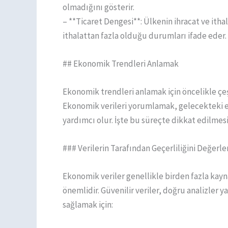
olmadığını gösterir.
– **Ticaret Dengesi**: Ülkenin ihracat ve ithala
ithalattan fazla olduğu durumları ifade eder.
## Ekonomik Trendleri Anlamak
Ekonomik trendleri anlamak için öncelikle çeş
Ekonomik verileri yorumlamak, gelecekteki
yardımcı olur. İşte bu süreçte dikkat edilmes
### Verilerin Tarafından Geçerliliğini Değerle
Ekonomik veriler genellikle birden fazla kay
önemlidir. Güvenilir veriler, doğru analizler y
sağlamak için: