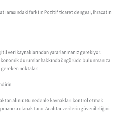
tı arasındaki farktır. Pozitif ticaret dengesi, ihracatın
itli veri kaynaklarından yararlanmanız gerekiyor.
 ekonomik durumlar hakkında öngörüde bulunmanıza
i gereken noktalar:
ndirin
naktan alınır. Bu nedenle kaynakları kontrol etmek
apmanıza olanak tanır. Anahtar verilerin güvenilirliğini