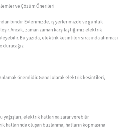
nlemler ve Çözüm Önerileri
an biridir. Evlerimizde, iş yerlerimizde ve günlük
leşir. Ancak, zaman zaman karşılaştığımız elektrik
eyebilir. Bu yazıda, elektrik kesintileri sırasında alınması
e duracağız.
 anlamak önemlidir. Genel olarak elektrik kesintileri,
u yağışları, elektrik hatlarına zarar verebilir.
trik hatlarında oluşan buzlanma, hatların kopmasına