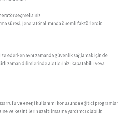
neratör seçmelisiniz.
ırma süresi, jeneratör alımında önemli faktörlerdir.
timize ederken aynı zamanda güvenlik sağlamak için de
lirli zaman dilimlerinde aletlerinizi kapatabilir veya
 tasarrufu ve enerji kullanımı konusunda eğitici programlar
ine ve kesintilerin azaltılmasına yardımcı olabilir.