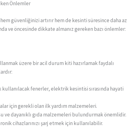
reken Önlemler
, hem güvenliğinizi artırır hem de kesinti süresince daha az
nında ve öncesinde dikkate almanız gereken bazı önlemler:
llanmak üzere bir acil durum kiti hazırlamak faydalı
ardır:
k kullanılacak fenerler, elektrik kesintisi sırasında hayati
lar için gerekli olan ilk yardım malzemeleri.
a su ve dayanıklı gıda malzemeleri bulundurmak önemlidir.
onik cihazlarınızı şarj etmek için kullanılabilir.