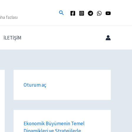
Arama
ha fazlası
İLETİŞİM
Oturum aç
Ekonomik Büyümenin Temel
Dinamikleri ve Stratejilerle