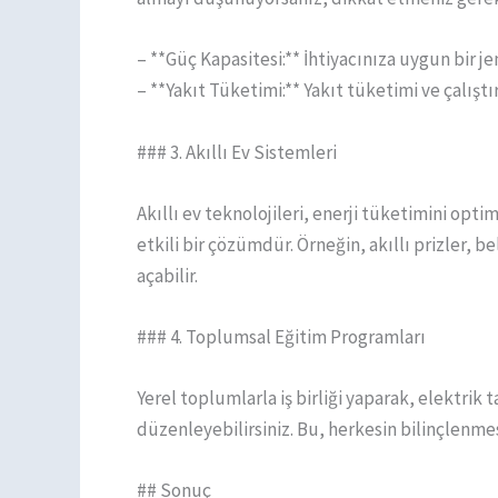
– **Güç Kapasitesi:** İhtiyacınıza uygun bir je
– **Yakıt Tüketimi:** Yakıt tüketimi ve çalışt
### 3. Akıllı Ev Sistemleri
Akıllı ev teknolojileri, enerji tüketimini op
etkili bir çözümdür. Örneğin, akıllı prizler, be
açabilir.
### 4. Toplumsal Eğitim Programları
Yerel toplumlarla iş birliği yaparak, elektrik
düzenleyebilirsiniz. Bu, herkesin bilinçlenmes
## Sonuç