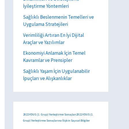
İyileştirme Yöntemleri
Sağlıklı Beslenmenin Temelleri ve
Uygulama Stratejileri
Verimliliği Artıran En İyi Dijital
Araçlar ve Yazılımlar
Ekonomiyi Anlamak İçin Temel
Kavramlar ve Prensipler
Sağlıklı Yaşam İçin Uygulanabilir
İpuçları ve Alışkanlıklar
2022-YDUS (1. Grup) Yerleştirme Sonuçları2022-YDUS (1.
Grup) Yerleştirme Sonuçlarına İlişkin Sayısal Bilgiler