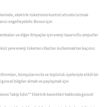
emlerinde, elektrik tüketimini kontrol altında tutmak
nızı engelleyebilir. Bunun için:
ambaları ve diğer ihtiyaçlar için enerji tasarruflu ampuller
reksiz yere enerji tüketen cihazları kullanmaktan kaçının.
formları, komşularınızla ve topluluk üyeleriyle etkili bir
gili güncel bilgiler almak ve paylaşmak için:
tesini Takip Edin:** Elektrik kesintileri hakkında güncel