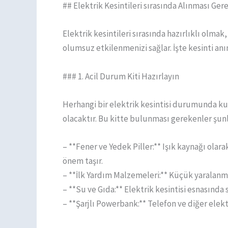
## Elektrik Kesintileri sırasında Alınması Ge
Elektrik kesintileri sırasında hazırlıklı olmak
olumsuz etkilenmenizi sağlar. İşte kesinti a
### 1. Acil Durum Kiti Hazırlayın
Herhangi bir elektrik kesintisi durumunda ku
olacaktır. Bu kitte bulunması gerekenler şunl
– **Fener ve Yedek Piller:** Işık kaynağı olara
önem taşır.
– **İlk Yardım Malzemeleri:** Küçük yaralanma
– **Su ve Gıda:** Elektrik kesintisi esnasınd
– **Şarjlı Powerbank:** Telefon ve diğer elektr