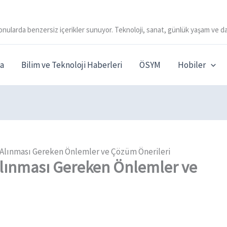
onularda benzersiz içerikler sunuyor. Teknoloji, sanat, günlük yaşam ve da
a
Bilim ve Teknoloji Haberleri
ÖSYM
Hobiler
e Alınması Gereken Önlemler ve Çözüm Önerileri
 Alınması Gereken Önlemler ve