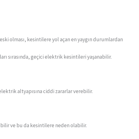
n eski olması, kesintilere yol açan en yaygın durumlardan
rı sırasında, geçici elektrik kesintileri yaşanabilir.
lektrik altyapısına ciddi zararlar verebilir.
ilir ve bu da kesintilere neden olabilir.