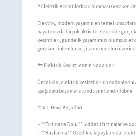
# Elektrik Kesintilerinde Alınması Gereken Ö
Elektrik, modern yaşamın en temel unsurlarınd
hayatımızda birçok aktivite elektrikle gerçek
kesintileri, gündelik yaşamımızı olumsuz etkil
gereken önlemler ve çözüm önerileri üzerind
## Elektrik Kesintilerinin Nedenleri
Öncelikle, elektrik kesintilerinin nedenlerini
aşağıdaki başlıklar altında sınıflandırılabilir:
### 1. Hava Koşulları
– **Fırtına ve Dolu:** Şiddetli fırtınalar ve dol
– **Buzlanma:** Özellikle kış aylarında, elek