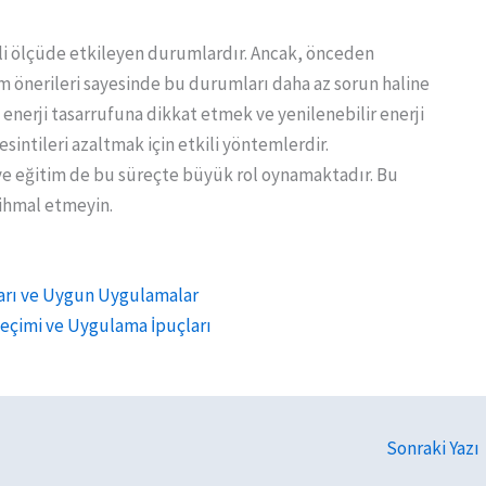
li ölçüde etkileyen durumlardır. Ancak, önceden
 önerileri sayesinde bu durumları daha az sorun haline
, enerji tasarrufuna dikkat etmek ve yenilenebilir enerji
ntileri azaltmak için etkili yöntemlerdir.
e eğitim de bu süreçte büyük rol oynamaktadır. Bu
 ihmal etmeyin.
ları ve Uygun Uygulamalar
eçimi ve Uygulama İpuçları
Sonraki Yazı