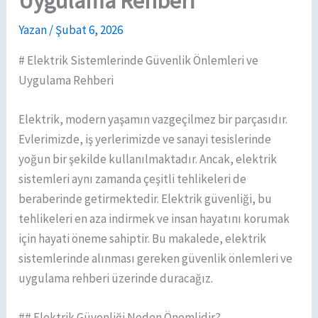
Uygulama Rehberi
Yazan
/
Şubat 6, 2026
# Elektrik Sistemlerinde Güvenlik Önlemleri ve
Uygulama Rehberi
Elektrik, modern yaşamın vazgeçilmez bir parçasıdır.
Evlerimizde, iş yerlerimizde ve sanayi tesislerinde
yoğun bir şekilde kullanılmaktadır. Ancak, elektrik
sistemleri aynı zamanda çeşitli tehlikeleri de
beraberinde getirmektedir. Elektrik güvenliği, bu
tehlikeleri en aza indirmek ve insan hayatını korumak
için hayati öneme sahiptir. Bu makalede, elektrik
sistemlerinde alınması gereken güvenlik önlemleri ve
uygulama rehberi üzerinde duracağız.
## Elektrik Güvenliği Neden Önemlidir?