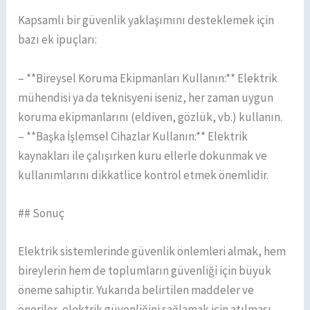
Kapsamlı bir güvenlik yaklaşımını desteklemek için
bazı ek ipuçları:
– **Bireysel Koruma Ekipmanları Kullanın:** Elektrik
mühendisi ya da teknisyeni iseniz, her zaman uygun
koruma ekipmanlarını (eldiven, gözlük, vb.) kullanın.
– **Başka İşlemsel Cihazlar Kullanın:** Elektrik
kaynakları ile çalışırken kuru ellerle dokunmak ve
kullanımlarını dikkatlice kontrol etmek önemlidir.
## Sonuç
Elektrik sistemlerinde güvenlik önlemleri almak, hem
bireylerin hem de toplumların güvenliği için büyük
öneme sahiptir. Yukarıda belirtilen maddeler ve
öneriler, elektrik güvenliğini sağlamak için atılması