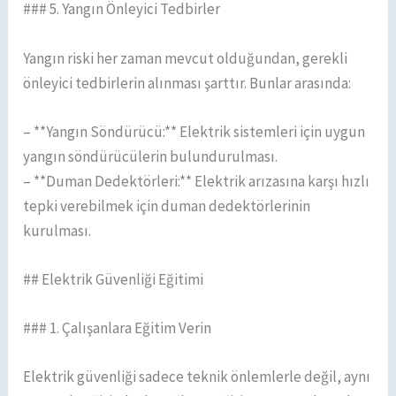
### 5. Yangın Önleyici Tedbirler
Yangın riski her zaman mevcut olduğundan, gerekli
önleyici tedbirlerin alınması şarttır. Bunlar arasında:
– **Yangın Söndürücü:** Elektrik sistemleri için uygun
yangın söndürücülerin bulundurulması.
– **Duman Dedektörleri:** Elektrik arızasına karşı hızlı
tepki verebilmek için duman dedektörlerinin
kurulması.
## Elektrik Güvenliği Eğitimi
### 1. Çalışanlara Eğitim Verin
Elektrik güvenliği sadece teknik önlemlerle değil, aynı