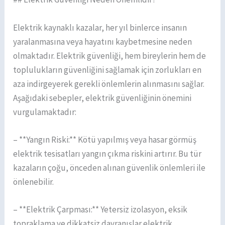
Elektrik kaynaklı kazalar, her yıl binlerce insanın
yaralanmasına veya hayatını kaybetmesine neden
olmaktadır. Elektrik güvenliği, hem bireylerin hem de
toplulukların güvenliğini sağlamak için zorlukları en
aza indirgeyerek gerekli önlemlerin alınmasını sağlar.
Aşağıdaki sebepler, elektrik güvenliğinin önemini
vurgulamaktadır:
– **Yangın Riski:** Kötü yapılmış veya hasar görmüş
elektrik tesisatları yangın çıkma riskini artırır. Bu tür
kazaların çoğu, önceden alınan güvenlik önlemleri ile
önlenebilir.
– **Elektrik Çarpması:** Yetersiz izolasyon, eksik
topraklama ve dikkatsiz davranışlar elektrik