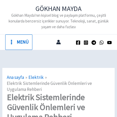
İçeriğe
GÖKHAN MAYDA
atla
Gökhan Mayda'nın kişisel blog ve paylaşım platformu, çeşitli
konularda benzersiz içerikler sunuyor. Teknoloji, sanat, günlük
yaşam ve daha fazlası
MENÜ
Ana sayfa
Elektrik
Elektrik Sistemlerinde Güvenlik Önlemleri ve
Uygulama Rehberi
Elektrik Sistemlerinde
Güvenlik Önlemleri ve