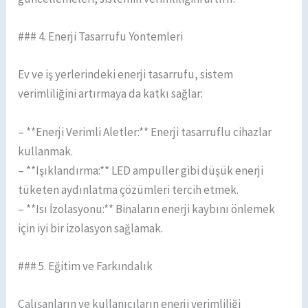
### 4. Enerji Tasarrufu Yöntemleri
Ev ve iş yerlerindeki enerji tasarrufu, sistem
verimliliğini artırmaya da katkı sağlar:
– **Enerji Verimli Aletler:** Enerji tasarruflu cihazlar
kullanmak.
– **Işıklandırma:** LED ampuller gibi düşük enerji
tüketen aydınlatma çözümleri tercih etmek.
– **Isı İzolasyonu:** Binaların enerji kaybını önlemek
için iyi bir izolasyon sağlamak.
### 5. Eğitim ve Farkındalık
Çalışanların ve kullanıcıların enerji verimliliği