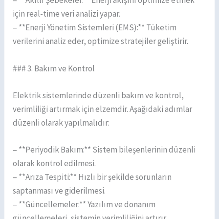
– **Akıllı Şebekeler:** Enerji akışını optimize etmek
için real-time veri analizi yapar.
– **Enerji Yönetim Sistemleri (EMS):** Tüketim
verilerini analiz eder, optimize stratejiler geliştirir.
### 3. Bakım ve Kontrol
Elektrik sistemlerinde düzenli bakım ve kontrol,
verimliliği artırmak için elzemdir. Aşağıdaki adımlar
düzenli olarak yapılmalıdır:
– **Periyodik Bakım:** Sistem bileşenlerinin düzenli
olarak kontrol edilmesi.
– **Arıza Tespiti:** Hızlı bir şekilde sorunların
saptanması ve giderilmesi.
– **Güncellemeler:** Yazılım ve donanım
güncellemeleri, sistemin verimliliğini artırır.