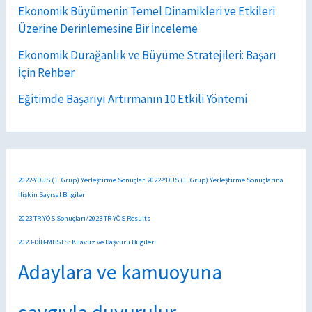
Ekonomik Büyümenin Temel Dinamikleri ve Etkileri
Üzerine Derinlemesine Bir İnceleme
Ekonomik Durağanlık ve Büyüme Stratejileri: Başarı
İçin Rehber
Eğitimde Başarıyı Artırmanın 10 Etkili Yöntemi
2022-YDUS (1. Grup) Yerleştirme Sonuçları2022-YDUS (1. Grup) Yerleştirme Sonuçlarına
İlişkin Sayısal Bilgiler
2023 TR-YÖS Sonuçları/2023 TR-YÖS Results
2023-DİB-MBSTS: Kılavuz ve Başvuru Bilgileri
Adaylara ve kamuoyuna