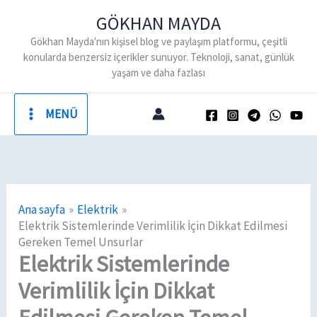
İçeriğe
GÖKHAN MAYDA
atla
Gökhan Mayda'nın kişisel blog ve paylaşım platformu, çeşitli
konularda benzersiz içerikler sunuyor. Teknoloji, sanat, günlük
yaşam ve daha fazlası
MENÜ
Ana sayfa
Elektrik
Elektrik Sistemlerinde Verimlilik İçin Dikkat Edilmesi
Gereken Temel Unsurlar
Elektrik Sistemlerinde
Verimlilik İçin Dikkat