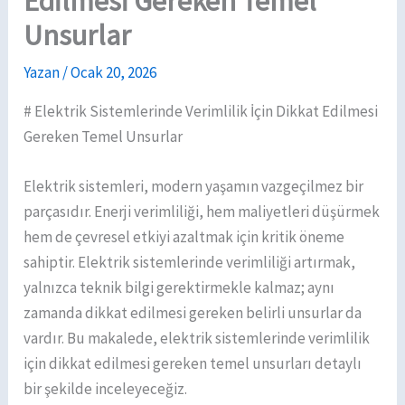
Edilmesi Gereken Temel
Unsurlar
Yazan
/
Ocak 20, 2026
# Elektrik Sistemlerinde Verimlilik İçin Dikkat Edilmesi
Gereken Temel Unsurlar
Elektrik sistemleri, modern yaşamın vazgeçilmez bir
parçasıdır. Enerji verimliliği, hem maliyetleri düşürmek
hem de çevresel etkiyi azaltmak için kritik öneme
sahiptir. Elektrik sistemlerinde verimliliği artırmak,
yalnızca teknik bilgi gerektirmekle kalmaz; aynı
zamanda dikkat edilmesi gereken belirli unsurlar da
vardır. Bu makalede, elektrik sistemlerinde verimlilik
için dikkat edilmesi gereken temel unsurları detaylı
bir şekilde inceleyeceğiz.