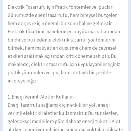
Elektrik Tasarrufu İçin Pratik Yöntemler ve İpuçları
Günümüzde enerji tasarrufu, hem bireysel bütçeler
hem de çevre için önemli bir konu haline gelmiştir.
Elektrik tüketimi, hanelerin en büyük masraflarından
biridir ve bu nedenle elektrik tasarruf yöntemlerini
bilmek, hem maliyetleri düşürmek hem de çevresel
etkileri azaltmak açısından kritik öneme sahiptir. Bu
makalede, elektrik tasarrufu için uygulayabileceğiniz
pratik yöntemleri ve ipuçlarını detaylı bir şekilde
inceleyeceğiz.
1. Enerji Verimli Aletler Kullanın
Enerji tasarrufu sağlamak için etkili bir yol, enerji
verimli elektrikli aletler kullanmaktır. Bu tür aletler,
geleneksel modellere göre daha az enerji tüketir. Alet
alırken, enerji verimliliği açısından şu noktaları dikkate