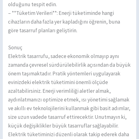
olduğunu tespit edin.
– **Tüketim Verileri**: Enerji tüketiminde hangi
cihazların daha fazla yer kapladığını öğrenin, buna
göre tasarruf planları geliştirin.
Sonuç
Elektrik tasarrufu, sadece ekonomik olmayıp aynı
zamanda çevresel sürdürülebilirlik açısından da büyük
önem taşımaktadır. Pratik yöntemleri uygulayarak
evinizdeki elektrik tüketimini önemli ölçüde
azaltabilirsiniz. Enerji verimliliği aletler almak,
aydınlatmanızı optimize etmek, ısı yönetimi sağlamak
ve akıllı ev teknolojilerini kullanmak gibi basit adımlar,
size uzun vadede tasarruf ettirecektir. Unutmayın ki,
küçük değişiklikler büyük tasarruflar sağlayabilir.
Elektrik tüketiminizi düzenli olarak takip ederek daha