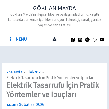
İçeriğe
GÖKHAN MAYDA
atla
Gökhan Mayda'nın kişisel blog ve paylaşım platformu, çeşitli
konularda benzersiz içerikler sunuyor. Teknoloji, sanat, günlük
yaşam ve daha fazlası
MENÜ
Ana sayfa
Elektrik
Elektrik Tasarrufu İçin Pratik Yöntemler ve İpuçları
Elektrik Tasarrufu İçin Pratik
Yöntemler ve İpuçları
Yazan
/
Şubat 22, 2026