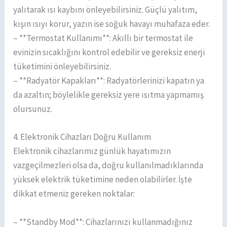
yalıtarak ısı kaybını önleyebilirsiniz. Güçlü yalıtım,
kışın ısıyı korur, yazın ise soğuk havayı muhafaza eder.
– **Termostat Kullanımı**: Akıllı bir termostat ile
evinizin sıcaklığını kontrol edebilir ve gereksiz enerji
tüketimini önleyebilirsiniz.
– **Radyatör Kapakları**: Radyatörlerinizi kapatın ya
da azaltın; böylelikle gereksiz yere ısıtma yapmamış
olursunuz.
4. Elektronik Cihazları Doğru Kullanım
Elektronik cihazlarımız günlük hayatımızın
vazgeçilmezleri olsa da, doğru kullanılmadıklarında
yüksek elektrik tüketimine neden olabilirler. İşte
dikkat etmeniz gereken noktalar:
– **Standby Mod**: Cihazlarınızı kullanmadığınız