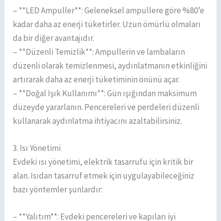
– **LED Ampuller**: Geleneksel ampullere göre %80’e
kadar daha az enerji tüketirler. Uzun ömürlü olmaları
da bir diğer avantajıdır.
– **Düzenli Temizlik**: Ampullerin ve lambaların
düzenli olarak temizlenmesi, aydınlatmanın etkinliğini
artırarak daha az enerji tüketiminin önünü açar.
– **Doğal Işık Kullanımı**: Gün ışığından maksimum
düzeyde yararlanın. Pencereleri ve perdeleri düzenli
kullanarak aydınlatma ihtiyacını azaltabilirsiniz.
3. Isı Yönetimi
Evdeki ısı yönetimi, elektrik tasarrufu için kritik bir
alan. Isıdan tasarruf etmek için uygulayabileceğiniz
bazı yöntemler şunlardır:
– **Yalıtım**: Evdeki pencereleri ve kapıları iyi