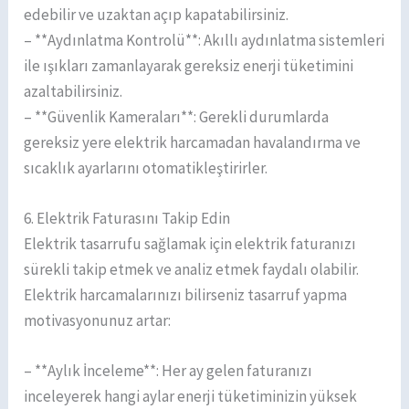
edebilir ve uzaktan açıp kapatabilirsiniz.
– **Aydınlatma Kontrolü**: Akıllı aydınlatma sistemleri
ile ışıkları zamanlayarak gereksiz enerji tüketimini
azaltabilirsiniz.
– **Güvenlik Kameraları**: Gerekli durumlarda
gereksiz yere elektrik harcamadan havalandırma ve
sıcaklık ayarlarını otomatikleştirirler.
6. Elektrik Faturasını Takip Edin
Elektrik tasarrufu sağlamak için elektrik faturanızı
sürekli takip etmek ve analiz etmek faydalı olabilir.
Elektrik harcamalarınızı bilirseniz tasarruf yapma
motivasyonunuz artar:
– **Aylık İnceleme**: Her ay gelen faturanızı
inceleyerek hangi aylar enerji tüketiminizin yüksek