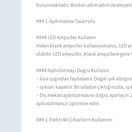
bulunmaktadır. Bunları adım adım inceleyeli
### 1. Aydınlatma Tasarrufu
#### LED Ampuller Kullanın
Halen klasik ampuller kullanıyorsanız, LED am
olabilir. LED ampuller, klasik ampullere göre 
#### Aydınlatmayı Doğru Kullanın
– Gün ışığından faydalanın: Doğal ışık aldığını
– Işıkları kapatın: Bir odadan çıktığınızda, ı
– Dış mekan aydınlatmasını doğru ayarlayın:
aydınlatmanızı optimize edin.
### 2. Elektrikli Cihazların Kullanımı