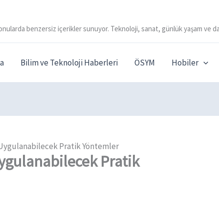
onularda benzersiz içerikler sunuyor. Teknoloji, sanat, günlük yaşam ve da
a
Bilim ve Teknoloji Haberleri
ÖSYM
Hobiler
n Uygulanabilecek Pratik Yöntemler
Uygulanabilecek Pratik