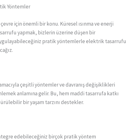
atik Yöntemler
evre için önemli bir konu. Küresel ısınma ve enerji
asarrufu yapmak, bizlerin üzerine düşen bir
gulayabileceğiniz pratik yöntemlerle elektrik tasarrufu
cağız.
amacıyla çeşitli yöntemler ve davranış değişiklikleri
önlemek anlamına gelir. Bu, hem maddi tasarrufa katkı
ürülebilir bir yaşam tarzını destekler.
entegre edebileceğiniz birçok pratik yöntem