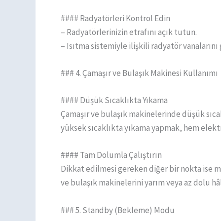
#### Radyatörleri Kontrol Edin
– Radyatörlerinizin etrafını açık tutun.
– Isıtma sistemiyle ilişkili radyatör vanaların
### 4. Çamaşır ve Bulaşık Makinesi Kullanımı
#### Düşük Sıcaklıkta Yıkama
Çamaşır ve bulaşık makinelerinde düşük sıcakl
yüksek sıcaklıkta yıkama yapmak, hem elektri
#### Tam Dolumla Çalıştırın
Dikkat edilmesi gereken diğer bir nokta ise m
ve bulaşık makinelerini yarım veya az dolu hâ
### 5. Standby (Bekleme) Modu