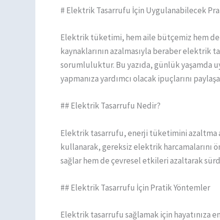
# Elektrik Tasarrufu İçin Uygulanabilecek Pr
Elektrik tüketimi, hem aile bütçemiz hem de ç
kaynaklarının azalmasıyla beraber elektrik t
sorumluluktur. Bu yazıda, günlük yaşamda uy
yapmanıza yardımcı olacak ipuçlarını paylaşa
## Elektrik Tasarrufu Nedir?
Elektrik tasarrufu, enerji tüketimini azaltma 
kullanarak, gereksiz elektrik harcamalarını 
sağlar hem de çevresel etkileri azaltarak sürd
## Elektrik Tasarrufu İçin Pratik Yöntemler
Elektrik tasarrufu sağlamak için hayatınıza 