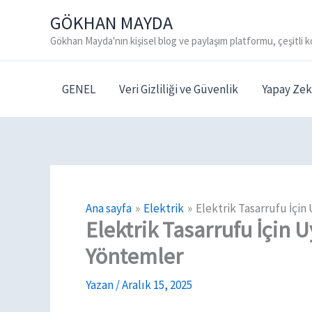
İçeriğe
GÖKHAN MAYDA
atla
Gökhan Mayda'nın kişisel blog ve paylaşım platformu, çeşitli k
GENEL
Veri Gizliliği ve Güvenlik
Yapay Zek
Ana sayfa
Elektrik
Elektrik Tasarrufu İçi
Elektrik Tasarrufu İçin 
Yöntemler
Yazan
/
Aralık 15, 2025