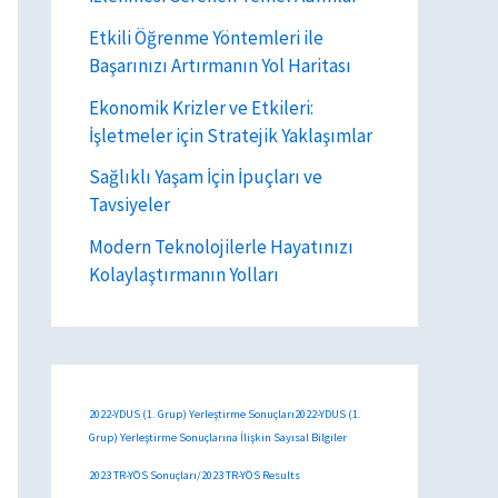
Etkili Öğrenme Yöntemleri ile
Başarınızı Artırmanın Yol Haritası
Ekonomik Krizler ve Etkileri:
İşletmeler için Stratejik Yaklaşımlar
Sağlıklı Yaşam İçin İpuçları ve
Tavsiyeler
Modern Teknolojilerle Hayatınızı
Kolaylaştırmanın Yolları
2022-YDUS (1. Grup) Yerleştirme Sonuçları2022-YDUS (1.
Grup) Yerleştirme Sonuçlarına İlişkin Sayısal Bilgiler
2023 TR-YÖS Sonuçları/2023 TR-YÖS Results