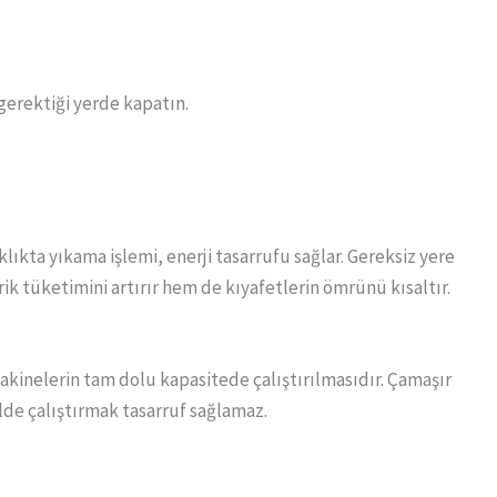
ı gerektiği yerde kapatın.
ıkta yıkama işlemi, enerji tasarrufu sağlar. Gereksiz yere
k tüketimini artırır hem de kıyafetlerin ömrünü kısaltır.
akinelerin tam dolu kapasitede çalıştırılmasıdır. Çamaşır
lde çalıştırmak tasarruf sağlamaz.