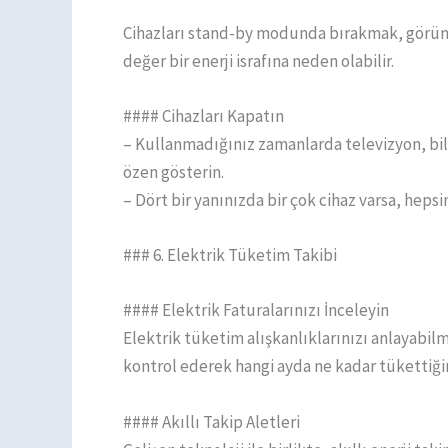
Cihazları stand-by modunda bırakmak, görün
değer bir enerji israfına neden olabilir.
#### Cihazları Kapatın
– Kullanmadığınız zamanlarda televizyon, bil
özen gösterin.
– Dört bir yanınızda bir çok cihaz varsa, hepsin
### 6. Elektrik Tüketim Takibi
#### Elektrik Faturalarınızı İnceleyin
Elektrik tüketim alışkanlıklarınızı anlayabilme
kontrol ederek hangi ayda ne kadar tükettiğin
#### Akıllı Takip Aletleri