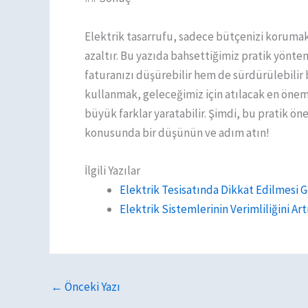
Elektrik tasarrufu, sadece bütçenizi korumak
azaltır. Bu yazıda bahsettiğimiz pratik yönt
faturanızı düşürebilir hem de sürdürülebilir bi
kullanmak, geleceğimiz için atılacak en öneml
büyük farklar yaratabilir. Şimdi, bu pratik ön
konusunda bir düşünün ve adım atın!
İlgili Yazılar
Elektrik Tesisatında Dikkat Edilmesi 
Elektrik Sistemlerinin Verimliliğini A
←
Önceki Yazı