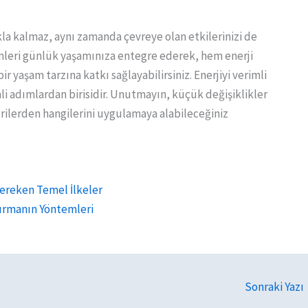
la kalmaz, aynı zamanda çevreye olan etkilerinizi de
emleri günlük yaşamınıza entegre ederek, hem enerji
r yaşam tarzına katkı sağlayabilirsiniz. Enerjiyi verimli
i adımlardan birisidir. Unutmayın, küçük değişiklikler
erilerden hangilerini uygulamaya alabileceğiniz
Gereken Temel İlkeler
rtırmanın Yöntemleri
Sonraki Yazı