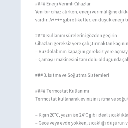
#### Enerji Verimli Cihazlar
Yeni bir cihaz alırken, enerji verimliliğine dik
vardır; A++++ gibi etiketler, en düşük enerji t
#### Kullanım sürelerini gözden geçirin
Cihazları gereksiz yere çalıştırmaktan kaçının
– Buzdolabının kapağını gereksiz yere açmay
– Çamaşır makinesini tam dolu olduğunda çalı
### 3. Isıtma ve Soğutma Sistemleri
#### Termostat Kullanımı
Termostat kullanarak evinizin ısıtma ve soğutm
– Kışın 20°C, yazın ise 24°C gibi ideal sıcaklıkla
– Gece veya evde yokken, sıcaklığı düşürün v