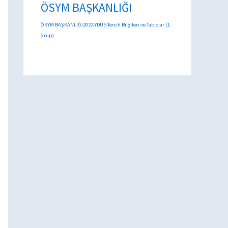
ÖSYM BAŞKANLIĞI
ÖSYM BAŞKANLIĞI2022-YDUS Tercih Bilgileri ve Tablolar (1.
Grup)