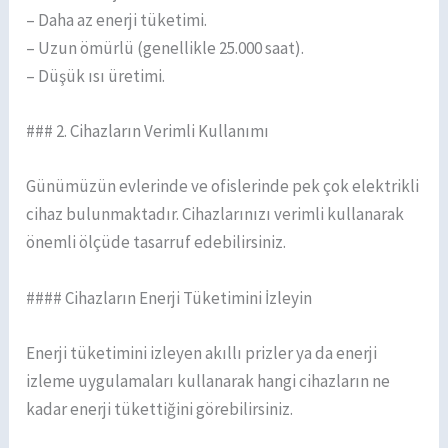
– Daha az enerji tüketimi.
– Uzun ömürlü (genellikle 25.000 saat).
– Düşük ısı üretimi.
### 2. Cihazların Verimli Kullanımı
Günümüzün evlerinde ve ofislerinde pek çok elektrikli
cihaz bulunmaktadır. Cihazlarınızı verimli kullanarak
önemli ölçüde tasarruf edebilirsiniz.
#### Cihazların Enerji Tüketimini İzleyin
Enerji tüketimini izleyen akıllı prizler ya da enerji
izleme uygulamaları kullanarak hangi cihazların ne
kadar enerji tükettiğini görebilirsiniz.