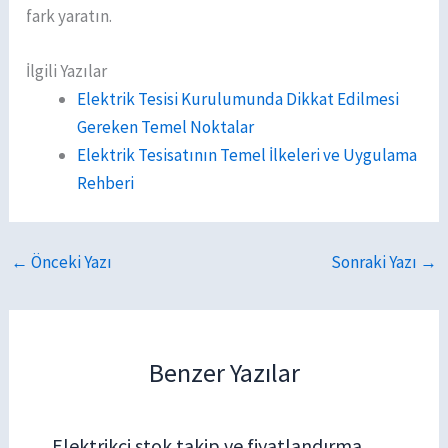
fark yaratın.
İlgili Yazılar
Elektrik Tesisi Kurulumunda Dikkat Edilmesi
Gereken Temel Noktalar
Elektrik Tesisatının Temel İlkeleri ve Uygulama
Rehberi
←
Önceki Yazı
Sonraki Yazı
→
Benzer Yazılar
Elektrikçi stok takip ve fiyatlandırma