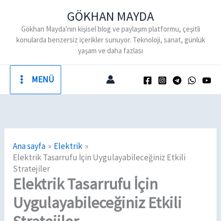
İçeriğe
GÖKHAN MAYDA
atla
Gökhan Mayda'nın kişisel blog ve paylaşım platformu, çeşitli
konularda benzersiz içerikler sunuyor. Teknoloji, sanat, günlük
yaşam ve daha fazlası
MENÜ
Ana sayfa
Elektrik
Elektrik Tasarrufu İçin Uygulayabileceğiniz Etkili
Stratejiler
Elektrik Tasarrufu İçin
Uygulayabileceğiniz Etkili