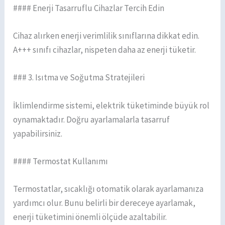
#### Enerji Tasarruflu Cihazlar Tercih Edin
Cihaz alırken enerji verimlilik sınıflarına dikkat edin.
A+++ sınıfı cihazlar, nispeten daha az enerji tüketir.
### 3. Isıtma ve Soğutma Stratejileri
İklimlendirme sistemi, elektrik tüketiminde büyük rol
oynamaktadır. Doğru ayarlamalarla tasarruf
yapabilirsiniz.
#### Termostat Kullanımı
Termostatlar, sıcaklığı otomatik olarak ayarlamanıza
yardımcı olur. Bunu belirli bir dereceye ayarlamak,
enerji tüketimini önemli ölçüde azaltabilir.