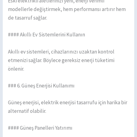
Eski elektrikli aletlerinizi yeni, enerji verimli
modellerle değiştirmek, hem performansı artırır hem
de tasarruf sağlar.
#### Akıllı Ev Sistemlerini Kullanın
Akıllı ev sistemleri, cihazlarınızı uzaktan kontrol
etmenizi sağlar. Böylece gereksiz enerji tüketimi
önlenir.
### 6. Güneş Enerjisi Kullanımı
Güneş enerjisi, elektrik enerjisi tasarrufu için harika bir
alternatif olabilir.
#### Güneş Panelleri Yatırımı