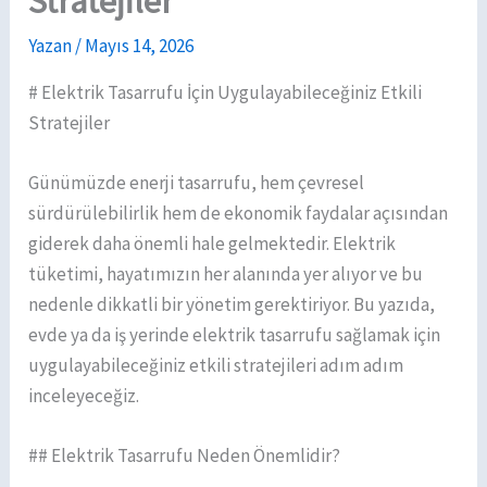
Stratejiler
Yazan
/
Mayıs 14, 2026
# Elektrik Tasarrufu İçin Uygulayabileceğiniz Etkili
Stratejiler
Günümüzde enerji tasarrufu, hem çevresel
sürdürülebilirlik hem de ekonomik faydalar açısından
giderek daha önemli hale gelmektedir. Elektrik
tüketimi, hayatımızın her alanında yer alıyor ve bu
nedenle dikkatli bir yönetim gerektiriyor. Bu yazıda,
evde ya da iş yerinde elektrik tasarrufu sağlamak için
uygulayabileceğiniz etkili stratejileri adım adım
inceleyeceğiz.
## Elektrik Tasarrufu Neden Önemlidir?