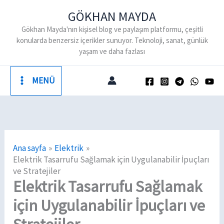
İçeriğe
GÖKHAN MAYDA
atla
Gökhan Mayda'nın kişisel blog ve paylaşım platformu, çeşitli
konularda benzersiz içerikler sunuyor. Teknoloji, sanat, günlük
yaşam ve daha fazlası
MENÜ
Ana sayfa
Elektrik
Elektrik Tasarrufu Sağlamak için Uygulanabilir İpuçları
ve Stratejiler
Elektrik Tasarrufu Sağlamak
için Uygulanabilir İpuçları ve