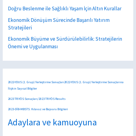
Doğru Beslenme ile Sağlıklı Yaşam İçin Altın Kurallar
Ekonomik Dönüşüm Sürecinde Başarılı Yatırım
Stratejileri
Ekonomik Büyüme ve Sürdürülebilirlik: Stratejilerin
Önemi ve Uygulanması
2022-YDUS (1. Grup) Yerleştirme Sonuçları2022-YDUS (1. Grup) Yerleştirme Sonuçlarına
İlişkin Sayısal Bilgiler
2023 TR-YÖS Sonuçları/2023 TR-YÖS Results
2023-DİB-MBSTS: Kılavuz ve Başvuru Bilgileri
Adaylara ve kamuoyuna