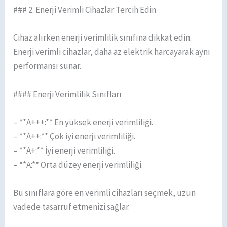
### 2. Enerji Verimli Cihazlar Tercih Edin
Cihaz alırken enerji verimlilik sınıfına dikkat edin.
Enerji verimli cihazlar, daha az elektrik harcayarak aynı
performansı sunar.
#### Enerji Verimlilik Sınıfları
– **A+++:** En yüksek enerji verimliliği.
– **A++:** Çok iyi enerji verimliliği.
– **A+:** İyi enerji verimliliği.
– **A:** Orta düzey enerji verimliliği.
Bu sınıflara göre en verimli cihazları seçmek, uzun
vadede tasarruf etmenizi sağlar.