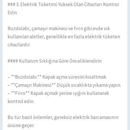
### 3. Elektrik Tüketimi Yüksek Olan Cihazları Kontrol
Edin
Buzdolabı, çamaşır makinesi ve fırın gibi evde sık
kullanılan aletler, genellikle en fazla elektrik tüketen
cihazlardır.
#### Kullanım Sıklığına Göre Önceliklendirin
– **Buzdolabı:** Kapak açma süresini kısaltmak.
– **Çamaşır Makinesi:** Düşük sıcaklıkta yıkama yapın.
– **Fırın:** Kapak açmak yerine ışığını kullanarak
kontrol edin.
Bu tür basit önlemler, gereksiz elektrik harcamasının
önüne geçer.