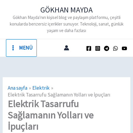
İçeriğe
GÖKHAN MAYDA
atla
Gökhan Mayda'nın kişisel blog ve paylaşım platformu, çeşitli
konularda benzersiz içerikler sunuyor. Teknoloji, sanat, günlük
yaşam ve daha fazlası
MENÜ
Ana sayfa
Elektrik
Elektrik Tasarrufu Sağlamanın Yolları ve İpuçları
Elektrik Tasarrufu
Sağlamanın Yolları ve
İpuçları