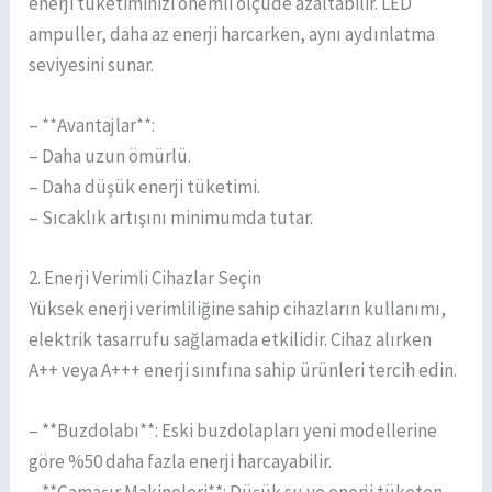
enerji tüketiminizi önemli ölçüde azaltabilir. LED
ampuller, daha az enerji harcarken, aynı aydınlatma
seviyesini sunar.
– **Avantajlar**:
– Daha uzun ömürlü.
– Daha düşük enerji tüketimi.
– Sıcaklık artışını minimumda tutar.
2. Enerji Verimli Cihazlar Seçin
Yüksek enerji verimliliğine sahip cihazların kullanımı,
elektrik tasarrufu sağlamada etkilidir. Cihaz alırken
A++ veya A+++ enerji sınıfına sahip ürünleri tercih edin.
– **Buzdolabı**: Eski buzdolapları yeni modellerine
göre %50 daha fazla enerji harcayabilir.