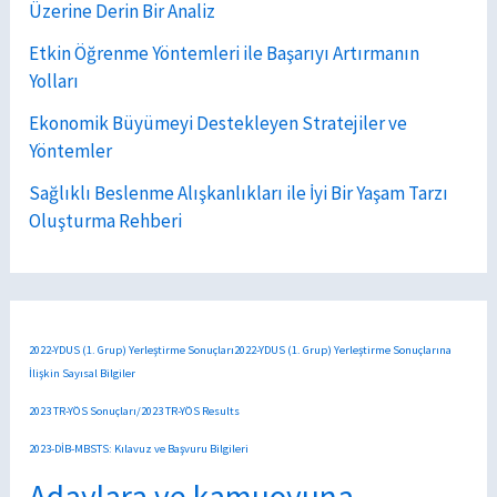
Üzerine Derin Bir Analiz
Etkin Öğrenme Yöntemleri ile Başarıyı Artırmanın
Yolları
Ekonomik Büyümeyi Destekleyen Stratejiler ve
Yöntemler
Sağlıklı Beslenme Alışkanlıkları ile İyi Bir Yaşam Tarzı
Oluşturma Rehberi
2022-YDUS (1. Grup) Yerleştirme Sonuçları2022-YDUS (1. Grup) Yerleştirme Sonuçlarına
İlişkin Sayısal Bilgiler
2023 TR-YÖS Sonuçları/2023 TR-YÖS Results
2023-DİB-MBSTS: Kılavuz ve Başvuru Bilgileri
Adaylara ve kamuoyuna