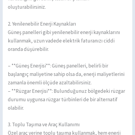
oluşturabilirsiniz.
2. Yenilenebilir Enerji Kaynakları
Güneş panelleri gibi yenilenebilir enerji kaynaklarını
kullanmak, uzun vadede elektrik faturanızı ciddi
oranda düşürebilir.
– **Güneş Enerjisi**: Güneş panelleri, belirli bir
başlangıç maliyetine sahip olsa da, enerji maliyetlerini
zamanla önemli ölçüde azaltabilirsiniz.
– **Rüzgar Enerjisi**: Bulunduğunuz bölgedeki rüzgar
durumu uygunsa rüzgar türbinleri de bir alternatif
olabilir.
3. Toplu Taşıma ve Araç Kullanımı
Özel araç yerine toplu taşıma kullanmak, hem enerji