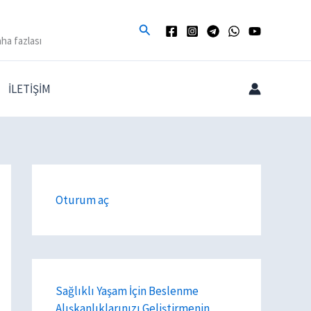
Arama
ha fazlası
İLETİŞİM
Oturum aç
Sağlıklı Yaşam İçin Beslenme
Alışkanlıklarınızı Geliştirmenin