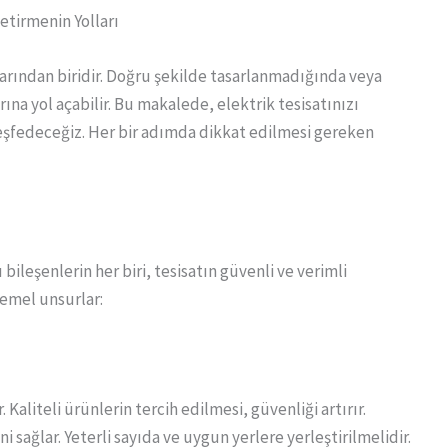
Getirmenin Yolları
rlarından biridir. Doğru şekilde tasarlanmadığında veya
na yol açabilir. Bu makalede, elektrik tesisatınızı
keşfedeceğiz. Her bir adımda dikkat edilmesi gereken
 bileşenlerin her biri, tesisatın güvenli ve verimli
 temel unsurlar:
 Kaliteli ürünlerin tercih edilmesi, güvenliği artırır.
i sağlar. Yeterli sayıda ve uygun yerlere yerleştirilmelidir.