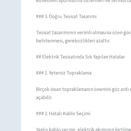
edilebilen aydınlatma sistemleri ve termostatl
### 3. Doğru Tesisat Tasarımı
Tesisat tasarımının verimli olmasına özen göst
belirlenmesi, gereksizlikleri azaltır.
## Elektrik Tesisatında Sık Yapılan Hatalar
### 1. Yetersiz Topraklama
Birçok insan topraklamanın önemini göz ardı e
açabilir.
### 2. Hatalı Kablo Seçimi
Yanlış kablo seçimi, elektrik akımının iletilme