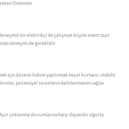
Gereken Önlemler
deneyimli bir elektrikçi ile çalışmak büyük önem taşır.
manda deneyim de gereklidir.
ek için düzenli bakım yaptırmak hayat kurtarıcı olabilir.
bakımlar, potansiyel sorunların belirlenmesini sağlar.
. Aşırı yüklenme durumlarına karşı dayanıklı sigorta