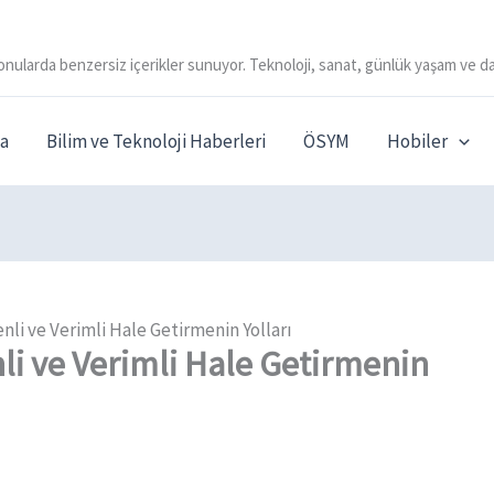
onularda benzersiz içerikler sunuyor. Teknoloji, sanat, günlük yaşam ve da
a
Bilim ve Teknoloji Haberleri
ÖSYM
Hobiler
enli ve Verimli Hale Getirmenin Yolları
nli ve Verimli Hale Getirmenin