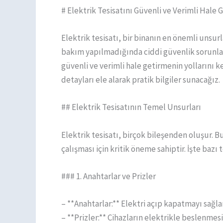
# Elektrik Tesisatını Güvenli ve Verimli Hale 
Elektrik tesisatı, bir binanın en önemli unsu
bakım yapılmadığında ciddi güvenlik sorunları
güvenli ve verimli hale getirmenin yollarını 
detayları ele alarak pratik bilgiler sunacağız.
## Elektrik Tesisatının Temel Unsurları
Elektrik tesisatı, birçok bileşenden oluşur. Bu
çalışması için kritik öneme sahiptir. İşte bazı
### 1. Anahtarlar ve Prizler
– **Anahtarlar:** Elektri açıp kapatmayı sağlar.
– **Prizler:** Cihazların elektrikle beslenmesin