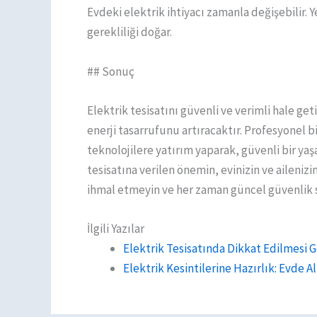
Evdeki elektrik ihtiyacı zamanla değişebilir. 
gerekliliği doğar.
## Sonuç
Elektrik tesisatını güvenli ve verimli hale ge
enerji tasarrufunu artıracaktır. Profesyonel b
teknolojilere yatırım yaparak, güvenli bir yaş
tesisatına verilen önemin, evinizin ve ailenizi
ihmal etmeyin ve her zaman güncel güvenlik 
İlgili Yazılar
Elektrik Tesisatında Dikkat Edilmesi
Elektrik Kesintilerine Hazırlık: Evde 