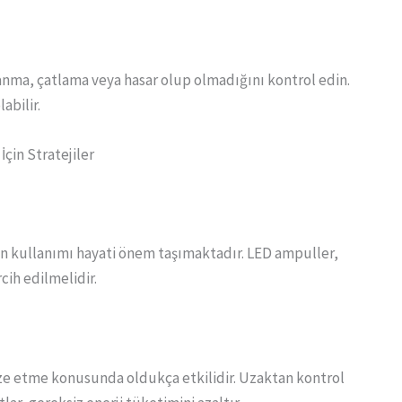
anma, çatlama veya hasar olup olmadığını kontrol edin.
abilir.
İçin Stratejiler
in kullanımı hayati önem taşımaktadır. LED ampuller,
cih edilmelidir.
mize etme konusunda oldukça etkilidir. Uzaktan kontrol