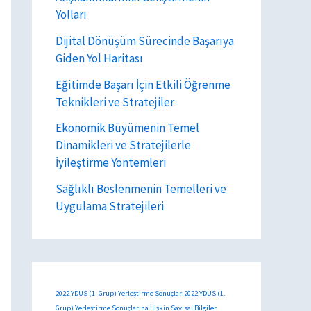
Yolları
Dijital Dönüşüm Sürecinde Başarıya
Giden Yol Haritası
Eğitimde Başarı İçin Etkili Öğrenme
Teknikleri ve Stratejiler
Ekonomik Büyümenin Temel
Dinamikleri ve Stratejilerle
İyileştirme Yöntemleri
Sağlıklı Beslenmenin Temelleri ve
Uygulama Stratejileri
2022-YDUS (1. Grup) Yerleştirme Sonuçları2022-YDUS (1.
Grup) Yerleştirme Sonuçlarına İlişkin Sayısal Bilgiler