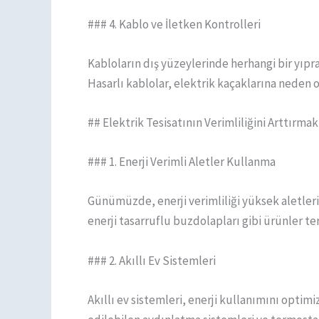
### 4. Kablo ve İletken Kontrolleri
Kabloların dış yüzeylerinde herhangi bir yıpr
Hasarlı kablolar, elektrik kaçaklarına neden ol
## Elektrik Tesisatının Verimliliğini Arttırmak 
### 1. Enerji Verimli Aletler Kullanma
Günümüzde, enerji verimliliği yüksek aletler
enerji tasarruflu buzdolapları gibi ürünler ter
### 2. Akıllı Ev Sistemleri
Akıllı ev sistemleri, enerji kullanımını opti