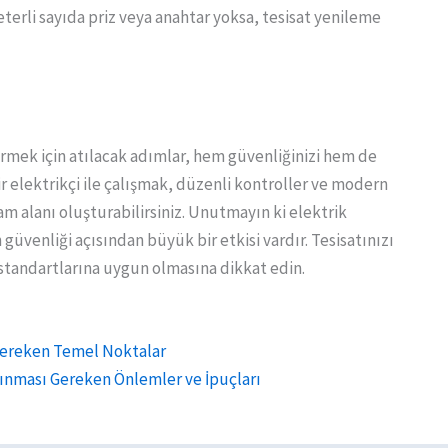
Yeterli sayıda priz veya anahtar yoksa, tesisat yenileme
tirmek için atılacak adımlar, hem güvenliğinizi hem de
ir elektrikçi ile çalışmak, düzenli kontroller ve modern
am alanı oluşturabilirsiniz. Unutmayın ki elektrik
n güvenliği açısından büyük bir etkisi vardır. Tesisatınızı
standartlarına uygun olmasına dikkat edin.
 Gereken Temel Noktalar
Alınması Gereken Önlemler ve İpuçları