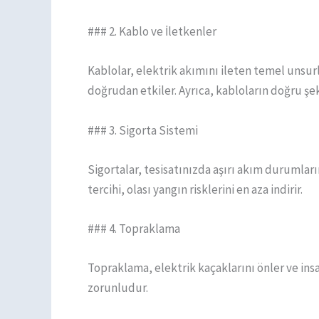
### 2. Kablo ve İletkenler
Kablolar, elektrik akımını ileten temel unsurl
doğrudan etkiler. Ayrıca, kabloların doğru şek
### 3. Sigorta Sistemi
Sigortalar, tesisatınızda aşırı akım durumları
tercihi, olası yangın risklerini en aza indirir.
### 4. Topraklama
Topraklama, elektrik kaçaklarını önler ve ins
zorunludur.