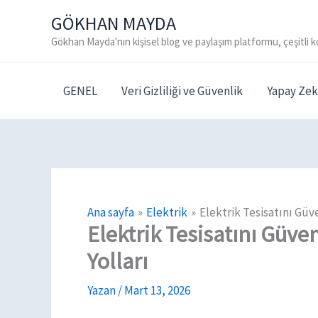
İçeriğe
GÖKHAN MAYDA
atla
Gökhan Mayda'nın kişisel blog ve paylaşım platformu, çeşitli k
GENEL
Veri Gizliliği ve Güvenlik
Yapay Zek
Ana sayfa
Elektrik
Elektrik Tesisatını Güv
Elektrik Tesisatını Güve
Yolları
Yazan
/
Mart 13, 2026