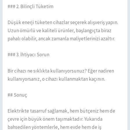
### 2. Bilinçli Tüketim
Düşük enerji tüketen cihazlar seçerek alışveriş yapın.
Uzun ömürlü ve kaliteli ürünler, başlangıçta biraz
pahalı olabilir, ancak zamanla maliyetlerinizi azaltır.
### 3. İhtiyacı Sorun
Bir cihazı ne sıklıkta kullanıyorsunuz? Eğer nadiren
kullanıyorsanız, o cihazı kullanmaktan kaçının.
## Sonuç
Elektrikte tasarruf sağlamak, hem bütçeniz hem de
çevre için büyük önem taşımaktadır. Yukarıda
bahsedilen yöntemlerle, hem evde hem de iş