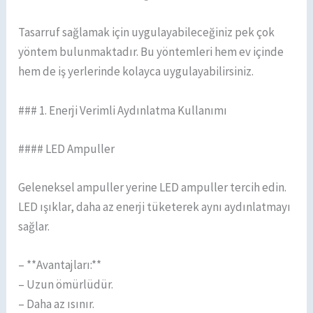
Tasarruf sağlamak için uygulayabileceğiniz pek çok
yöntem bulunmaktadır. Bu yöntemleri hem ev içinde
hem de iş yerlerinde kolayca uygulayabilirsiniz.
### 1. Enerji Verimli Aydınlatma Kullanımı
#### LED Ampuller
Geleneksel ampuller yerine LED ampuller tercih edin.
LED ışıklar, daha az enerji tüketerek aynı aydınlatmayı
sağlar.
– **Avantajları:**
– Uzun ömürlüdür.
– Daha az ısınır.