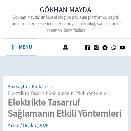
İçeriğe
GÖKHAN MAYDA
atla
Gökhan Mayda'nın kişisel blog ve paylaşım platformu, çeşitli
konularda benzersiz içerikler sunuyor. Teknoloji, sanat, günlük
yaşam ve daha fazlası
MENÜ
Ana sayfa
Elektrik
Elektrikte Tasarruf Sağlamanın Etkili Yöntemleri
Elektrikte Tasarruf
Sağlamanın Etkili Yöntemleri
Yazan
/
Ocak 7, 2026