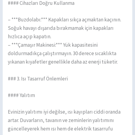
#### Cihazları Doğru Kullanma
– ***Buzdolabı:*** Kapakları sıkça açmaktan kaçının.
Soğuk havayı dışarıda bırakmamak için kapakları
hızlıca açıp kapatın.
– ***Çamaşır Makinesi:*** Yük kapasitesini
doldurmadıkça çalıştırmayın. 30 derece sıcaklıkta
yıkanan kıyafetler genellikle daha az enerji tüketir.
### 3. Isı Tasarruf Önlemleri
#### Yalıtım
Evinizin yalıtımı iyi değilse, ısı kayıpları ciddi oranda
artar. Duvarların, tavanın ve zeminlerin yalıtımını
güncelleyerek hem ısı hem de elektrik tasarrufu