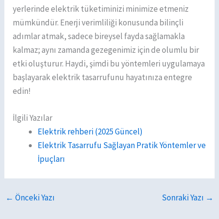
yerlerinde elektrik tüketiminizi minimize etmeniz
mümkündür. Enerji verimliliği konusunda bilinçli
adımlar atmak, sadece bireysel fayda sağlamakla
kalmaz; aynı zamanda gezegenimiz için de olumlu bir
etki oluşturur. Haydi, şimdi bu yöntemleri uygulamaya
başlayarak elektrik tasarrufunu hayatınıza entegre
edin!
İlgili Yazılar
Elektrik rehberi (2025 Güncel)
Elektrik Tasarrufu Sağlayan Pratik Yöntemler ve
İpuçları
←
Önceki Yazı
Sonraki Yazı
→