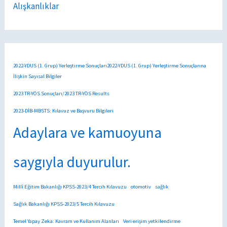
Alışkanlıklar
2022-YDUS (1. Grup) Yerleştirme Sonuçları2022-YDUS (1. Grup) Yerleştirme Sonuçlarına
İlişkin Sayısal Bilgiler
2023 TR-YÖS Sonuçları/2023 TR-YÖS Results
2023-DİB-MBSTS: Kılavuz ve Başvuru Bilgileri
Adaylara ve kamuoyuna
saygıyla duyurulur.
Millî Eğitim Bakanlığı KPSS-2023/4 Tercih Kılavuzu
otomotiv
sağlık
Sağlık Bakanlığı KPSS-2023/5 Tercih Kılavuzu
Temel Yapay Zeka: Kavram ve Kullanım Alanları
Veri erişim yetkilendirme