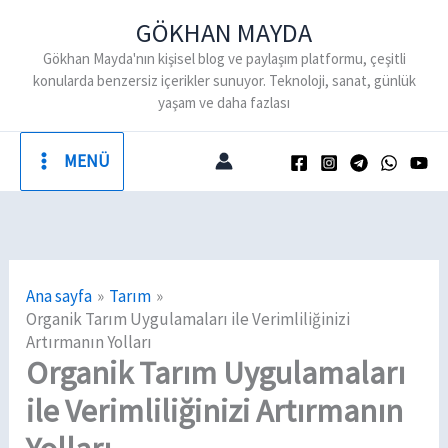
İçeriğe
GÖKHAN MAYDA
atla
Gökhan Mayda'nın kişisel blog ve paylaşım platformu, çeşitli
konularda benzersiz içerikler sunuyor. Teknoloji, sanat, günlük
yaşam ve daha fazlası
MENÜ
Ana sayfa
Tarım
Organik Tarım Uygulamaları ile Verimliliğinizi
Artırmanın Yolları
Organik Tarım Uygulamaları
ile Verimliliğinizi Artırmanın