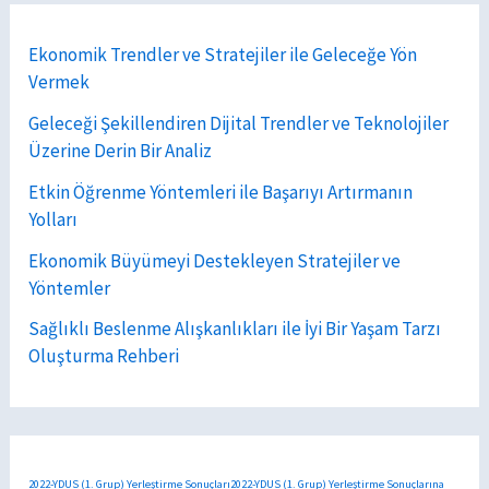
Ekonomik Trendler ve Stratejiler ile Geleceğe Yön
Vermek
Geleceği Şekillendiren Dijital Trendler ve Teknolojiler
Üzerine Derin Bir Analiz
Etkin Öğrenme Yöntemleri ile Başarıyı Artırmanın
Yolları
Ekonomik Büyümeyi Destekleyen Stratejiler ve
Yöntemler
Sağlıklı Beslenme Alışkanlıkları ile İyi Bir Yaşam Tarzı
Oluşturma Rehberi
2022-YDUS (1. Grup) Yerleştirme Sonuçları2022-YDUS (1. Grup) Yerleştirme Sonuçlarına