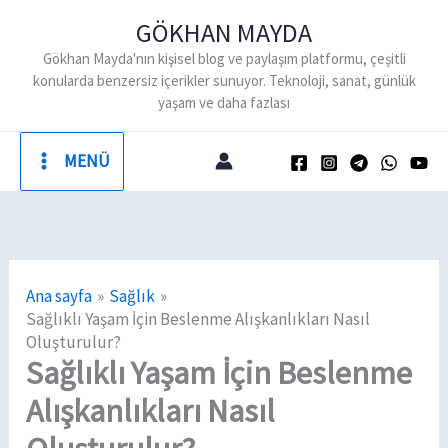
İçeriğe
GÖKHAN MAYDA
atla
Gökhan Mayda'nın kişisel blog ve paylaşım platformu, çeşitli
konularda benzersiz içerikler sunuyor. Teknoloji, sanat, günlük
yaşam ve daha fazlası
MENÜ
Ana sayfa
Sağlık
Sağlıklı Yaşam İçin Beslenme Alışkanlıkları Nasıl
Oluşturulur?
Sağlıklı Yaşam İçin Beslenme
Alışkanlıkları Nasıl