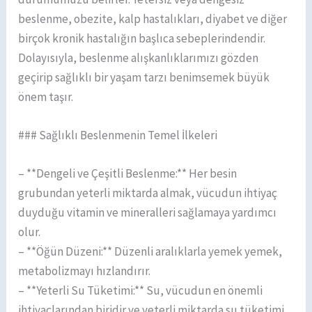
beslenme, obezite, kalp hastalıkları, diyabet ve diğer
birçok kronik hastalığın başlıca sebeplerindendir.
Dolayısıyla, beslenme alışkanlıklarımızı gözden
geçirip sağlıklı bir yaşam tarzı benimsemek büyük
önem taşır.
### Sağlıklı Beslenmenin Temel İlkeleri
– **Dengeli ve Çeşitli Beslenme:** Her besin
grubundan yeterli miktarda almak, vücudun ihtiyaç
duyduğu vitamin ve mineralleri sağlamaya yardımcı
olur.
– **Öğün Düzeni:** Düzenli aralıklarla yemek yemek,
metabolizmayı hızlandırır.
– **Yeterli Su Tüketimi:** Su, vücudun en önemli
ihtiyaçlarından biridir ve yeterli miktarda su tüketimi