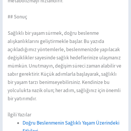
metabolizmayı hızlandırır.
## Sonuç
Sağlıklı bir yaşam sürmek, doğru beslenme
alışkanlıklarını geliştirmekle başlar. Bu yazıda
açıkladığımız yöntemlerle, beslenmenizde yapılacak
değişiklikler sayesinde sağlık hedeflerinize ulaşmanız
mümkün. Unutmayın, değişim süreci zaman alabilir ve
sabır gerektirir. Küçük adımlarla başlayarak, sağlıklı
bir yaşam tarzı benimseyebilirsiniz. Kendinize bu
yolculukta nazik olun; her adım, sağlığınız için önemli
bir yatırımdır.
İlgili Yazılar
Doğru Beslenmenin Sağlıklı Yaşam Üzerindeki
Etkileri