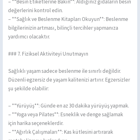
– **Besin Etiketlerine Bakın**: Aldığınız gıdaların besin
değerlerini kontrol edin.
– **Sağlık ve Beslenme Kitapları Okuyun**: Beslenme
bilgilerinizin artması, bilinçli tercihler yapmanıza
yardımcı olacaktır.
### 7. Fiziksel Aktiviteyi Unutmayın
Sağlıklı yaşam sadece beslenme ile sınırlı değildir.
Düzenli egzersiz de yaşam kalitenizi artırır. Egzersizler
şu şekilde olabilir:
– **Yürüyüş**: Günde en az 30 dakika yürüyüş yapmak.
– **Yoga veya Pilates**: Esneklik ve denge sağlamak
için harika seçeneklerdir.
– **Ağırlık Çalışmaları**: Kas kütlesini artırarak