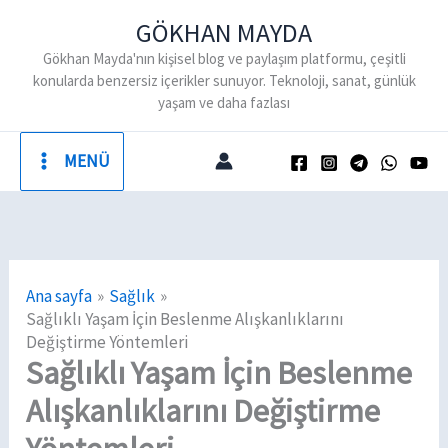
İçeriğe
GÖKHAN MAYDA
atla
Gökhan Mayda'nın kişisel blog ve paylaşım platformu, çeşitli
konularda benzersiz içerikler sunuyor. Teknoloji, sanat, günlük
yaşam ve daha fazlası
MENÜ
Ana sayfa
Sağlık
Sağlıklı Yaşam İçin Beslenme Alışkanlıklarını
Değiştirme Yöntemleri
Sağlıklı Yaşam İçin Beslenme
Alışkanlıklarını Değiştirme