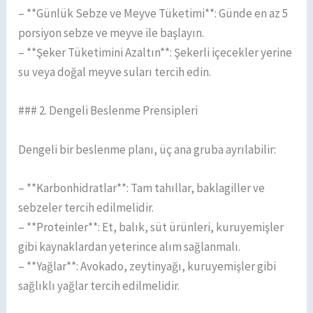
– **Günlük Sebze ve Meyve Tüketimi**: Günde en az 5
porsiyon sebze ve meyve ile başlayın.
– **Şeker Tüketimini Azaltın**: Şekerli içecekler yerine
su veya doğal meyve suları tercih edin.
### 2. Dengeli Beslenme Prensipleri
Dengeli bir beslenme planı, üç ana gruba ayrılabilir:
– **Karbonhidratlar**: Tam tahıllar, baklagiller ve
sebzeler tercih edilmelidir.
– **Proteinler**: Et, balık, süt ürünleri, kuruyemişler
gibi kaynaklardan yeterince alım sağlanmalı.
– **Yağlar**: Avokado, zeytinyağı, kuruyemişler gibi
sağlıklı yağlar tercih edilmelidir.