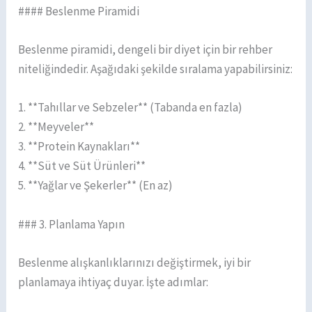
#### Beslenme Piramidi
Beslenme piramidi, dengeli bir diyet için bir rehber
niteliğindedir. Aşağıdaki şekilde sıralama yapabilirsiniz:
1. **Tahıllar ve Sebzeler** (Tabanda en fazla)
2. **Meyveler**
3. **Protein Kaynakları**
4. **Süt ve Süt Ürünleri**
5. **Yağlar ve Şekerler** (En az)
### 3. Planlama Yapın
Beslenme alışkanlıklarınızı değiştirmek, iyi bir
planlamaya ihtiyaç duyar. İşte adımlar: