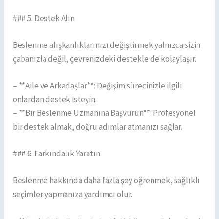
### 5. Destek Alın
Beslenme alışkanlıklarınızı değiştirmek yalnızca sizin
çabanızla değil, çevrenizdeki destekle de kolaylaşır.
– **Aile ve Arkadaşlar**: Değişim sürecinizle ilgili
onlardan destek isteyin.
– **Bir Beslenme Uzmanına Başvurun**: Profesyonel
bir destek almak, doğru adımlar atmanızı sağlar.
### 6. Farkındalık Yaratın
Beslenme hakkında daha fazla şey öğrenmek, sağlıklı
seçimler yapmanıza yardımcı olur.