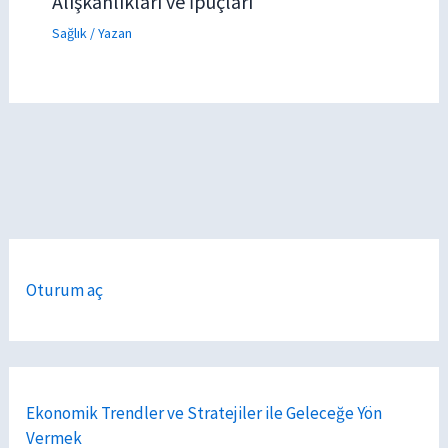
Alışkanlıkları ve İpuçları
Sağlık
/ Yazan
Oturum aç
Ekonomik Trendler ve Stratejiler ile Geleceğe Yön
Vermek