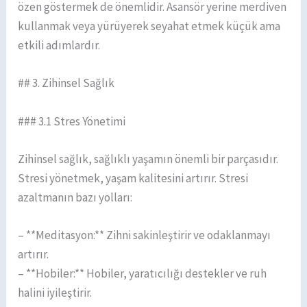
özen göstermek de önemlidir. Asansör yerine merdiven
kullanmak veya yürüyerek seyahat etmek küçük ama
etkili adımlardır.
## 3. Zihinsel Sağlık
### 3.1 Stres Yönetimi
Zihinsel sağlık, sağlıklı yaşamın önemli bir parçasıdır.
Stresi yönetmek, yaşam kalitesini artırır. Stresi
azaltmanın bazı yolları:
– **Meditasyon:** Zihni sakinleştirir ve odaklanmayı
artırır.
– **Hobiler:** Hobiler, yaratıcılığı destekler ve ruh
halini iyileştirir.