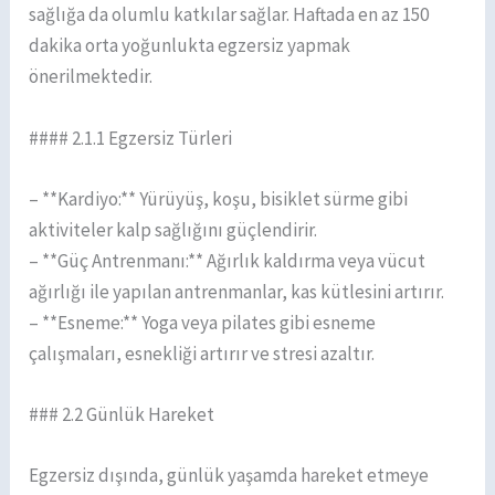
sağlığa da olumlu katkılar sağlar. Haftada en az 150
dakika orta yoğunlukta egzersiz yapmak
önerilmektedir.
#### 2.1.1 Egzersiz Türleri
– **Kardiyo:** Yürüyüş, koşu, bisiklet sürme gibi
aktiviteler kalp sağlığını güçlendirir.
– **Güç Antrenmanı:** Ağırlık kaldırma veya vücut
ağırlığı ile yapılan antrenmanlar, kas kütlesini artırır.
– **Esneme:** Yoga veya pilates gibi esneme
çalışmaları, esnekliği artırır ve stresi azaltır.
### 2.2 Günlük Hareket
Egzersiz dışında, günlük yaşamda hareket etmeye