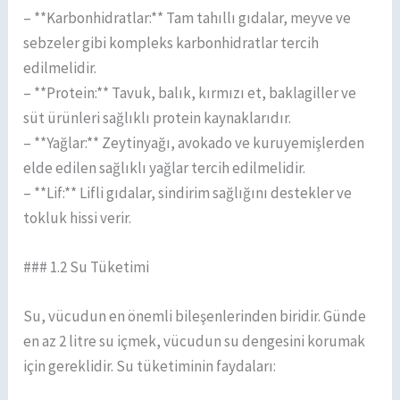
– **Karbonhidratlar:** Tam tahıllı gıdalar, meyve ve
sebzeler gibi kompleks karbonhidratlar tercih
edilmelidir.
– **Protein:** Tavuk, balık, kırmızı et, baklagiller ve
süt ürünleri sağlıklı protein kaynaklarıdır.
– **Yağlar:** Zeytinyağı, avokado ve kuruyemişlerden
elde edilen sağlıklı yağlar tercih edilmelidir.
– **Lif:** Lifli gıdalar, sindirim sağlığını destekler ve
tokluk hissi verir.
### 1.2 Su Tüketimi
Su, vücudun en önemli bileşenlerinden biridir. Günde
en az 2 litre su içmek, vücudun su dengesini korumak
için gereklidir. Su tüketiminin faydaları: