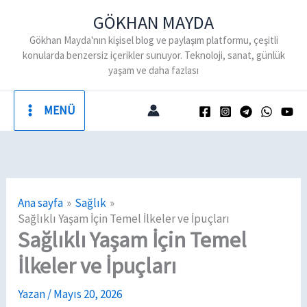
İçeriğe
GÖKHAN MAYDA
atla
Gökhan Mayda'nın kişisel blog ve paylaşım platformu, çeşitli
konularda benzersiz içerikler sunuyor. Teknoloji, sanat, günlük
yaşam ve daha fazlası
MENÜ
Ana sayfa
Sağlık
Sağlıklı Yaşam İçin Temel İlkeler ve İpuçları
Sağlıklı Yaşam İçin Temel
İlkeler ve İpuçları
Yazan
/
Mayıs 20, 2026