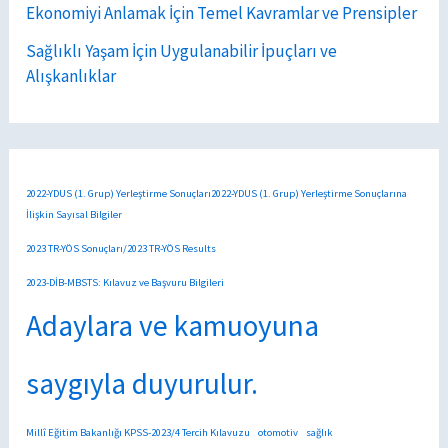
Ekonomiyi Anlamak İçin Temel Kavramlar ve Prensipler
Sağlıklı Yaşam İçin Uygulanabilir İpuçları ve
Alışkanlıklar
2022-YDUS (1. Grup) Yerleştirme Sonuçları2022-YDUS (1. Grup) Yerleştirme Sonuçlarına
İlişkin Sayısal Bilgiler
2023 TR-YÖS Sonuçları/2023 TR-YÖS Results
2023-DİB-MBSTS: Kılavuz ve Başvuru Bilgileri
Adaylara ve kamuoyuna
saygıyla duyurulur.
Millî Eğitim Bakanlığı KPSS-2023/4 Tercih Kılavuzu
otomotiv
sağlık