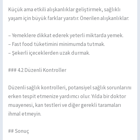
Küçük ama etkili alışkanlıklar geliştirmek, sağlıklı
yaşam için büyük farklar yaratır. Önerilen alışkanlıklar:
– Yemeklere dikkat ederek yeterli miktarda yemek.
– Fast food tüketimini minimumda tutmak.
– Şekerli içeceklerden uzak durmak.
### 4.2 Düzenli Kontroller
Düzenli sağlık kontrolleri, potansiyel sağlık sorunlarını
erken tespit etmenize yardımcı olur. Yılda bir doktor
muayenesi, kan testleri ve diğer gerekli taramaları
ihmal etmeyin.
## Sonuç