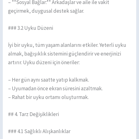
– **Sosyal Bağlar:** Arkadaşlar ve aile ile vakit
geçirmek, duygusal destek sağlar.
### 3.2 Uyku Düzeni
İyi bir uyku, tüm yaşam alanlarını etkiler. Yeterli uyku
almak, bağışıklık sistemini güçlendirir ve enerjinizi
artırır. Uyku düzeni için öneriler:
– Her gün aynı saatte yatıp kalkmak.
– Uyumadan önce ekran süresini azaltmak.
– Rahat bir uyku ortamı oluşturmak.
## 4. Tarz Değişiklikleri
### 4.1 Sağlıklı Alışkanlıklar