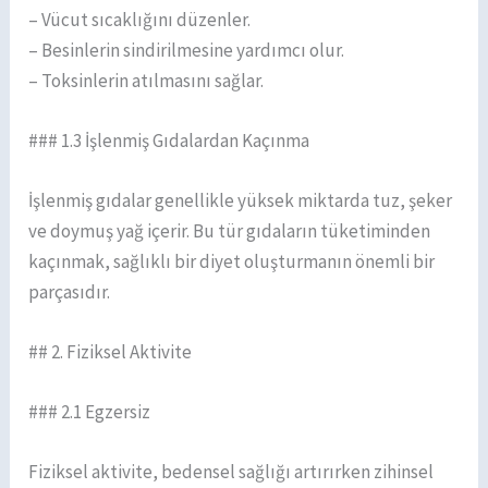
– Vücut sıcaklığını düzenler.
– Besinlerin sindirilmesine yardımcı olur.
– Toksinlerin atılmasını sağlar.
### 1.3 İşlenmiş Gıdalardan Kaçınma
İşlenmiş gıdalar genellikle yüksek miktarda tuz, şeker
ve doymuş yağ içerir. Bu tür gıdaların tüketiminden
kaçınmak, sağlıklı bir diyet oluşturmanın önemli bir
parçasıdır.
## 2. Fiziksel Aktivite
### 2.1 Egzersiz
Fiziksel aktivite, bedensel sağlığı artırırken zihinsel