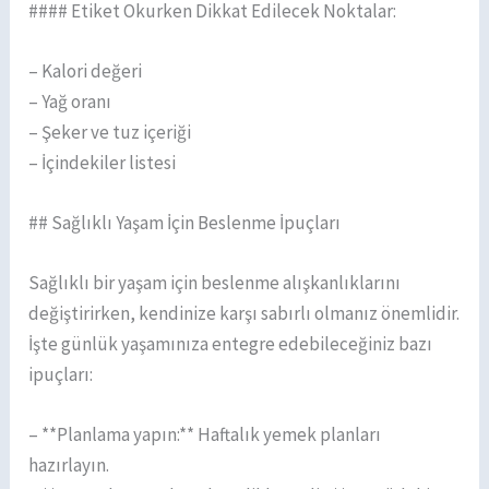
#### Etiket Okurken Dikkat Edilecek Noktalar:
– Kalori değeri
– Yağ oranı
– Şeker ve tuz içeriği
– İçindekiler listesi
## Sağlıklı Yaşam İçin Beslenme İpuçları
Sağlıklı bir yaşam için beslenme alışkanlıklarını
değiştirirken, kendinize karşı sabırlı olmanız önemlidir.
İşte günlük yaşamınıza entegre edebileceğiniz bazı
ipuçları:
– **Planlama yapın:** Haftalık yemek planları
hazırlayın.