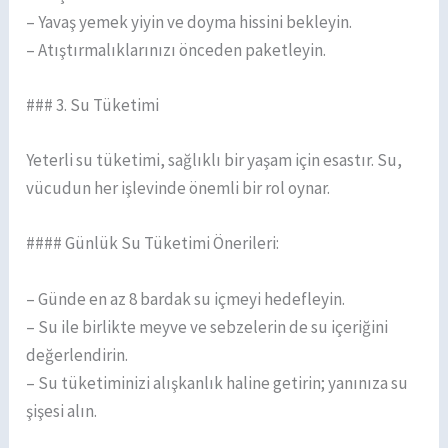
– Yavaş yemek yiyin ve doyma hissini bekleyin.
– Atıştırmalıklarınızı önceden paketleyin.
### 3. Su Tüketimi
Yeterli su tüketimi, sağlıklı bir yaşam için esastır. Su,
vücudun her işlevinde önemli bir rol oynar.
#### Günlük Su Tüketimi Önerileri:
– Günde en az 8 bardak su içmeyi hedefleyin.
– Su ile birlikte meyve ve sebzelerin de su içeriğini
değerlendirin.
– Su tüketiminizi alışkanlık haline getirin; yanınıza su
şişesi alın.