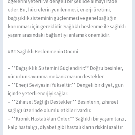
ögelerini yeterli ve dengeli bir şekilde almayı ifade
eder. Bu, hücrelerin yenilenmesi, enerji üretimi,
bağışıklık sisteminin güçlenmesi ve genel sağlığın
korunması için gereklidir. Sağlıklı beslenme ile sağlıklı
yaşam arasındaki bağlantıyı anlamak önemlidir.
### Sağlıklı Beslenmenin Önemi
– **Bağışıklık Sistemini Güçlendirir:** Doğru besinler,
vücudun savunma mekanizmasını destekler.
– **Enerji Seviyesini Yükseltir:** Dengeli bir diyet, gün
içinde yeterli enerjiyi sağlar.
– **Zihinsel Sağlığı Destekler:** Besinlerin, zihinsel
sağlığı üzerinde olumlu etkileri vardır.
– **Kronik Hastalıkları Önler:** Sağlıklı bir yaşam tarzı,
kalp hastalığı, diyabet gibi hastalıkların riskini azaltır.