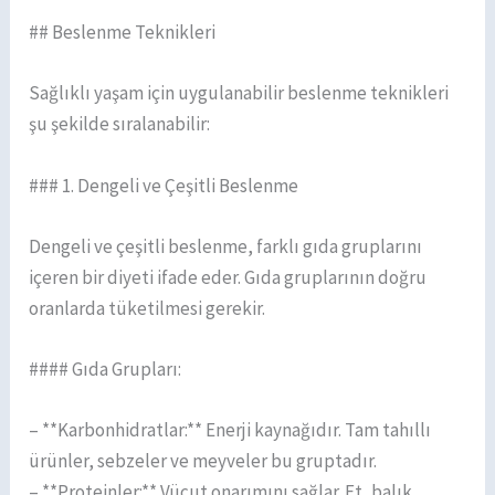
## Beslenme Teknikleri
Sağlıklı yaşam için uygulanabilir beslenme teknikleri
şu şekilde sıralanabilir:
### 1. Dengeli ve Çeşitli Beslenme
Dengeli ve çeşitli beslenme, farklı gıda gruplarını
içeren bir diyeti ifade eder. Gıda gruplarının doğru
oranlarda tüketilmesi gerekir.
#### Gıda Grupları:
– **Karbonhidratlar:** Enerji kaynağıdır. Tam tahıllı
ürünler, sebzeler ve meyveler bu gruptadır.
– **Proteinler:** Vücut onarımını sağlar. Et, balık,