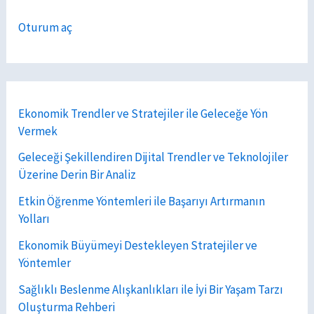
Oturum aç
Ekonomik Trendler ve Stratejiler ile Geleceğe Yön
Vermek
Geleceği Şekillendiren Dijital Trendler ve Teknolojiler
Üzerine Derin Bir Analiz
Etkin Öğrenme Yöntemleri ile Başarıyı Artırmanın
Yolları
Ekonomik Büyümeyi Destekleyen Stratejiler ve
Yöntemler
Sağlıklı Beslenme Alışkanlıkları ile İyi Bir Yaşam Tarzı
Oluşturma Rehberi