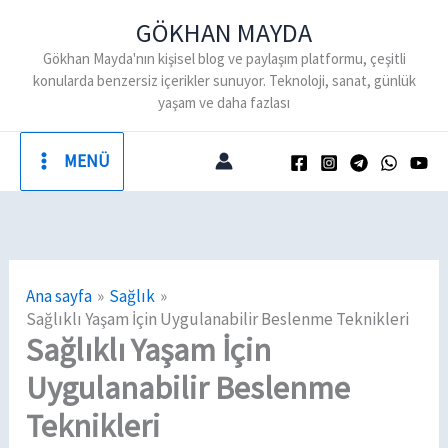
İçeriğe
GÖKHAN MAYDA
atla
Gökhan Mayda'nın kişisel blog ve paylaşım platformu, çeşitli
konularda benzersiz içerikler sunuyor. Teknoloji, sanat, günlük
yaşam ve daha fazlası
MENÜ
Ana sayfa
Sağlık
Sağlıklı Yaşam İçin Uygulanabilir Beslenme Teknikleri
Sağlıklı Yaşam İçin
Uygulanabilir Beslenme
Teknikleri