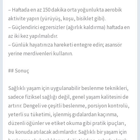
– Haftada en az 150 dakika orta yoğunlukta aerobik
aktivite yapın (yürüyüş, koşu, bisiklet gibi).
– Güçlendirici egzersizler (ağırlık kaldırma) haftada en
az iki kez yapılmalıdır.
– Günlük hayatınıza hareketi entegre edin; asansör
yerine merdivenleri kullanın.
## Sonuç
Sağlıklı yaşam için uygulanabilir beslenme teknikleri,
sadece fiziksel sağlığı değil, genel yaşam kalitesini de
artırır. Dengeli ve çeşitli beslenme, porsiyon kontrolü,
yeterli su tüketimi, işlenmiş gıdalardan kaçınma,
düzenli öğünler ve etiket okuma gibi pratik ipuçları,
bu konuda atılacak adımlardır. Sağlıklı bir yaşam için