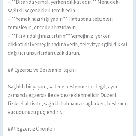
– **Dışarıda yemek yerken dikkat edin:** Menüdeki
sağlıklı seçenekleri tercih edin.
– **Yemek hazırlığı yapın:** Hafta sonu sebzeleri
temizleyip, önceden hazırlayın.
– **Farkındalığınızı artırın:** Yemeğinizi yerken
dikkatinizi yemeğin tadına verin, televizyon gibi dikkat
dağıtıcı unsurlardan uzak durun.
## Egzersiz ve Beslenme İlişkisi
Sağlıklı bir yaşam, sadece beslenme ile değil, aynı
zamanda egzersiz ile de desteklenmelidir. Düzenli
fiziksel aktivite, sağlıklı kalmanızı sağlarken, beslenen
vücudunuzu güçlendirir.
### Egzersiz Önerileri