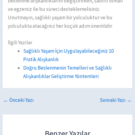
beslenme alışkanlıklarını değiştirirken, sabırlı olmalı
ve egzersiz ile bu süreci desteklemelisiniz.
Unutmayın, sağlıklı yaşam bir yolculuktur ve bu
yolculukta atacağınız her küçük adım önemlidir.
İlgili Yazılar
Sağlıklı Yaşam İçin Uygulayabileceğiniz 10
Pratik Alışkanlık
Doğru Beslenmenin Temelleri ve Sağlıklı
Alışkanlıklar Geliştirme Yöntemleri
←
Önceki Yazı
Sonraki Yazı
→
Benzer Yazılar