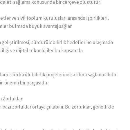
 adaleti sağlama konusunda bir çerçeve oluşturur.
etler ve sivil toplum kuruluşları arasında işbirlikleri,
ümler bulmada büyük avantaj sağlar.
in geliştirilmesi, sürdürülebilirlik hedeflerine ulaşmada
imliliği ve dijital teknolojiler bu kapsamda
ların sürdürülebilirlik projelerine katılımı sağlanmalıdır.
n önemli bir parçasıdır.
n Zorluklar
azı zorluklar ortaya çıkabilir. Bu zorluklar, genellikle