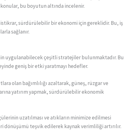
i konular, bu boyutun altında incelenir.
ikrar, sürdürülebilir bir ekonomi için gereklidir. Bu, iş
larla sağlanır.
in uygulanabilecek çeşitli stratejiler bulunmaktadır. Bu
eyinde geniş bir etki yaratmayı hedefler.
kıtlara olan bağımlılığı azaltarak, güneş, rüzgar ve
klarına yatırım yapmak, sürdürülebilir ekonomik
lerinin uzatılması ve atıkların minimize edilmesi
i dönüşümü teşvik edilerek kaynak verimliliği artırılır.