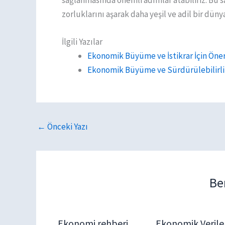
zorluklarını aşarak daha yeşil ve adil bir dünya
İlgili Yazılar
Ekonomik Büyüme ve İstikrar İçin Öneri
Ekonomik Büyüme ve Sürdürülebilirlik
←
Önceki Yazı
Be
Ekonomi rehberi
Ekonomik Verile