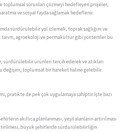
ve toplumsal sorunları çözmeyi hedefleyen projeler,
ş yaratma ve sosyal fayda sağlamak hedeflenir.
mda sürdürülebilir yol izlemek, toprak sağlığını ve
ik tarım, agroekoloji ve permakültür gibi yöntemler bu
 sürdürülebilir ürünleri tercih ederek ve atıkları
Bu değişim, toplumsal bir hareket haline gelebilir.
i, pratikte de pek çok uygulamaya sahiptir. İşte bazı
hirlerin akıllıca planlanması, yeşil alanların artırılması
tirilmesi, büyük şehirlerde sürdürülebilirliğin