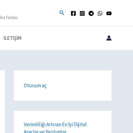
Arama
ha fazlası
İLETİŞİM
Oturum aç
Verimliliği Artıran En İyi Dijital
Araçlar ve Yazılımlar