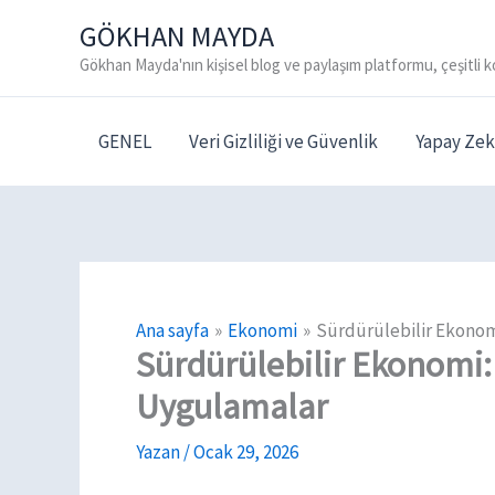
İçeriğe
GÖKHAN MAYDA
atla
Gökhan Mayda'nın kişisel blog ve paylaşım platformu, çeşitli k
GENEL
Veri Gizliliği ve Güvenlik
Yapay Zek
Ana sayfa
Ekonomi
Sürdürülebilir Ekonom
Sürdürülebilir Ekonomi: 
Uygulamalar
Yazan
/
Ocak 29, 2026