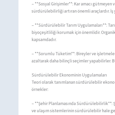
– **Sosyal Girişimler**: Kar amacı gütmeyen 
sürdürülebilirliği artıran önemli araçlardır. İ
– **Sürdürülebilir Tarım Uygulamaları**: Tarı
biyoçeşitliliği korumak için önemlidir. Organ
kapsamdadır.
– **Sorumlu Tüketim**: Bireyler ve işletmeler,
azaltarak daha bilinçli seçimler yapabilirler. 
Sürdürülebilir Ekonominin Uygulamaları
Teori olarak tanımlanan sürdürülebilir ekonom
örnekler:
– **Şehir Planlamasında Sürdürülebilirlik**: Şe
ve ulaşım sistemlerinin sürdürülebilir hale ge