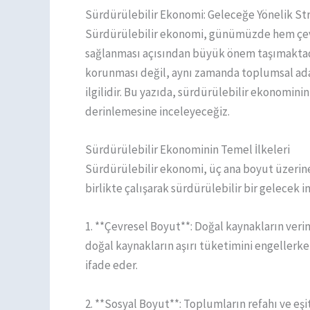
Sürdürülebilir Ekonomi: Geleceğe Yönelik Str
Sürdürülebilir ekonomi, günümüzde hem çev
sağlanması açısından büyük önem taşımaktadır
korunması değil, aynı zamanda toplumsal ada
ilgilidir. Bu yazıda, sürdürülebilir ekonominin
derinlemesine inceleyeceğiz.
Sürdürülebilir Ekonominin Temel İlkeleri
Sürdürülebilir ekonomi, üç ana boyut üzerine
birlikte çalışarak sürdürülebilir bir gelecek i
1. **Çevresel Boyut**: Doğal kaynakların veri
doğal kaynakların aşırı tüketimini engellerke
ifade eder.
2. **Sosyal Boyut**: Toplumların refahı ve eşit