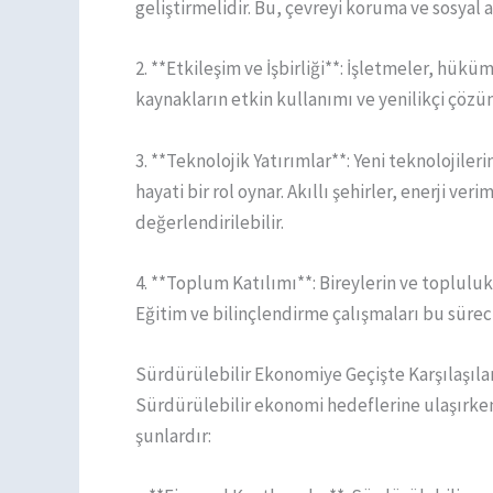
geliştirmelidir. Bu, çevreyi koruma ve sosyal
2. **Etkileşim ve İşbirliği**: İşletmeler, hüküm
kaynakların etkin kullanımı ve yenilikçi çöz
3. **Teknolojik Yatırımlar**: Yeni teknolojiler
hayati bir rol oynar. Akıllı şehirler, enerji ver
değerlendirilebilir.
4. **Toplum Katılımı**: Bireylerin ve topluluk
Eğitim ve bilinçlendirme çalışmaları bu süreci
Sürdürülebilir Ekonomiye Geçişte Karşılaşıla
Sürdürülebilir ekonomi hedeflerine ulaşırken b
şunlardır: