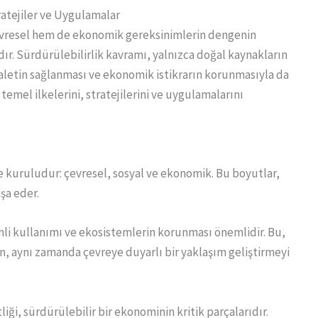
atejiler ve Uygulamalar
resel hem de ekonomik gereksinimlerin dengenin
. Sürdürülebilirlik kavramı, yalnızca doğal kaynakların
letin sağlanması ve ekonomik istikrarın korunmasıyla da
 temel ilkelerini, stratejilerini ve uygulamalarını
 kuruludur: çevresel, sosyal ve ekonomik. Bu boyutlar,
nşa eder.
mli kullanımı ve ekosistemlerin korunması önemlidir. Bu,
n, aynı zamanda çevreye duyarlı bir yaklaşım geliştirmeyi
liği, sürdürülebilir bir ekonominin kritik parçalarıdır.