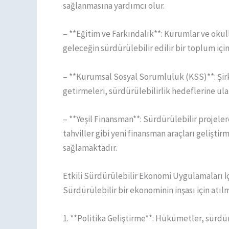
sağlanmasına yardımcı olur.
– **Eğitim ve Farkındalık**: Kurumlar ve okul
geleceğin sürdürülebilir edilir bir toplum için b
– **Kurumsal Sosyal Sorumluluk (KSS)**: Şirk
getirmeleri, sürdürülebilirlik hedeflerine ul
– **Yeşil Finansman**: Sürdürülebilir projelere
tahviller gibi yeni finansman araçları gelişt
sağlamaktadır.
Etkili Sürdürülebilir Ekonomi Uygulamaları İ
Sürdürülebilir bir ekonominin inşası için atı
1. **Politika Geliştirme**: Hükümetler, sürdü