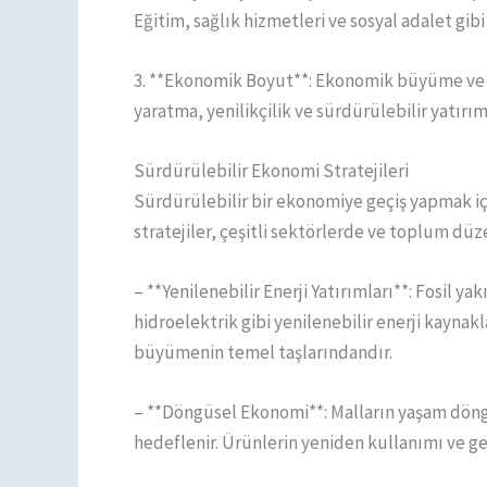
Eğitim, sağlık hizmetleri ve sosyal adalet gib
3. **Ekonomik Boyut**: Ekonomik büyüme ve ist
yaratma, yenilikçilik ve sürdürülebilir yatırım
Sürdürülebilir Ekonomi Stratejileri
Sürdürülebilir bir ekonomiye geçiş yapmak iç
stratejiler, çeşitli sektörlerde ve toplum düz
– **Yenilenebilir Enerji Yatırımları**: Fosil ya
hidroelektrik gibi yenilenebilir enerji kayna
büyümenin temel taşlarındandır.
– **Döngüsel Ekonomi**: Malların yaşam döngü
hedeflenir. Ürünlerin yeniden kullanımı ve ger