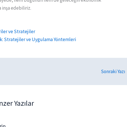
 inşa edebiliriz.
ler ve Stratejiler
: Stratejiler ve Uygulama Yöntemleri
Sonraki Yazı
nzer Yazılar
rin