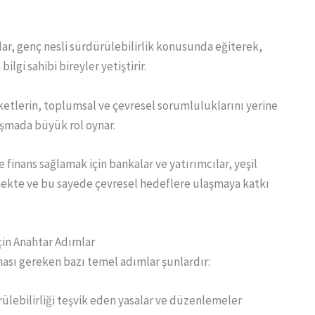
lar, genç nesli sürdürülebilirlik konusunda eğiterek,
ilgi sahibi bireyler yetiştirir.
etlerin, toplumsal ve çevresel sorumluluklarını yerine
aşmada büyük rol oynar.
 finans sağlamak için bankalar ve yatırımcılar, yeşil
irmekte ve bu sayede çevresel hedeflere ulaşmaya katkı
çin Anahtar Adımlar
lması gereken bazı temel adımlar şunlardır:
rülebilirliği teşvik eden yasalar ve düzenlemeler